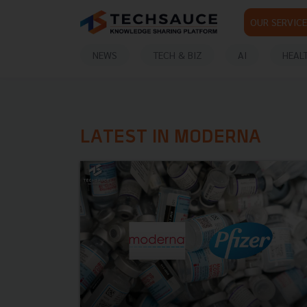
OUR SERVICE
NEWS
TECH & BIZ
AI
HEAL
LATEST IN MODERNA