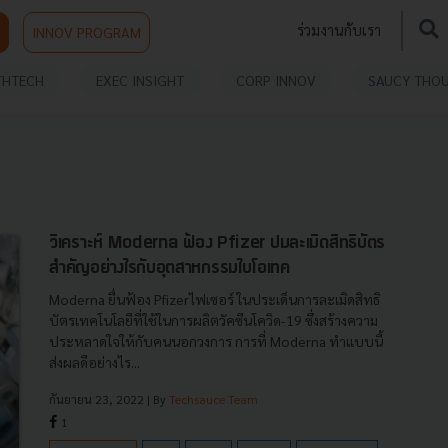
ร่วมงานกับเรา
INNOV PROGRAM
THTECH
EXEC INSIGHT
CORP INNOV
SAUCY THO
วิเคราะห์ Moderna ฟ้อง Pfizer ปมละเมิดสิทธิบัตร
สำคัญอย่างไรกับอุตสาหกรรมไบโอเทค
Moderna ยื่นฟ้อง Pfizerไฟเซอร์ ในประเด็นการละเมิดสิทธิ
บัตรเทคโนโลยีที่ใช้ในการผลิตวัคซีนโควิด-19 ซึ่งสร้างความ
ประหลาดใจให้กับคนนอกวงการ การที่ Moderna ทำแบบนี้
ส่งผลดีอย่างไร...
กันยายน 23, 2022
| By
Techsauce Team
1