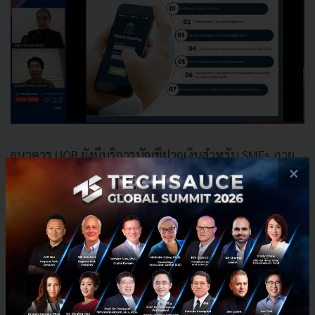
ธนาคาร UOB ยังมีบริการบัญชีฝากเงินสำหรับ SMEs ภาย
×
ใต้ชื่อ UOB BizValue เพื่อธุรกรรมทางการเงินทุกประเภท
ผู้ประกอบการสามารถใช้งานบัญชีได้อย่างสะดวกสบาย
ผ่านระบบ UOB Business Internet Banking โดยไม่ต้อง
เดินทางไปสาขา และสำหรับผู้มีบัญชีกระแสรายวันเดิมกับ
ธนาคารอยู่แล้ว ยังสามารถใช้งานต่อได้ โดยไม่ต้องทำการ
เปิดบัญชีใหม่
สำหรับผู้ที่สนใจในการเปิดบัญชี UOB BizValue ธนาคาร