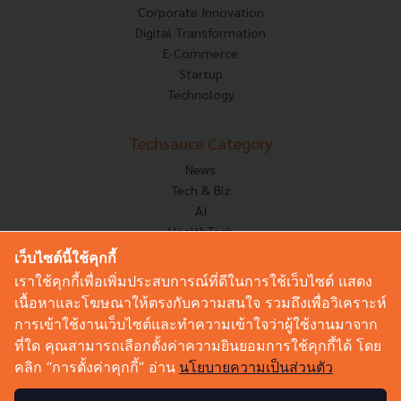
Corporate Innovation
Digital Transformation
E-Commerce
Startup
Technology
Techsauce Category
News
Tech & Biz
AI
HealthTech
Exec Insight
เว็บไซต์นี้ใช้คุกกี้
Corp Innov
เราใช้คุกกี้เพื่อเพิ่มประสบการณ์ที่ดีในการใช้เว็บไซต์ แสดง
Saucy Thoughts
เนื้อหาและโฆษณาให้ตรงกับความสนใจ รวมถึงเพื่อวิเคราะห์
Based On
การเข้าใช้งานเว็บไซต์และทำความเข้าใจว่าผู้ใช้งานมาจาก
Sustainable
ที่ใด คุณสามารถเลือกตั้งค่าความยินยอมการใช้คุกกี้ได้ โดย
Videos
คลิก “การตั้งค่าคุกกี้” อ่าน
นโยบายความเป็นส่วนตัว
Podcast
Startup Guide