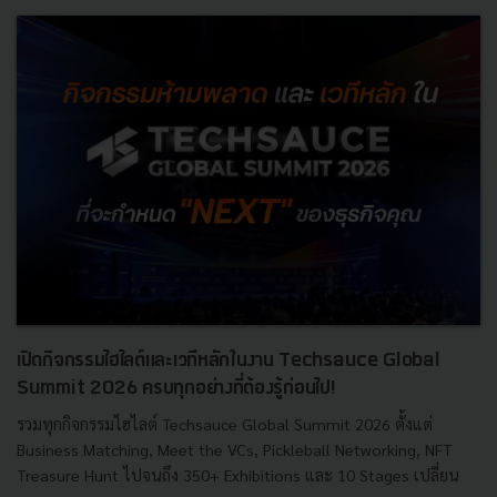
เปิดกิจกรรมไฮไลต์และเวทีหลักในงาน Techsauce Global
Summit 2026 ครบทุกอย่างที่ต้องรู้ก่อนไป!
รวมทุกกิจกรรมไฮไลต์ Techsauce Global Summit 2026 ตั้งแต่
Business Matching, Meet the VCs, Pickleball Networking, NFT
Treasure Hunt ไปจนถึง 350+ Exhibitions และ 10 Stages เปลี่ยน