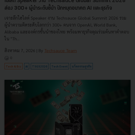
ไฮไลต์ Speaker งาน Techsauce Global Summit 2026
ส่อง 300+ ผู้นำระดับชั้นำ ปักหมุดอนาคต AI และธุรกิจ
เจาะลึกไฮไลต์ Speaker งาน Techsauce Global Summit 2026 รวม
ผู้นำความคิดระดับโลกกว่า 300+ คนจาก OpenAI, World Bank,
Alibaba และองค์กรชั้นนำของไทย พร้อมพาธุรกิจคุณร่วมค้นหาคำตอบ
ใน "Th...
สิงหาคม 7, 2026
| By
Techsauce Team
0
Tech & Biz
AI
TSGS2026
Tech Event
นวัตกรรมธุรกิจ