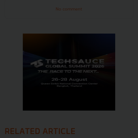
No comment
RELATED ARTICLE