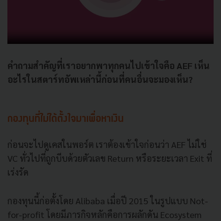
คำถามสำคัญที่เราอยากพาทุกคนไปเข้าใจคือ AEF เห็น
อะไรในสตาร์ทอัพเหล่านี้ก่อนที่คนอื่นจะมองเห็น?
กองทุนที่ไม่ได้ตั้งใจมาเพื่อหาเงิน
ก่อนจะไปดูเคสในพอร์ต เราต้องเข้าใจก่อนว่า AEF ไม่ใช่
VC ทั่วไปที่ถูกบีบด้วยตัวเลข Return หรือระยะเวลา Exit ที่
เร่งรัด
กองทุนนี้ก่อตั้งโดย Alibaba เมื่อปี 2015 ในรูปแบบ Not-
for-profit โดยมีภารกิจหลักคือการผลักดัน Ecosystem