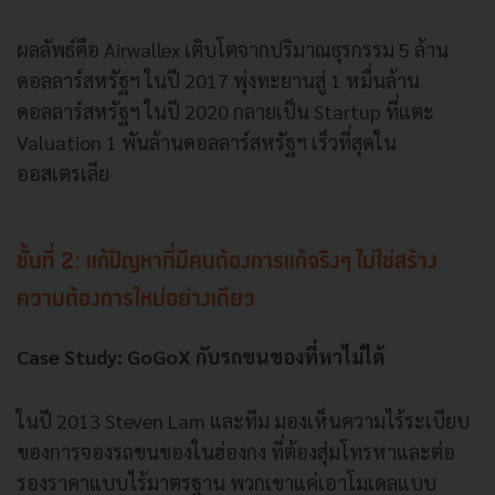
ผลลัพธ์คือ Airwallex เติบโตจากปริมาณธุรกรรม 5 ล้าน
ดอลลาร์สหรัฐฯ ในปี 2017 พุ่งทะยานสู่ 1 หมื่นล้าน
ดอลลาร์สหรัฐฯ ในปี 2020 กลายเป็น Startup ที่แตะ
Valuation 1 พันล้านดอลลาร์สหรัฐฯ เร็วที่สุดใน
ออสเตรเลีย
ชั้นที่ 2: แก้ปัญหาที่มีคนต้องการแก้จริงๆ ไม่ใช่สร้าง
ความต้องการใหม่อย่างเดียว
Case Study: GoGoX กับรถขนของที่หาไม่ได้
ในปี 2013 Steven Lam และทีม มองเห็นความไร้ระเบียบ
ของการจองรถขนของในฮ่องกง ที่ต้องสุ่มโทรหาและต่อ
รองราคาแบบไร้มาตรฐาน พวกเขาแค่เอาโมเดลแบบ