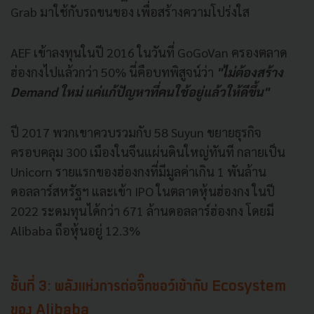
Grab มาใช้กับรถขนของ เพื่อสร้างความโปร่งใส
AEF เข้าลงทุนในปี 2016 ในวันที่ GoGoVan ครองตลาด
ฮ่องกงไปแล้วกว่า 50% นี่คือบทพิสูจน์ว่า
"ไม่ต้องสร้าง
Demand ใหม่ แค่แก้ปัญหาที่คนใช้อยู่แล้วให้ดีขึ้น"
ปี 2017 พวกเขาควบรวมกับ 58 Suyun ขยายธุรกิจ
ครอบคลุม 300 เมืองในจีนแผ่นดินใหญ่ทันที กลายเป็น
Unicorn รายแรกของฮ่องกงที่มีมูลค่าเกิน 1 พันล้าน
ดอลลาร์สหรัฐฯ และเข้า IPO ในตลาดหุ้นฮ่องกง ในปี
2022 ระดมทุนได้กว่า 671 ล้านดอลลาร์ฮ่องกง โดยมี
Alibaba ถือหุ้นอยู่ 12.3%
ชั้นที่ 3: พลังแห่งการต่อจิ๊กซอว์เข้ากับ Ecosystem
ของ Alibaba