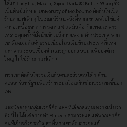
ได้แก่ Lucy Liu, Max Li, Xijing Dai และ Ki-Lok Wong ซึ่ง
เป็นศิษย์เก่าจาก University of Melbourne ตัดสินใจเปิด
ร้านกาแฟเล็ก ๆ ในเมลเบิร์น แต่สิ่งที่พวกเขาเจอไม่ใช่แค่
ความเหนื่อยจากการชงกาแฟ แต่มันคือ กำแพงธนาคาร
เพราะทุกครั้งที่สั่งนำเข้าเมล็ดกาแฟจากต่างประเทศ พวก
เขาต้องเจอกับค่าธรรมเนียมโอนเงินข้ามประเทศที่แพง
มหาศาล ระบบเชื่องช้า และถูกออกแบบมาเพื่อองค์กร
ใหญ่ ไม่ใช่ร้านกาแฟเล็ก ๆ
พวกเขาตัดสินใจรวมเงินกันคนละส่วนจนได้ 1 ล้าน
ดอลลาร์สหรัฐฯ เพื่อสร้างระบบโอนเงินข้ามประเทศขึ้นมา
เอง
และนักลงทุนกลุ่มแรกก็คือ AEF ที่เลือกลงทุนเพราะเห็นว่า
ทีมนี้ไม่ได้แค่อยากทำ Fintech ตามกระแส แต่พวกเขาคือ
คนที่เจ็บจริงจากปัญหาที่พวกเขาต้องการจะแก้