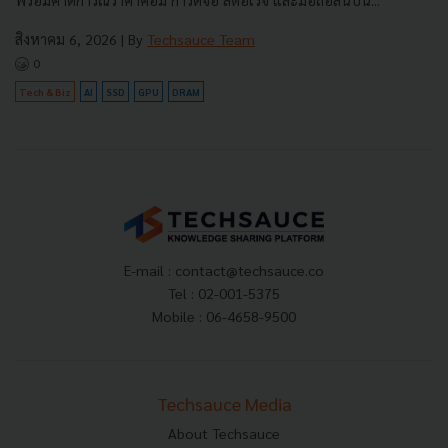
สิงหาคม 6, 2026
| By
Techsauce Team
0
Tech & Biz
AI
SSD
GPU
DRAM
E-mail :
contact@techsauce.co
Tel : 02-001-5375
Mobile : 06-4658-9500
Techsauce Media
About Techsauce