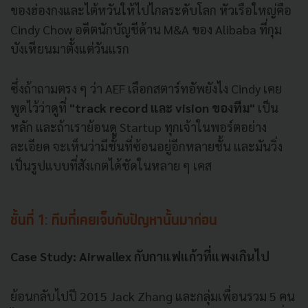
ของฮ่องกงและไต้หวันให้ไปไกลระดับโลก หัวเรือใหญ่คือ
Cindy Chow อดีตนักบัญชีด้าน M&A ของ Alibaba ที่กุม
บังเหียนมาตั้งแต่วันแรก
ซึ่งถ้าถามตรง ๆ ว่า AEF เลือกสตาร์ทอัพยังไง Cindy เคย
พูดไว้ว่าดูที่
"track record และ vision ของทีม"
เป็น
หลัก และถ้าเราย้อนดู Startup ทุกเจ้าในพอร์ตอย่าง
ละเอียด จะเห็นว่ามีชั้นที่ซ้อนอยู่อีกหลายชั้น และมันวิ่ง
เป็นรูปแบบที่สังเกตได้ชัดในหลาย ๆ เคส
ชั้นที่ 1: ทีมที่เคยเจ็บกับปัญหานั้นมาก่อน
Case Study: Airwallex กับกาแฟแก้วที่แพงเกินไป
ย้อนกลับไปปี 2015 Jack Zhang และกลุ่มเพื่อนรวม 5 คน