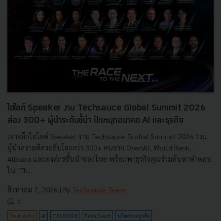
ไฮไลต์ Speaker งาน Techsauce Global Summit 2026
ส่อง 300+ ผู้นำระดับชั้นำ ปักหมุดอนาคต AI และธุรกิจ
เจาะลึกไฮไลต์ Speaker งาน Techsauce Global Summit 2026 รวม
ผู้นำความคิดระดับโลกกว่า 300+ คนจาก OpenAI, World Bank,
Alibaba และองค์กรชั้นนำของไทย พร้อมพาธุรกิจคุณร่วมค้นหาคำตอบ
ใน "Th...
สิงหาคม 7, 2026
| By
Techsauce Team
0
Tech & Biz
AI
TSGS2026
Tech Event
นวัตกรรมธุรกิจ