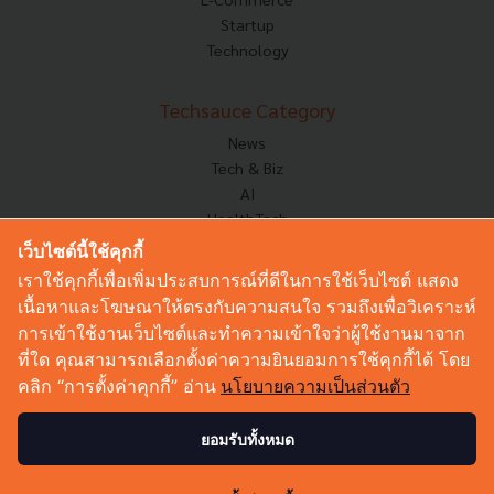
Startup
Technology
Techsauce Category
News
Tech & Biz
AI
HealthTech
Exec Insight
เว็บไซต์นี้ใช้คุกกี้
Corp Innov
เราใช้คุกกี้เพื่อเพิ่มประสบการณ์ที่ดีในการใช้เว็บไซต์ แสดง
Saucy Thoughts
เนื้อหาและโฆษณาให้ตรงกับความสนใจ รวมถึงเพื่อวิเคราะห์
Based On
การเข้าใช้งานเว็บไซต์และทำความเข้าใจว่าผู้ใช้งานมาจาก
Sustainable
ที่ใด คุณสามารถเลือกตั้งค่าความยินยอมการใช้คุกกี้ได้ โดย
Videos
คลิก “การตั้งค่าคุกกี้” อ่าน
นโยบายความเป็นส่วนตัว
Podcast
Startup Guide
ยอมรับทั้งหมด