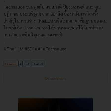
Techsauce ชวนคุยกับ ดร.อภิวดี ปิยธรรมรงค์ และ คุณ
ปฏิภาณ ประเสริฐสม จาก BDI ถึงเบื้องหลังภารกิจครั้ง
สำคัญในการสร้าง ThaiLLM หรือโมเดล AI พื้นฐานของคน
ไทย ที่เปิด Open Source ให้ทุกคนต่อยอดได้ โดยนำร่อง
การต่อยอดด้วยโมเดลการแพทย์!
.
#ThaiLLM #BDI #AI #Techsauce
TS Video
AI
BDI
ThaiLLM
No comment