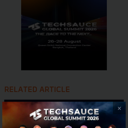
RELATED ARTICLE
×