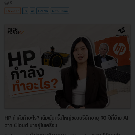
0
TS Video
EV
AI
XPENG
Auto China
HP กำลังทำอะไร? เดิมพันครั้งใหญ่ของบริษัทอายุ 90 ปีที่ย้าย AI
จาก Cloud มาอยู่ในเครื่อง