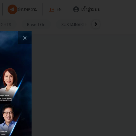
ส่งบทความ
TH
EN
เข้าสู่ระบบ
UGHTS
Based On
SUSTAINABLE
VIDEOS
P
×