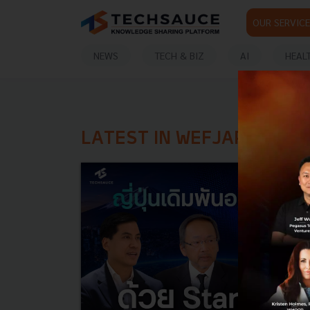
OUR SERVICE
NEWS
TECH & BIZ
AI
HEAL
LATEST IN WEFJAPAN