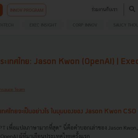
ร่วมงานกับเรา
INNOV PROGRAM
THTECH
EXEC INSIGHT
CORP INNOV
SAUCY THO
ประเทศไทย: Jason Kwon (OpenAI) | Exec
hsauce Team
ะเทศไทยจะเป็นอย่างไร ในมุมมองของ Jason Kwon CS
 เพื่อแปลภาษามากที่สุด” นี่คือคำบอกเล่าของ Jason Kwon,
 OpenAI ผู้ที่มาเยือนประเทศไทยครั้งแรก