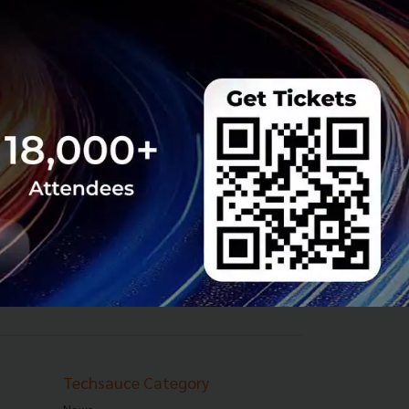
a
หญ่ของบริษัทอายุ 90
ครื่อง
HP Imagine 2026 ที่
่ประมวลผลบนเครื่อง,
น, ห้องประชุม 3 มิติ HP
e Team
Techsauce Category