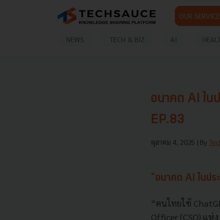
OUR SERVICE
NEWS
TECH & BIZ
AI
HEAL
อนาคต AI ใน
EP.83
ตุลาคม 4, 2025
| By
Tec
"อนาคต AI ในปร
“คนไทยใช้ ChatGPT
Officer (CSO) แห่ง