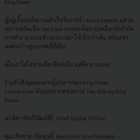
King Power
ผู้อยู่เบื้องหลังความสำเร็จกับการนำ Azure OpenAI ผสาน
SAP จนเกิดเป็น Use Case แรกของโลก! ปลดล็อกข้อจำกัด
การทำงาน ยกระดับระบบ SAP ให้เร็วกว่าเดิม พร้อมพา
องค์กรก้าวสู่อนาคตที่ยั่งยืน
เมื่อ AI ไม่ใช่ทางเลือกอีกต่อไป แต่คือ ทางรอด!
ร่วมรับฟังมุมมองจากผู้บริหารของ King Power
Corporation ตัวแทนจากหน่วยงาน The Able by King
Power
ดร.ลิสา พัทธ์วิวัฒน์ศิริ, Chief Digital Officer
คุณ เชิงชาย เรืองฤทธิ์, Executive Vice President –