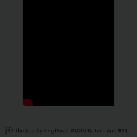
รู้จัก The Able by King Power หน่วยงาน Tech Arm ของ