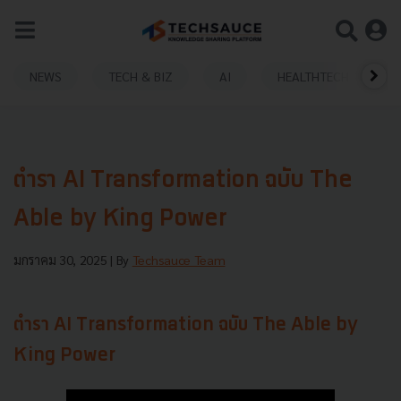
NEWS
TECH & BIZ
AI
HEALTHTECH
ตำรา AI Transformation ฉบับ The
Able by King Power
มกราคม 30, 2025
| By
Techsauce Team
ตำรา AI Transformation ฉบับ The Able by
King Power