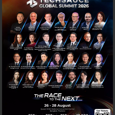
เปลี่ยนกฎเก่า รัฐร่วมถือหุ้น Startup l Exec Insight.99
จากผู้ให้ทุน สู่ผู้ร่วมถือหุ้น.. NIA กำลังเปลี่ยนบทบาทครั้งสำคัญ หลังได้
รับอำนาจให้เข้าร่วมทุน ถือหุ้น และจัดตั้งกองทรัสต์เพื่อลงทุนในสตาร์ท
อัพได้เป็นครั้งแรก แต่ภาครัฐจะเลือกลงทุน...
สิงหาคม 3, 2026
| By
Techsauce Team