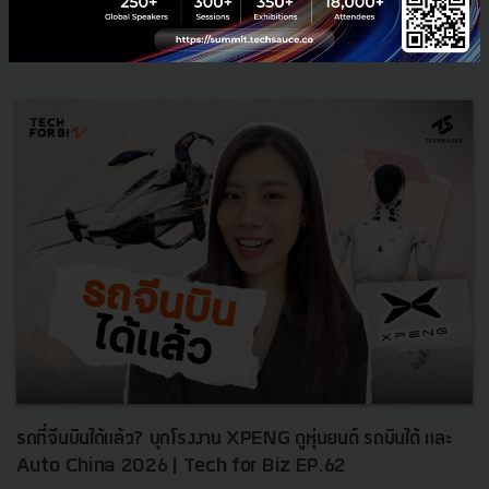
0
TS Video
NIA
Startup
investment
รถที่จีนบินได้แล้ว? บุกโรงงาน XPENG ดูหุ่นยนต์ รถบินได้ และ
Auto China 2026 | Tech for Biz EP.62