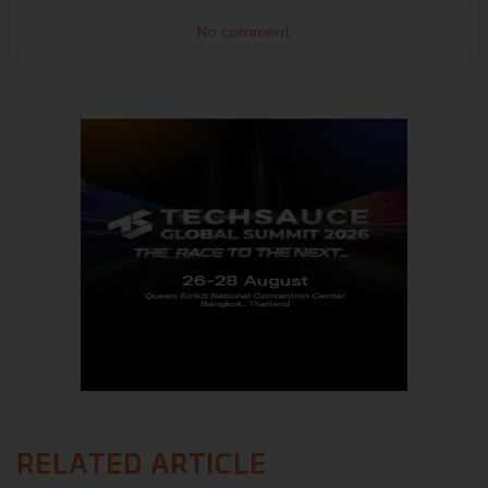
No comment
RELATED ARTICLE