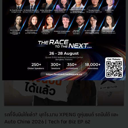
0
TS Video
NIA
Startup
investment
รถที่จีนบินได้แล้ว? บุกโรงงาน XPENG ดูหุ่นยนต์ รถบินได้ และ
Auto China 2026 | Tech for Biz EP.62