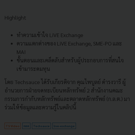
Highlight
ทำความเข้าใจ LiVE Exchange
ความแตกต่างของ LiVE Exchange, SME-PO และ
MAI
ขั้นตอนและเคล็ดลับสำหรับผู้ประกอบการที่สนใจ
เข้ามาระดมทุน
โดย Techsauce ได้รับเกียรติจาก คุณไพบูลย์ ดำรงวารี ผู้
อำนวยการฝ่ายจดทะเบียนหลักทรัพย์ 2 สำนักงานคณะ
กรรมการกำกับหลักทรัพย์และตลาดหลักทรัพย์ (ก.ล.ต.) มา
ร่วมให้ข้อมูลและความรู้ในคลิปนี้
TS Video
กลต
Techsauce
live-exchange