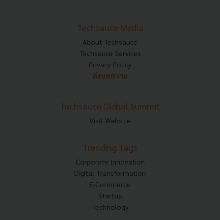
Techsauce Media
About Techsauce
Techsauce Services
Privacy Policy
ส่งบทความ
Techsauce Global Summit
Visit Website
Trending Tags
Corporate Innovation
Digital Transformation
E-Commerce
Startup
Technology