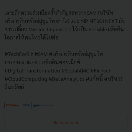
.
เจาะลึกความร่วมมือครั้งสำคัญระหว่าง SAM (บริษัท
บริหารสินทรัพย์สุขุมวิท จำกัด) และ YIPINTSOI NEXT กับ
การเปลี่ยน Mission Impossible ให้เป็น Possible เพื่อคืน
โอกาสให้คนไทยได้ไปต่อ
.
#TechForBiz #SAM #บริหารสินทรัพย์สุขุมวิท
#YIPINSOINEXT #ยิบอินซอยเน็กซ์
#DigitalTransformation #SocialAMC #FinTech
#CloudComputing #DataAnalytics #แก้หนี้ #บริหาร
สินทรัพย์
TS Video
SAM
yipintsoi-next
No comment