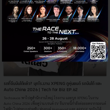
รถที่จีนบินได้แล้ว? บุกโรงงาน XPENG ดูหุ่นยนต์ รถบินได้ และ
Auto China 2026 | Tech for Biz EP.62
Techsauce พาไปดูสำนักงานใหญ่ โรงงาน และบูธ XPENG ในงาน
Auto China 2026 เพื่อดูว่าแบรนด์ EV จีนรายนี้กำลังต่อยอดจากรถยนต์
ไฟฟ้า ไปสู่ระบบช่วยขับ หุ่นยนต์ Humanoid และ ARIDGE รถบินได้...