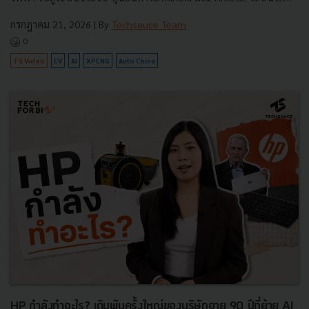
กรกฎาคม 21, 2026
| By
Techsauce Team
0
TS Video
EV
AI
XPENG
Auto China
HP กำลังทำอะไร? เดิมพันครั้งใหญ่ของบริษัทอายุ 90 ปีที่ย้าย AI