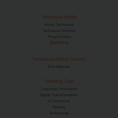
Techsauce Media
About Techsauce
Techsauce Services
Privacy Policy
ส่งบทความ
Techsauce Global Summit
Visit Website
Trending Tags
Corporate Innovation
Digital Transformation
E-Commerce
Startup
Technology