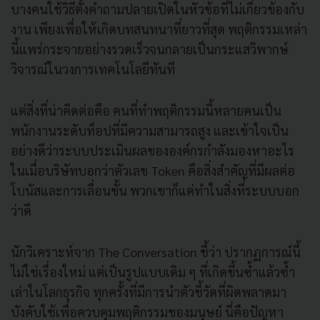
บางคนใช้วิธีตั้งคำถามปลายเปิดในหัวข้อที่ไม่เกี่ยวข้องกับ
งาน เพียงเพื่อให้เกิดบทสนทนาที่ยาวที่สุด พฤติกรรมเหล่า
นี้แพร่กระจายอย่างรวดเร็วจนกลายเป็นกระแสวิพากษ์
วิจารณ์ในวงการเทคโนโลยีทันที
แต่สิ่งที่น่าคิดต่อคือ คนที่ทำพฤติกรรมนี้หลายคนเป็น
พนักงานระดับท็อปที่มีความสามารถสูง และเข้าใจเป็น
อย่างดีว่าระบบประเมินผลขององค์กรกำลังมองหาอะไร
ในเมื่อบริษัทบอกว่าตัวเลข Token คือสิ่งสำคัญที่มีผลต่อ
โบนัสและการเลื่อนขั้น พวกเขาก็แค่ทำในสิ่งที่ระบบบอก
ว่าดี
นักวิเคราะห์จาก The Conversation ชี้ว่า ปรากฏการณ์นี้
ไม่ใช่เรื่องใหม่ แต่เป็นรูปแบบเดิม ๆ ที่เกิดขึ้นซ้ำแล้วซ้ำ
เล่าในโลกธุรกิจ ทุกครั้งที่มีการนำตัวชี้วัดที่ผิดพลาดมา
บังคับใช้เพื่อควบคุมพฤติกรรมของมนุษย์ นี่คือปัญหา