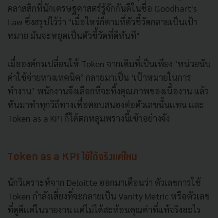
คลาสสิกที่นักเศรษฐศาสตร์รู้จักกันดีในชื่อ Goodhart's
Law ซึ่งสรุปไว้ว่า "เมื่อไหร่ก็ตามที่ตัวชี้วัดกลายเป็นเป้า
หมาย มันจะหยุดเป็นตัวชี้วัดที่ดีทันที"
เมื่อองค์กรเปลี่ยนให้ Token จากเดิมที่เป็นเพียง ‘หน่วยนับ
ค่าใช้จ่ายทางเทคนิค’ กลายมาเป็น ‘เป้าหมายในการ
ทำงาน’ พนักงานจึงเลือกที่จะทิ้งคุณภาพของเนื้องาน แล้ว
หันมาทำทุกวิถีทางเพื่อตอบสนองต่อตัวเลขนั้นแทน และ
Token as a KPI ก็ได้ตกหลุมพรางนี้เข้าอย่างจัง
Token as a KPI ใช้ได้จริงแค่ไหน
นักวิเคราะห์จาก Deloitte ออกมาเตือนว่า ตัวเลขการใช้
Token กำลังเสี่ยงที่จะกลายเป็น Vanity Metric หรือตัวเลข
ที่ดูดีแค่ในรายงาน แต่ไม่ได้สะท้อนคุณค่าที่แท้จริงอะไร