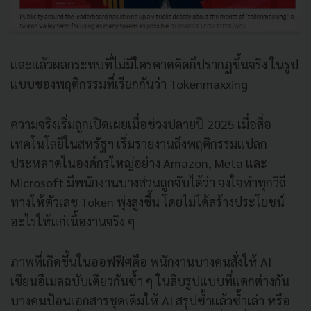
และแล้วผลกระทบที่ไม่มีใครคาดคิดก็ปรากฏขึ้นจริง ในรูป
แบบของพฤติกรรมที่เรียกกันว่า Tokenmaxxing
ความจริงเริ่มถูกเปิดเผยเมื่อช่วงปลายปี 2025 เมื่อสื่อ
เทคโนโลยีในสหรัฐฯ เริ่มรายงานถึงพฤติกรรมแปลก
ประหลาดในองค์กรใหญ่อย่าง Amazon, Meta และ
Microsoft มีพนักงานบางส่วนถูกจับได้ว่า จงใจทำทุกวิถี
ทางให้ตัวเลข Token พุ่งสูงขึ้น โดยไม่ได้สร้างประโยชน์
อะไรให้แก่เนื้องานจริง ๆ
ภาพที่เกิดขึ้นในออฟฟิศคือ พนักงานบางคนสั่งให้ AI
เขียนอีเมลฉบับเดียวกันซ้ำ ๆ ในสิบรูปแบบที่แตกต่างกัน
บางคนป้อนเอกสารชุดเดิมให้ AI สรุปซ้ำแล้วซ้ำเล่า หรือ