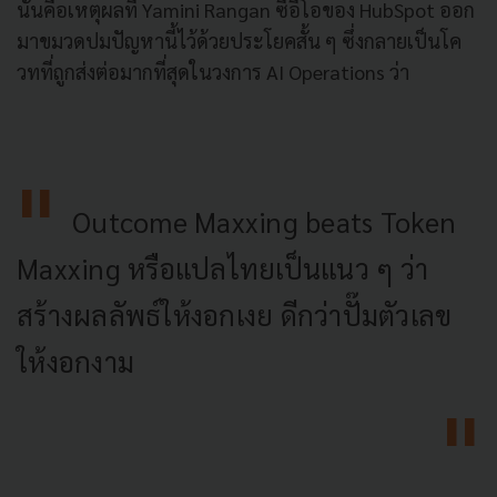
นั่นคือเหตุผลที่ Yamini Rangan ซีอีโอของ HubSpot ออก
มาขมวดปมปัญหานี้ไว้ด้วยประโยคสั้น ๆ ซึ่งกลายเป็นโค
วทที่ถูกส่งต่อมากที่สุดในวงการ AI Operations ว่า
Outcome Maxxing beats Token
Maxxing หรือแปลไทยเป็นแนว ๆ ว่า
สร้างผลลัพธ์ให้งอกเงย ดีกว่าปั๊มตัวเลข
ให้งอกงาม