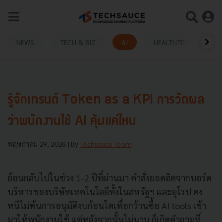
NEWS
TECH & BIZ
AI
HEALTHTECH
รู้จักเทรนด์ Token as a KPI การวัดผล
ว่าพนักงานใช้ AI คุ้มแค่ไหน
พฤษภาคม 29, 2026
| By
Techsauce Team
ย้อนกลับไปในช่วง 1-2 ปีที่ผ่านมา คำสั่งยอดฮิตจากบอร์ด
บริหารของบริษัทเทคโนโลยีทั้งในสหรัฐฯ และยุโรป คง
หนีไม่พ้นการอนุมัติงบก้อนโตเพื่อกว้านซื้อ AI tools เข้า
มาให้พนักงานใช้ แต่หลังจากนั้นไม่นาน ก็เกิดคำถามที่