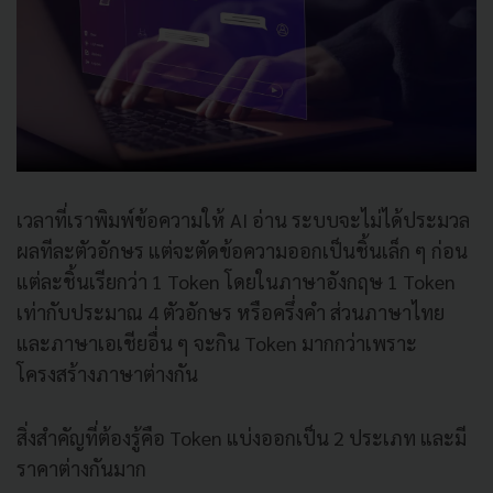
เวลาที่เราพิมพ์ข้อความให้ AI อ่าน ระบบจะไม่ได้ประมวล
ผลทีละตัวอักษร แต่จะตัดข้อความออกเป็นชิ้นเล็ก ๆ ก่อน
แต่ละชิ้นเรียกว่า 1 Token โดยในภาษาอังกฤษ 1 Token
เท่ากับประมาณ 4 ตัวอักษร หรือครึ่งคำ ส่วนภาษาไทย
และภาษาเอเชียอื่น ๆ จะกิน Token มากกว่าเพราะ
โครงสร้างภาษาต่างกัน
สิ่งสำคัญที่ต้องรู้คือ Token แบ่งออกเป็น 2 ประเภท และมี
ราคาต่างกันมาก