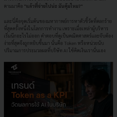
ตามมาคือ
"แล้วที่จ่ายไปน่ะ มันคุ้มไหม?"
และนี่คือจุดเริ่มต้นของมหากาพย์การหาตัวชี้วัดที่ตลกร้าย
ที่สุดครั้งหนึ่งในโลกการทำงาน เพราะเมื่อเหล่าผู้บริหาร
เริ่มนึกอะไรไม่ออก คำตอบที่ดูเป็นคณิตศาสตร์และจับต้อง
ง่ายที่สุดจึงถูกหยิบขึ้นมา นั่นคือ Token หรือหน่วยนับ
ปริมาณการประมวลผลที่บริษัท AI ใช้คิดเงินเรานั่นเอง