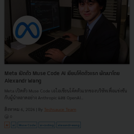
Meta เปิดตัว Muse Code AI เขียนโค้ดตัวแรก พัฒนาโดย
Alexandr Wang
Meta เปิดตัว Muse Code เอไอเขียนโค้ดตัวแรกของบริษัทเพื่อแข่งขัน
กับผู้นำตลาดอย่าง Anthropic และ OpenAI...
สิงหาคม 6, 2026
| By
Techsauce Team
0
AI
ai
Muse Code
ai-coding
alexandr-wang