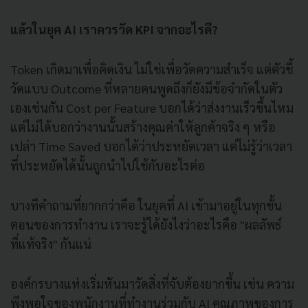
แล้วในยุค AI เราควรวัด KPI จากอะไรดี?
Token เกิดมาเพื่อคิดเงิน ไม่ใช่เพื่อวัดความสำเร็จ แต่ตัวชี้
วัดแบบ Outcome ที่หลายคนพูดถึงก็ยังมีข้อจำกัดในตัว
เองเช่นกัน Cost per Feature บอกได้ว่าส่งงานเร็วขึ้นไหม
แต่ไม่ได้บอกว่างานนั้นสร้างคุณค่าให้ลูกค้าจริง ๆ หรือ
เปล่า Time Saved บอกได้ว่าประหยัดเวลา แต่ไม่รู้ว่าเวลา
ที่ประหยัดได้นั้นถูกนำไปใช้กับอะไรต่อ
บางทีคำถามที่ยากกว่าคือ ในยุคที่ AI เข้ามาอยู่ในทุกขั้น
ตอนของการทำงาน เราจะรู้ได้ยังไงว่าอะไรคือ "ผลลัพธ์
ที่แท้จริง" กันแน่
องค์กรบางแห่งเริ่มหันมาวัดสิ่งที่จับต้องยากขึ้น เช่น ความ
พึงพอใจของพนักงานที่ทำงานร่วมกับ AI คุณภาพของการ