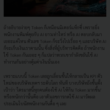
ถ้าอธิบายง่ายๆ Token ก็เหมือนมิเตอร์แท็กซี่ เพราะยิ่ง
พนักงานพิมพ์คุยกับ AI ยาวเท่าไหร่ หรือ AI ตอบกลับมา
เยอะแค่ไหน ตัวเลข Token ก็จะวิ่งไปเรื่อย ๆ และบริษัท AI
ก็จะเก็บเงินเราตามนั้น ซึ่งสิ่งที่ผู้บริหารคิดคือ ถ้าพนักงาน
ใช้ Token กันเยอะ ๆ ก็แปลว่าพวกเขากำลังขยันใช้ AI
ทำงานกันอย่างคุ้มค่าเงินนั่นเอง
เพราะแบบนี้ Token เลยถูกเลื่อนขั้นให้กลายเป็น KPI ตัว
ใหม่ของบริษัทเทคฯ ระดับโลก ทันที บางบริษัทถึงขั้นตั้ง
เป้าว่า 'ไตรมาสนี้ทุกคนต้องใช้ AI ให้กิน Token มากขึ้น'
หรือหนักกว่านั้นคือ เอาตัวเลขการกดใช้ AI มาวัดผล
ประเมินโบนัสพนักงานกันดื้อ ๆ เลย