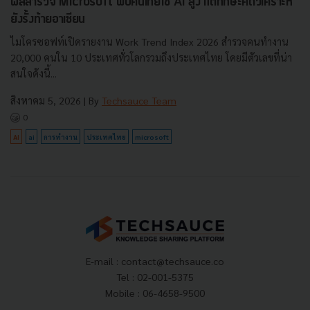
ผลสำรวจ Microsoft พบคนไทยใช้ AI สูง แต่ทักษะคิดวิเคราะห์
ยังรั้งท้ายอาเซียน
ไมโครซอฟท์เปิดรายงาน Work Trend Index 2026 สำรวจคนทำงาน
20,000 คนใน 10 ประเทศทั่วโลกรวมถึงประเทศไทย โดยมีตัวเลขที่น่า
สนใจดังนี้...
สิงหาคม 5, 2026
| By
Techsauce Team
0
AI
ai
การทำงาน
ประเทศไทย
microsoft
E-mail :
contact@techsauce.co
Tel : 02-001-5375
Mobile : 06-4658-9500