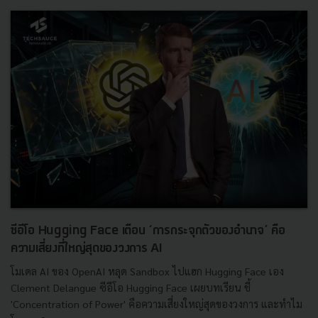
ซีอีโอ Hugging Face เตือน ‘การกระจุกตัวของอำนาจ’ คือ
ความเสี่ยงที่ใหญ่สุดของวงการ AI
โมเดล AI ของ OpenAI หลุด Sandbox ไปแฮก Hugging Face เอง
Clement Delangue ซีอีโอ Hugging Face เผยบทเรียน ชี้
'Concentration of Power' คือความเสี่ยงใหญ่สุดของวงการ และทำไม