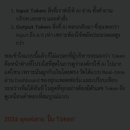
Input Token:
สิ่งที่เราส่งให้ AI อ่าน ทั้งคำถาม
บริบท เอกสาร และคำสั่ง
Output Token:
สิ่งที่ AI ตอบกลับมา ซึ่ง[แพงกว่า
Input ถึง 4-5 เท่า เพราะต้องใช้พลังประมวลผลสูง
กว่า
พอเข้าใจแบบนี้แล้ว ก็ไม่แปลกที่ผู้บริหารจะมองว่า Token
คือหน้าต่างที่โปร่งใสที่สุดในการดูว่าองค์กรใช้ AI ไปมาก
แค่ไหน เพราะมันผูกกับเงินโดยตรง วัดได้แบบ Real-time
ผ่าน Dashboard ของทุกแพลตฟอร์ม และเปรียบเทียบ
ระหว่างทีมได้ทันที ในยุคที่ทุกอย่างต้องมีตัวเลข Token จึง
ดูเหมือนคำตอบที่สมบูรณ์แบบ
2026 ยุคแห่งการ ‘ปั๊ม Token’