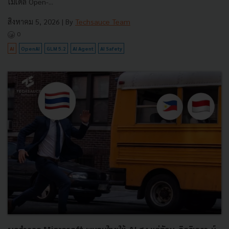
โมเดล Open-...
สิงหาคม 5, 2026
| By
Techsauce Team
0
AI
OpenAI
GLM 5.2
AI Agent
AI Safety