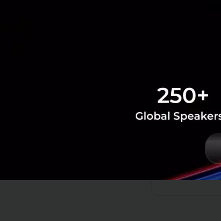
การอัปเกรด Claude 
Generative AI กำล
การจัดกาพฤติกรร
การเพิ่มฟีเจอร์อย่
Point ของผู้ใช้ในโ
การใช้งาน หรือในทา
อ้างอิง:
anthropic,
AI
claude
Opus 4.8
an