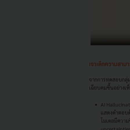
เจาะลึกความสามา
จากการทดสอบกลุ่มแ
เฉียบคมขึ้นอย่างเห็
AI Hallucina
แสดงคำตอบด้วย
โมเดลมีความซื
uncertaintie