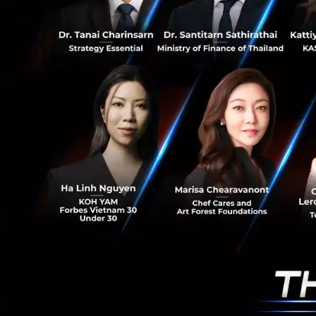
3. ยืดหยุ่นขึ้นสำห
นักพัฒนาสามารถป้อ
สามารถอัปเดตสิทธิ
ขัดจังหวะ Turn ขอ
ราคาและความพร้อมใ
Claude Opus 4.8 เ
ตั้งแต่วันนี้เป็นต้
Regular mode: 
Fast mode: ปร
เค็น / ค่า Out