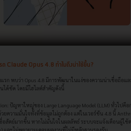
รถ Claude Opus 4.8 ทำไมถึงน่าใช้ขึ้น?
รก พบว่า Opus 4.8 มีการพัฒนาในแง่ของความน่าเชื่อถือและ
นได้ชัด โดยมีไฮไลต์สำคัญดังนี้
tion: ปัญหาใหญ่ของ Large Language Model (LLM) ทั่วไปคื
ความมั่นใจทั้งที่ข้อมูลไม่ถูกต้อง แต่ในเวอร์ชัน 4.8 นี้ Anth
่อสัตย์มากขึ้น หากไม่มั่นใจในผลลัพธ์ ระบบจะแจ้งเตือนผู้ใช้
s) และไม่พยายามเคลมผลงานที่ไม่มีหลักฐานรองรับ