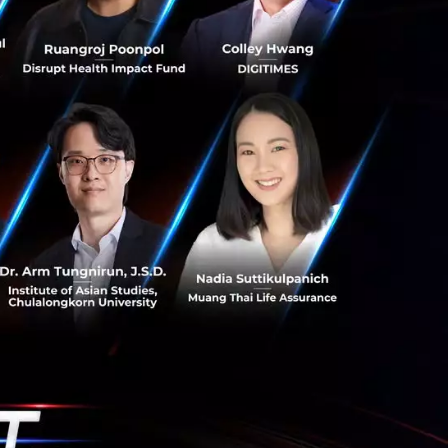
ำเนินอยู่ ทำให้
ันทีโดยไม่ต้องไป
-4-8 และบนหน้าเว็บ
ต่อ 1 ล้านโทเค็น
 $10 ต่อ 1 ล้านโท