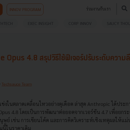
ร่วมงานกับเรา
INNOV PROGRAM
THTECH
EXEC INSIGHT
CORP INNOV
SAUCY THO
e Opus 4.8 สรุปวิธีใช้ฟีเจอร์ปรับระดับความล
y
Techsauce Team
่แข่งในตลาดเคลื่อนไหวอย่างดุเดือด ล่าสุด Anthropic ได้ประ
Opus 4.8 โดยเป็นการพัฒนาต่อยอดจากเวอร์ชัน 4.7 เพื่อยกร
ษย์ เช่น การเขียนโค้ด และการคิดวิเคราะห์เชิงเหตุผลให้แม่นย
ันนี้ในราคาเดิม