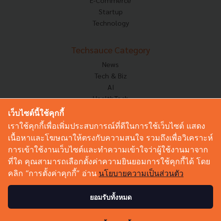
E-Commerce
Startup
Technology
Techsauce Category
News
Tech & Biz
AI
HealthTech
Exec Insight
เว็บไซต์นี้ใช้คุกกี้
Corp Innov
เราใช้คุกกี้เพื่อเพิ่มประสบการณ์ที่ดีในการใช้เว็บไซต์ แสดง
Saucy Thoughts
เนื้อหาและโฆษณาให้ตรงกับความสนใจ รวมถึงเพื่อวิเคราะห์
Based On
การเข้าใช้งานเว็บไซต์และทำความเข้าใจว่าผู้ใช้งานมาจาก
Sustainable
ที่ใด คุณสามารถเลือกตั้งค่าความยินยอมการใช้คุกกี้ได้ โดย
Videos
คลิก “การตั้งค่าคุกกี้” อ่าน
นโยบายความเป็นส่วนตัว
Podcast
Startup Guide
ยอมรับทั้งหมด