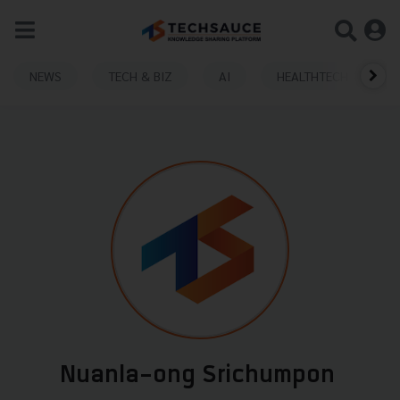
NEWS
TECH & BIZ
AI
HEALTHTECH
Nuanla-ong Srichumpon