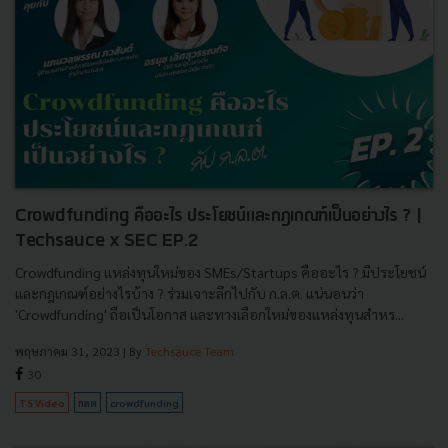
Crowdfunding คืออะไร ประโยชน์และกฎเกณฑ์เป็นอย่างไร ? |
Techsauce x SEC EP.2
Crowdfunding แหล่งทุนใหม่ของ SMEs/Startups คืออะไร ? มีประโยชน์
และกฎเกณฑ์อย่างไรบ้าง ? ร่วมเจาะลึกไปกับ ก.ล.ต. แน่นอนว่า
'Crowdfunding' ถือเป็นโอกาส และทางเลือกใหม่ของแหล่งทุนสำหร...
พฤษภาคม 31, 2023
| By
Techsauce Team
30
TS Video
กลต
crowdfunding