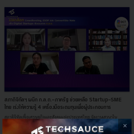
สภาดิจิทัลฯ ผนึก ก.ล.ต.-ภาครัฐ ช่วยเหลือ Startup-SME
ไทย เร่งให้ความรู้ 4 เครื่องมือระดมทุนเพื่อผู้ประกอบการ
สภาดิจิทัลเพื่อเศรษฐกิจและสังคมแห่งประเทศไทย จัดงานเสวนาใน
โครงการ DCT Digital Future talks ผ่านแพลทฟอร์ม Clubhouse โดยร่วม
×
กับ ก.ล.ต. จัดเสวนาออนไลน์เรื่อง “ปลดล็อก Crowdfunding, ...