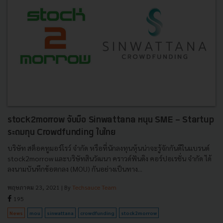
stock2morrow จับมือ Sinwattana หนุน SME - Startup
ระดมทุน Crowdfunding ในไทย
บริษัท สต็อคทูมอร์โรว์ จํากัด หรือที่นักลงทุนหุ้นน่าจะรู้จักกันดีในแบรนด์
stock2morrow และบริษัทสินวัฒนา คราวด์ฟันดิง คอร์ปอเรชั่น จำกัด ได้
ลงนามบันทึกข้อตกลง (MOU) กันอย่างเป็นทาง...
พฤษภาคม 23, 2021
| By
Techsauce Team
195
News
mou
sinwattana
crowdfunding
stock2morrow