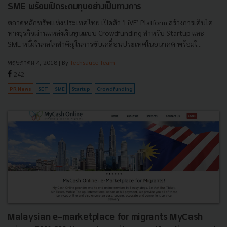
SME พร้อมเปิดระดมทุนอย่างเป็นทางการ
ตลาดหลักทรัพแห่งประเทศไทย เปิดตัว ‘LiVE’ Platform สร้างการเติบโต
ทางธุรกิจผ่านแหล่งเงินทุนแบบ Crowdfunding สำหรับ Startup และ
SME หนึ่งในกลไกสำคัญในการขับเคลื่อนประเทศในอนาคต พร้อมใ...
พฤษภาคม 4, 2018
| By
Techsauce Team
242
PR News
SET
SME
Startup
Crowdfunding
Malaysian e-marketplace for migrants MyCash