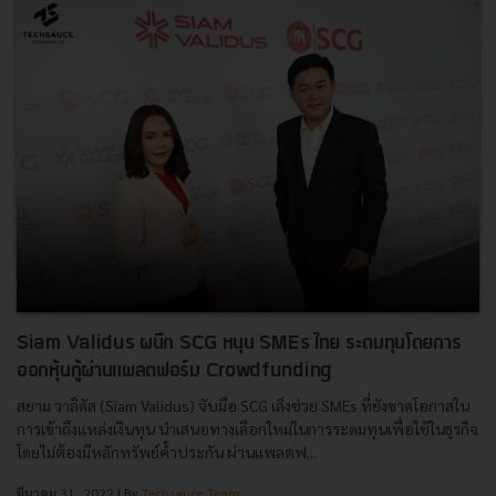
Siam Validus ผนึก SCG หนุน SMEs ไทย ระดมทุนโดยการ
ออกหุ้นกู้ผ่านแพลตฟอร์ม Crowdfunding
สยาม วาลิดัส (Siam Validus) จับมือ SCG เล็งช่วย SMEs ที่ยังขาดโอกาสใน
การเข้าถึงแหล่งเงินทุน นำเสนอทางเลือกใหม่ในการระดมทุนเพื่อใช้ในธุรกิจ
โดยไม่ต้องมีหลักทรัพย์ค้ำประกัน ผ่านแพลตฟ...
มีนาคม 31, 2022
| By
Techsauce Team