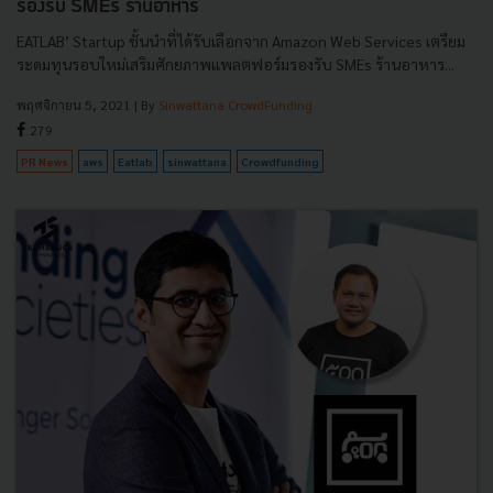
รองรับ SMEs ร้านอาหาร
EATLAB’ Startup ชั้นนำที่ได้รับเลือกจาก Amazon Web Services เตรียม
ระดมทุนรอบใหม่เสริมศักยภาพแพลตฟอร์มรองรับ SMEs ร้านอาหาร...
พฤศจิกายน 5, 2021
| By
Sinwattana CrowdFunding
279
PR News
aws
Eatlab
sinwattana
Crowdfunding