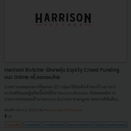
Harrison Butcher เปิดขายหุ้น Equity Crowd Funding
แบบ Online ครั้งแรกของไทย
นางสาวนวลละออง ศรีชุมพล CEO กลุ่มบริษัทเค้กเจ้าของร้านอาหาร
แบรนด์ดังและผู้ผลิตเนื้อโคยี่ห้อ Harrison Butcher เปิดเผยหลังการ
ประกาศระดมทุนร้าน Harrison Butcher ตามกฏหมายคลาวด์ฟันดิงแ...
พฤศจิกายน 12, 2019
| By
Nuanla-ong Srichumpon
35
Tech & Biz
sinwattana
crowdfunding
harrisonbutcher
Equity Crowdfunding