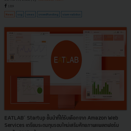
189
News
scg
smes
crowdfunding
siam-validus
EATLAB’ Startup ชั้นนำที่ได้รับเลือกจาก Amazon Web
Services เตรียมระดมทุนรอบใหม่เสริมศักยภาพแพลตฟอร์ม