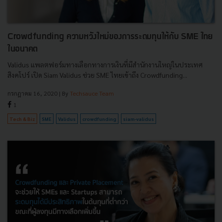
Crowdfunding ความหวังใหม่ของการระดมทุนให้กับ SME ไทย
ในอนาคต
Validus แพลตฟอร์มทางเลือกทางการเงินที่มีสำนักงานใหญ่ในประเทศ
สิงคโปร์ เปิด Siam Validus ช่วย SME ไทยเข้าถึง Crowdfunding...
กรกฎาคม 16, 2020
| By
Techsauce Team
1
Tech & Biz
SME
Validus
crowdfunding
siam-validus