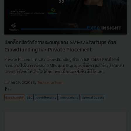
ปลดล็อคข้อจำกัดการระดมทุนของ SMEs/Startups ด้วย
Crowdfunding และ Private Placement
Private Placement และ Crowdfunding ช่วย ก.ล.ต. (SEC) ตอบโจทย์
ความจำเป็นในการพัฒนา SMEs และ Startups ซึ่งมีความสำคัญต่อระบบ
เศรษฐกิจไทย ให้เติบโตได้อย่างต่อเนื่องและยั่งยืน จึงได้ปลด...
มีนาคม 19, 2020
| By
Techsauce Team
77
Exec Insight
SEC
crowdfunding
sec-thailand
Special Guests