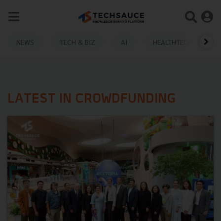
NEWS
TECH & BIZ
AI
HEALTHTECH
LATEST IN CROWDFUNDING