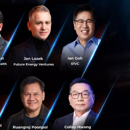
่าวลือ Central Group ซื้อกิจการ Zalora
aba ซื้อหุ้นใหญ่ใน Lazada ฟากของ Zalora โดยกลุ่ม
ั้งแต่ปลายปีก่อนว่าเตรียมถอนจากตลาดไทยและเวียดนาม
 Team
-Commerce
Acquisition