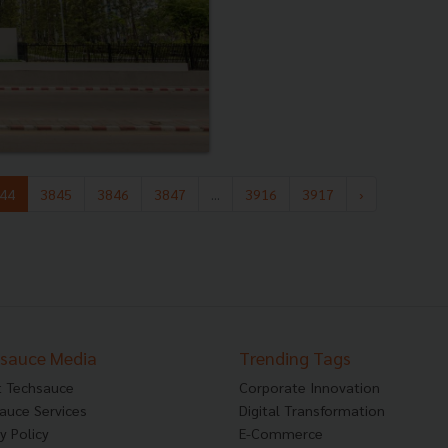
44
3845
3846
3847
...
3916
3917
›
sauce Media
Trending Tags
 Techsauce
Corporate Innovation
auce Services
Digital Transformation
y Policy
E-Commerce