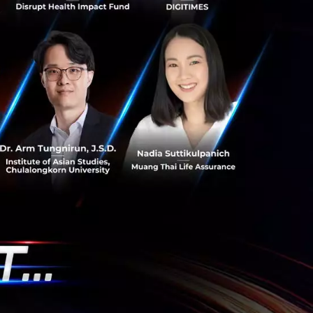
 CEO แห่ง Medical Departures กับ
Healthcare ในประเทศไทย
วสุดๆ ก็คงจะเป็นด้านการแพทย์หรือ Healthecare ซึ่งตอน
ามต้องการของมนุษย์เพิ่มมากขึ้นเรื่อยๆ โดยเฉพาะการ
 Team
 Mactaggart
Medical Departures