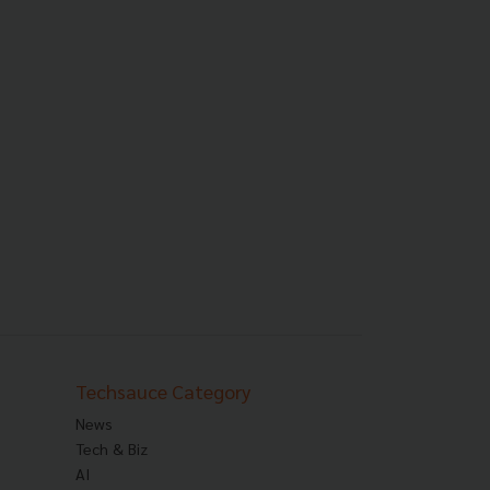
Techsauce Category
News
Tech & Biz
AI