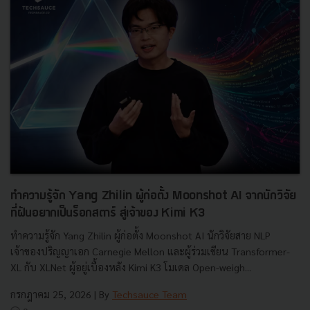
ทำความรู้จัก Yang Zhilin ผู้ก่อตั้ง Moonshot AI จากนักวิจัย
ที่ฝันอยากเป็นร็อกสตาร์ สู่เจ้าของ Kimi K3
ทำความรู้จัก Yang Zhilin ผู้ก่อตั้ง Moonshot AI นักวิจัยสาย NLP
เจ้าของปริญญาเอก Carnegie Mellon และผู้ร่วมเขียน Transformer-
XL กับ XLNet ผู้อยู่เบื้องหลัง Kimi K3 โมเดล Open-weigh...
กรกฎาคม 25, 2026
| By
Techsauce Team