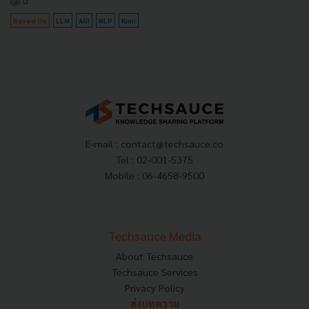
0
Based On
LLM
AGI
NLP
Kimi
E-mail :
contact@techsauce.co
Tel : 02-001-5375
Mobile : 06-4658-9500
Techsauce Media
About Techsauce
Techsauce Services
Privacy Policy
ส่งบทความ