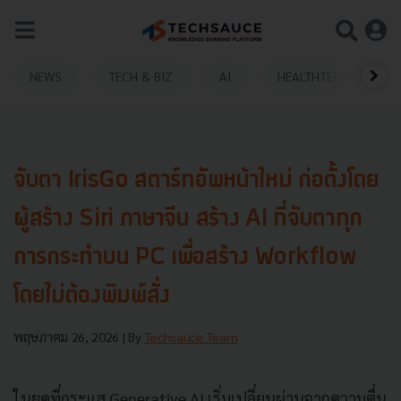
NEWS
TECH & BIZ
AI
HEALTHTECH
จับตา IrisGo สตาร์ทอัพหน้าใหม่ ก่อตั้งโดย
ผู้สร้าง Siri ภาษาจีน สร้าง AI ที่จับตาทุก
การกระทำบน PC เพื่อสร้าง Workflow
โดยไม่ต้องพิมพ์สั่ง
พฤษภาคม 26, 2026
| By
Techsauce Team
ในยุคที่กระแส Generative AI เริ่มเปลี่ยนผ่านจากความตื่น