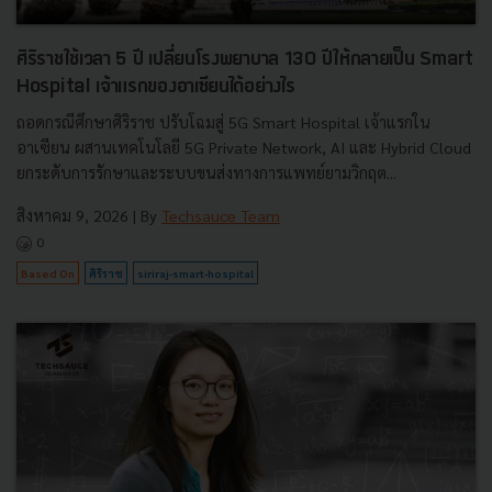
ศิริราชใช้เวลา 5 ปี เปลี่ยนโรงพยาบาล 130 ปีให้กลายเป็น Smart
Hospital เจ้าแรกของอาเซียนได้อย่างไร
ถอดกรณีศึกษาศิริราช ปรับโฉมสู่ 5G Smart Hospital เจ้าแรกใน
อาเซียน ผสานเทคโนโลยี 5G Private Network, AI และ Hybrid Cloud
ยกระดับการรักษาและระบบขนส่งทางการแพทย์ยามวิกฤต...
สิงหาคม 9, 2026
| By
Techsauce Team
0
Based On
ศิริราช
siriraj-smart-hospital