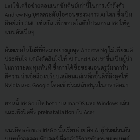
Lai ใช้เครือข่ายคอนเนกชันศิษย์เก่านี้ในการเข้าถึงตัว
Andrew Ng บุคคลระดับไอคอนของวงการ AI โลก ซึ่งเป็น
ศิษย์เก่า CMU เช่นกัน เพื่อขอเดโมตัวโปรแกรม Iris ให้ดู
แบบตัวเป็นๆ
ด้วยเทคโนโลยีที่คิดมาอย่างถูกจุด Andrew Ng ไม่เพียงแต่
ประทับใจ แต่ยังตัดสินใจให้ AI Fund ของเขาขึ้นเป็นผู้นำ
ในการระดมทุนทันที ซึ่งการได้ชื่อของแอนดรูว์มาการัน
ตีความน่าเชื่อถือ เปรียบเสมือนแม่เหล็กชั้นดีที่ดึงดูดให้
Nvidia และ Google โดดเข้าร่วมสนับสนุนในเวลาต่อมา
ตอนนี้ IrisGo เปิด beta บน macOS และ Windows แล้ว
และเพิ่งปิดดีล preinstallation กับ Acer
แนวคิดหลักของ IrisGo นั้นเรียบง่าย คือ AI ผู้ช่วยส่วนตัว
บนหน้าจอคอมพิวเตอร์ ที่จดจำวิธีการทำงานของมนุษย์