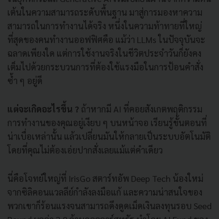
เต้นในความสามารถระดับพื้นฐาน มาสู่การมองหาความ
สามารถในการทำงานได้จริง หนึ่งในความท้าทายที่ใหญ่
ที่สุดของคนทำงานออฟฟิศคือ แม้ว่า LLMs ในปัจจุบันจะ
ฉลาดเพียงใด แต่การใช้งานจริงในชีวิตประจำวันก็ยังคง
เต็มไปด้วยกระบวนการที่ต้องใช้แรงมือในการป้อนคำสั่ง
ซ้ำ ๆ อยู่ดี
แต่จะเกิดอะไรขึ้น ?
ถ้าหากมี AI ที่คอยสังเกตพฤติกรรม
การทำงานของคุณอยู่เงียบ ๆ บนหน้าจอ เรียนรู้ขั้นตอนที่
น่าเบื่อเหล่านั้น แล้วเปลี่ยนมันให้กลายเป็นระบบอัตโนมัติ
โดยที่คุณไม่ต้องเอ่ยปากสั่งเลยแม้แต่คำเดียว
นี่คือโจทย์ใหญ่ที่ IrisGo สตาร์ทอัพ Deep Tech น้องใหม่
จากซิลิคอนแวลลีย์กำลังลงมือแก้ และความน่าสนใจของ
พวกเขาก็ร้อนแรงจนสามารถดึงดูดเม็ดเงินลงทุนรอบ Seed