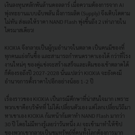
เงินลงทุนหลักพันล้านดอลลาร์ เมื่อความต้องการจาก AI
พุ่งทะยานแบบฉับพลัน ฝั่งการผลิต (Supply) จึงเติบโตตาม
ไม่ทัน ส่งผลให้ราคา NAND Flash พุ่งขึ้นถึง 2 เท่าภายใน
ไตรมาสเดียว!
KIOXIA จึงกลายเป็นผู้กุมอำนาจในตลาด เป็นคนมีของที่
ทุกคนแย่งกันซื้อ และสามารถกำหนดราคาเองได้ กว่าที่โรง
งานใหม่ๆ ของคู่แข่งจะสร้างเสร็จและเติมของเข้าตลาดได้
ก็ต้องรอถึงปี 2027-2028 นั่นแปลว่า KIOXIA จะยังคงมี
อำนาจการตั้งราคาไปอีกอย่างน้อย 1-2 ปี
เรื่องราวของ KIOXIA เป็นกรณีศึกษาที่น่าสนใจมาก เพราะ
พวกเขาคือบริษัทที่ ไม่ได้เปลี่ยนตัวเอง แต่โลกเปลี่ยนวิถีมา
หาเขาเอง KIOXIA ก้มหน้าก้มตาทำ NAND Flash มากว่า
30 ปี โดยไม่มีทางรู้เลยว่าวันหนึ่ง AI จะเข้ามาทำให้ชิป
ของพวกเขากลายเป็นขุมทรัพย์ที่คนทั้งโลกต้องการมาก