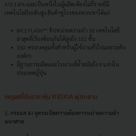
ราว 14% และเป็นหนึ่งในผู้ผลิตเพียงไม่กี่รายที่มี
เทคโนโลยีระดับสูง สินค้าชูโรงของพวกเขาได้แก่
BiCS FLASH™: ชิปหน่วยความจำ 3D เทคโนโลยี
ล่าสุดที่เรียงซ้อนกันได้สูงถึง 332 ชั้น
SSD: ครอบคลุมทั้งสำหรับผู้ใช้งานทั่วไปและระดับ
องค์กร
มีฐานการผลิตและโรงงานที่ล้ำสมัยถึง 9 แห่งใน
ประเทศญี่ปุ่น
เหตุผลที่ดันราคาหุ้น KIOXIA พุ่งทะยาน
1. กระแส AI จุดระเบิดความต้องการหน่วยความจำ
มหาศาล