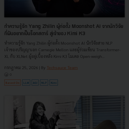
ทำความรู้จัก Yang Zhilin ผู้ก่อตั้ง Moonshot AI จากนักวิจัย
ที่ฝันอยากเป็นร็อกสตาร์ สู่เจ้าของ Kimi K3
ทำความรู้จัก Yang Zhilin ผู้ก่อตั้ง Moonshot AI นักวิจัยสาย NLP
เจ้าของปริญญาเอก Carnegie Mellon และผู้ร่วมเขียน Transformer-
XL กับ XLNet ผู้อยู่เบื้องหลัง Kimi K3 โมเดล Open-weigh...
กรกฎาคม 25, 2026
| By
Techsauce Team
0
Based On
LLM
AGI
NLP
Kimi