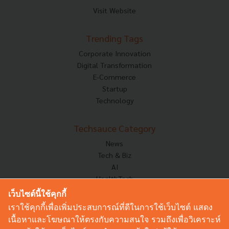
Visit Website
Trending Tags
Corporate Innovation
Digital Transformation
E-Commerce
Startup
Technology
Techsauce Category
News
Tech & Biz
AI
HealthTech
Exec Insight
เว็บไซต์นี้ใช้คุกกี้
Corp Innov
เราใช้คุกกี้เพื่อเพิ่มประสบการณ์ที่ดีในการใช้เว็บไซต์ แสดง
Saucy Thoughts
เนื้อหาและโฆษณาให้ตรงกับความสนใจ รวมถึงเพื่อวิเคราะห์
Based On