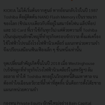
KIOXIA ไม่ได้เริ่มต้นจากศูนย์ หากย้อนกลับไปในปี 1987
Toshiba คือผู้คิดค้น NAND Flash Memory เป็นรายแรก
ของโลก (ชิปแบบเดียวกับที่อยู่ในสมาร์ตโฟน แล็ปท็อป
และ SD Card ที่เราใช้กันทุกวัน) แต่ด้วยความที่ Toshiba
เป็นกลุ่มทุนยักษ์ใหญ่ที่ทำธุรกิจครอบจักรวาล ตั้งแต่เครื่อง
ใช้ไฟฟ้าไปจนถึงโรงไฟฟ้านิวเคลียร์ แผนกหน่วยความจำ
จึงเปรียบเสมือนฟันเฟืองเล็ก ๆ ชิ้นหนึ่งเท่านั้น
จุดเปลี่ยนสำคัญเกิดขึ้นในปี 2018 เมื่อ Westinghouse
(บริษัทลูกที่ทำธุรกิจโรงไฟฟ้านิวเคลียร์ในสหรัฐฯ) ล้ม
ละลาย ทำให้ Toshiba ตกอยู่ในวิกฤตหนี้สินมหาศาล จน
ต้องจำใจเฉือนอวัยวะที่ล้ำค่าที่สุดทิ้ง นั่นคือการตั้งโต๊ะขาย
แผนกหน่วยความจำ
กองทุน Private Equity ยักษ์ใหญ่อย่าง Bain Capital