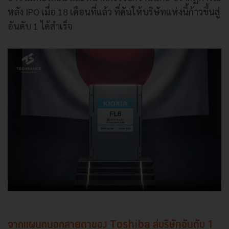
หลัง IPO เมื่อ 18 เดือนที่แล้ว ที่ดันให้บริษัทแห่งนี้ก้าวขึ้นสู่
อันดับ 1 ได้สำเร็จ
จากแผนกนอกสายตาของ Toshiba สู่บริษัทอันดับ 1