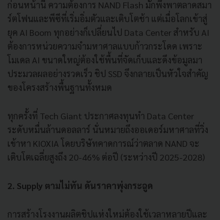
ก่อนหน้านี้ ความต้องการ NAND Flash มักพึ่งพาตลาดสมา
ร์ตโฟนและพีซีที่เริ่มอิ่มตัวและเติบโตช้า แต่เมื่อโลกเข้าสู่
ยุค AI Boom ทุกอย่างก็เปลี่ยนไป Data Center สำหรับ AI
ต้องการหน่วยความจำมหาศาลแบบก้าวกระโดด เพราะ
โมเดล AI ขนาดใหญ่ต้องใช้พื้นที่จัดเก็บและดึงข้อมูลมา
ประมวลผลอย่างรวดเร็ว ชิป SSD จึงกลายเป็นหัวใจสำคัญ
ของโครงสร้างพื้นฐานทั้งหมด
ทุกครั้งที่ Tech Giant ประกาศลงทุนทำ Data Center
ระดับหมื่นล้านดอลลาร์ นั่นหมายถึงออเดอร์มหาศาลที่วิ่ง
เข้าหา KIOXIA โดยบริษัทคาดการณ์ว่าตลาด NAND จะ
เติบโตเฉลี่ยสูงถึง 20-46% ต่อปี (ระหว่างปี 2025-2028)
2. Supply ตามไม่ทัน ดันราคาพุ่งกระฉูด
การสร้างโรงงานผลิตชิปแห่งใหม่ต้องใช้เวลาหลายปีและ