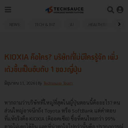
NEWS
TECH & BIZ
AI
HEALTHTECH
KIOXIA คือใคร? บริษัทที่ไม่มีใครรู้จัก เพิ่ง
เด้งขึ้นเป็นอันดับ 1 ของญี่ปุ่น
มิถุนายน 11, 2026
| By
Techsauce Team
หากถามว่าบริษัทที่ใหญ่ที่สุดในญี่ปุ่นตอนนี้คืออะไร? คน
ส่วนใหญ่อาจนึกถึง Toyota หรือ SoftBank แต่คำตอบ
ที่แท้จริงคือ KIOXIA (คิออคเซีย) ชื่อที่คนไทยกว่า 99%
อาจไม่เคยได้ยิน และที่น่าตกใจไปกว่านั้นคือ ปรากฏการณ์