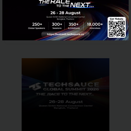
Based On
KIOXIA
No comment