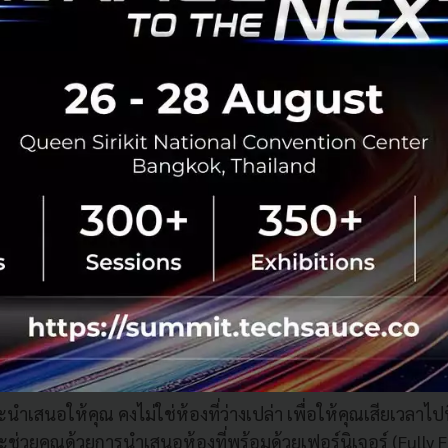
หากเรารู้ว่าคุณไม่ได้ลงทุนเพื่ออาศัยอยู่เอง แต่คุณกำลังลงทุนเพ
็ คือ วิธีง่าย ๆ ในการตกแต่งคอนโดที่ไม่แพง สามารถใช้งานได้จ
่อยเช่าได้ทันที
าจะนำเสนอให้คุณ คงไม่ใช่ห้องที่ว่างเปล่า เพื่อให้คุณเสียเวลาไปท
ะช่วยคุณด้วยการนำเสนอห้องที่พร้อมด้วยเฟอร์นิเจอร์ (Fully