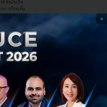
้ ซึ่งมันเป็น
อบการก็จะเพิ่ม
×
ค่การออกแบบที่ให้
ดลูกค้าเท่านั้น
 ตั้งแต่เริ่มมี
ในองค์กร
ป็นสิ่งที่มีความ
ะในอนาคตเองก็ตาม
ลูกค้าให้เขามีความ