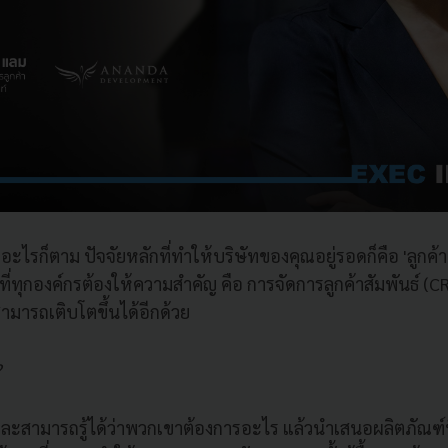
อะไรก็ตาม ปัจจัยหลักที่ทำให้บริษัทของคุณอยู่รอดก็คือ 'ลูกค้า'
ุกองค์กรต้องให้ความสำคัญ คือ การจัดการลูกค้าสัมพันธ์ (CRM)
ามารถเติบโตขึ้นได้อีกด้วย
?
 และสามารถรู้ได้ว่าพวกเขาต้องการอะไร แล้วนำเสนอผลิตภัณฑ์ที