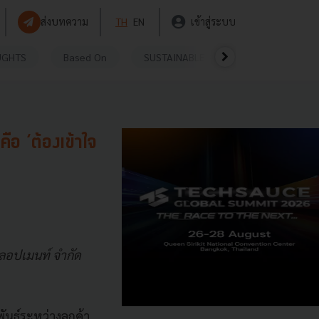
ส่งบทความ
TH
EN
เข้าสู่ระบบ
UGHTS
Based On
SUSTAINABLE
VIDEOS
P
อ ‘ต้องเข้าใจ
ลลอปเมนท์ จำกัด
นธ์ระหว่างลูกค้า