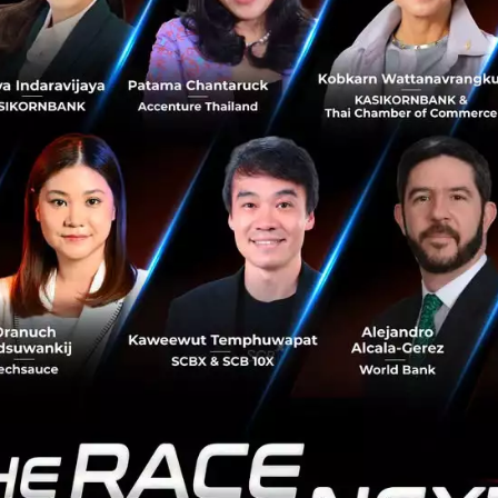
หาริมทรัพย์ สิ่งที่อนันดาต้องการนำเสนอคือ โซลูชั่นการใช้ชีวิตใ
ณค่าตลอดชีวิตให้กับลูกค้า ยกตัวอย่างเช่น
 เป็นวัยเพิ่งเริ่มทำงาน แล้วคุณอยากจะเป็นเจ้าของคอนโดหลังแร
ได้ หลังจากนั้นเมื่อคุณได้รับการเลื่อนตำแหน่ง คุณอยากได้ห้อง
้องสตูดิโอของคุณได้ แต่เมื่อคุณแต่งงาน มีลูก คุณอาจจะต้องก
ึ้น คุณอาจจะไม่ได้ต้องการที่จะดูแลบ้าน แต่อาจจะกลับไปอยู่คอน