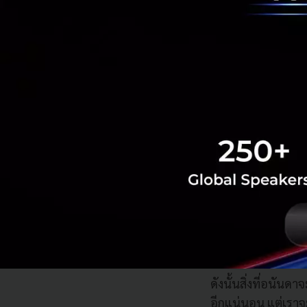
และอีกตัวอย่างหนึ่ง
สิ่งคุณกำลังมองหาก
โดของคุณสามารถปล
ดังนั้นสิ่งที่อนันด
อีกแน่นอน แต่เราจ