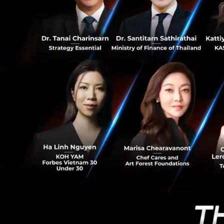
ดังนั้นในธุรกิจอสัง
1.7K
กลายเป็นสิ่งที่มีคุ
"เวลาที่คุณยังเด็ก
ซื้อห้องขนาดสตูดิโอ
ก็สามารถปล่อยเช่าห
ผ่านไปเมื่อคุณแก่ข