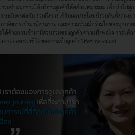
ามารถจำแนกการให้บริการลูกค้าได้อย่างเหมาะสม เพื่อนำไปสู่ก
วามมั่นคงต่อกัน รวมถึงการได้รับผลประโยชน์ร่วมกันทั้งสองฝ่าย ด
ต้องอาศัยการเข้ามามีส่วนร่วม และความร่วมมือร่วมใจของทุกภา
ผลได้ด้วยการเข้ามามีส่วนร่วมของลูกค้า ความพึงพอใจ การให้
คุณค่าตลอดช่วงชีวิตของการเป็นลูกค้า (lifetime value)