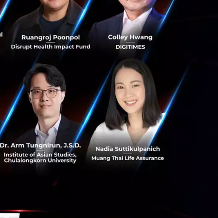
นเมืองจริง ๆ ที่จะ
ก คุณก็สามารถที่จะ
ขนาดใหญ่กว่านี้ คุณ
าร บ้าน แต่พอเวลา
โดมิเนียมก็ได้"