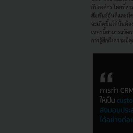
กับองค์กร โดยที่ส
สัมพันธ์อันดีและมีค
จะเกิดขึ้นได้นั้น
เหล่านี้สามารถวัด
การรู้สึกถึงความมี