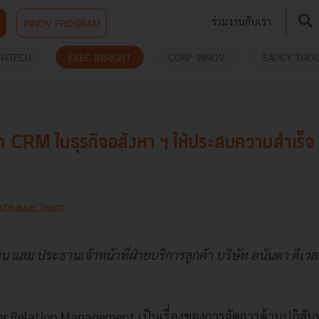
ร่วมงานกับเรา
INNOV PROGRAM
THTECH
EXEC INSIGHT
CORP INNOV
SAUCY THO
CRM ในธุรกิจอสังหา ฯ ให้ประสบความสำเร็จ คื
chsauce Team
น แลม ประธานเจ้าหน้าที่ฝ่ายบริการลูกค้า บริษัท อนันดา ดีเว
 Relation Management เป็นเรื่องของการจัดการด้านปฏิสัมพั