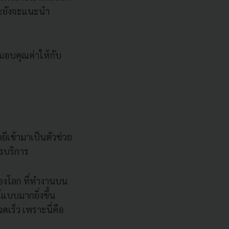
ละยังจะแนะนำ
ะมอบคุณค่าให้กับ
ีเข้ามาเป็นตัวช่วย
ารบริการ
ของโลก ที่ทำงานบน
แบบมากยิ่งขึ้น
ดเร็ว เพราะนี่คือ