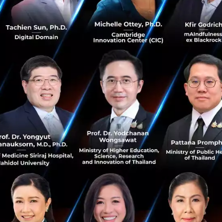
ต้นพัฒนาอสังหาริมทรัพย์ สิ่งหนึ่งที่เราได้มอบให้กับลูกค้ามาโด
ยเราใส่ใจตั้งแต่การเลือกทำเลของโครงการที่จะพัฒนาขึ้น ซึ่งเ
ลูกค้าที่อาศัยอยู่ในกรุงเทพมหานครดีว่า ปัญหาหลัก ๆ คือ กา
ารเดินทางมาก
ดาคิดและได้ทำให้กับลูกค้ามาโดยตลอด คือ การทำให้ลูกค้าสามาร
ึ้น เราเลือกที่จะสร้างคอนโดในทำเลใกล้กับระบบขนส่งมวลชนเป
รถตอบโจทย์ต่อการใช้ชีวิตในเมืองมากที่สุด
แล้ว อีกสิ่งหนึ่งที่เราได้คิด เพื่อให้ตรงตามความต้องการของ
าออกแบบให้มีขนาดที่พอดีกับการใช้งานตามความต้องการของลู
มารถเข้าถึงลูกค้าได้ทุกระดับ ไม่ว่าจะเป็น วัยเริ่มทำงาน จน
ี้เราได้มีการสร้างพื้นที่สาธารณะของคอนโด ให้มีการใช้งานได้ม
หรือจะเป็น Co-Living space ก็ตาม