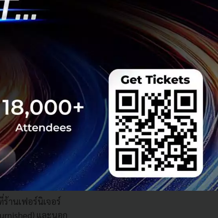
ื่อปล่อยเช่า ดังนั้น
ริง เพื่อทำให้คอน
ี่ร้านเฟอร์นิเจอร์
 Furnished) และนอก