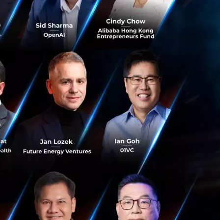
ยตลอด คือ Urban
ราเข้าใจถึงปัญหา
รจราจรที่ติดขัด
ถใช้ชีวิตด้วยความ
็นหลัก ซึ่งเป็น
ลูกค้า คือ การ
กค้า เพื่อที่จะ
ถึง วัยมีครอบครัว
ากขึ้น ไม่ว่าจะเป็น