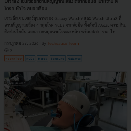
Ultra2 เซนเซอร์ที่อ่านสัญญาณเสี่ยงได้จากข้อมือ เบาหวาน ส
โตรก หัวใจ สมองเสื่อม
เจาะลึกเซนเซอร์สุขภาพของ Galaxy Watch9 และ Watch Ultra2 ที่
อ่านสัญญาณเสี่ยง 4 กลุ่มโรค NCDs จากข้อมือ ทั้งดัชนี AGEs, ความดัน,
สัดส่วนไขมัน และภาวะหยุดหายใจขณะหลับ พร้อมสเปก ราคาไท...
กรกฎาคม 27, 2026
| By
Techsauce Team
0
HealthTech
NCDs
Mares
Samsung
Galaxy AI