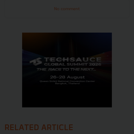
No comment
RELATED ARTICLE