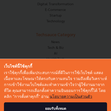
Digital Transformation
E-Commerce
Startup
Technology
Techsauce Category
News
Tech & Biz
AI
HealthTech
Exec Insight
เว็บไซต์นี้ใช้คุกกี้
Corp Innov
เราใช้คุกกี้เพื่อเพิ่มประสบการณ์ที่ดีในการใช้เว็บไซต์ แสดง
Saucy Thoughts
เนื้อหาและโฆษณาให้ตรงกับความสนใจ รวมถึงเพื่อวิเคราะห์
Based On
การเข้าใช้งานเว็บไซต์และทำความเข้าใจว่าผู้ใช้งานมาจาก
Sustainable
ที่ใด คุณสามารถเลือกตั้งค่าความยินยอมการใช้คุกกี้ได้ โดย
Videos
คลิก “การตั้งค่าคุกกี้” อ่าน
นโยบายความเป็นส่วนตัว
Podcast
Startup Guide
ยอมรับทั้งหมด