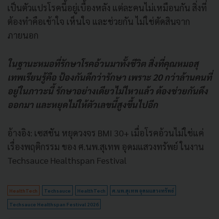
เป็นตัวแปรโรคนี้อยู่เบื้องหลัง แต่ละคนไม่เหมือนกัน สิ่งที่
ต้องทำคือเข้าใจ เห็นใจ และช่วยกัน ไม่ใช่ตัดสินจาก
ภายนอก
ในฐานะหมอที่รักษาโรคอ้วนมาทั้งชีวิต สิ่งที่คุณหมอสุ
เทพเรียนรู้คือ ป้องกันดีกว่ารักษา เพราะ 20 กว่าล้านคนที่
อยู่ในภาวะนี้ รักษาอย่างเดียวไม่ไหวแล้ว ต้องช่วยกันดึง
ออกมา และหยุดไม่ให้ตัวเลขนี้สูงขึ้นไปอีก
อ้างอิง: เซสชัน หยุดวงจร BMI 30+ เมื่อโรคอ้วนไม่ใช่แค่
เรื่องพฤติกรรม ของ ศ.นพ.สุเทพ อุดมแสวงทรัพย์ ในงาน
Techsauce Healthspan Festival
HealthTech
Techsauce
HealthTech
ศ.นพ.สุเทพ อุดมแสวงทรัพย์
Techsauce Healthspan Festival 2026