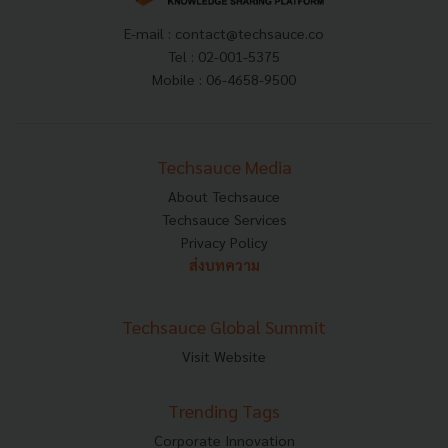
E-mail :
contact@techsauce.co
Tel : 02-001-5375
Mobile : 06-4658-9500
Techsauce Media
About Techsauce
Techsauce Services
Privacy Policy
ส่งบทความ
Techsauce Global Summit
Visit Website
Trending Tags
Corporate Innovation