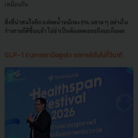
เหมือนกัน
สิ่งที่น่าสนใจคือ แค่ลดน้ำหนักลง 5% หลาย ๆ อย่างใน
ร่างกายก็ดีขึ้นแล้ว ไม่จำเป็นต้องลดเยอะถึงจะเห็นผล
GLP-1 ร่างกายเรามีอยู่แล้ว แต่หายไปในไม่กี่วินาที