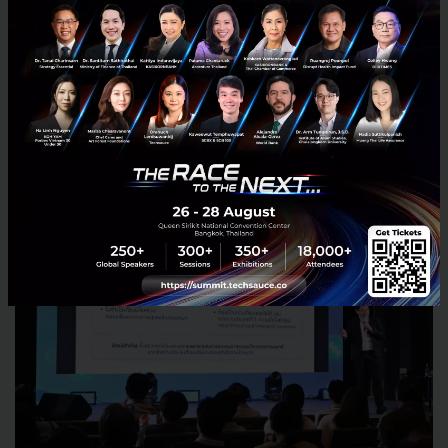
ปัจจุบันทุกสิทธิ์การรักษาในไทย ทั้งข้าราชการ ประกัน
สังคม และหลักประกันสุขภาพถ้วนหน้า ครอบคลุมการ
ผ่าตัดนี้แล้ว ถ้าเข้าเกณฑ์
ต้องยุติการด่า ต้องไม่ชี้หน้า