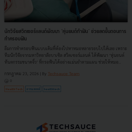
นักวิจัยสวิตเซอร์แลนด์พัฒนา ‘หุ่นยนต์ทำฟัน’ ช่วยลดขั้นตอนการ
ทำครอบฟัน
ลืมการทำครอบฟันแบบเดิมที่ต้องไปหาหมอหลายรอบไปได้เลย เพราะ
ทีมนักวิจัยจากมหาวิทยาลัยบาเซิล สวิตเซอร์แลนด์ ได้พัฒนา ‘หุ่นยนต์
ทันตกรรมขนาดจิ๋ว’ ที่กรอฟันได้อย่างแม่นยำตามแผน ช่วยให้หมอ...
กรกฎาคม 23, 2026
| By
Techsauce Team
0
HealthTech
การแพทย์
healthtech