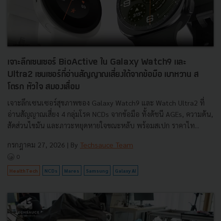
เจาะลึกเซนเซอร์ BioActive ใน Galaxy Watch9 และ
Ultra2 เซนเซอร์ที่อ่านสัญญาณเสี่ยงได้จากข้อมือ เบาหวาน ส
โตรก หัวใจ สมองเสื่อม
เจาะลึกเซนเซอร์สุขภาพของ Galaxy Watch9 และ Watch Ultra2 ที่
อ่านสัญญาณเสี่ยง 4 กลุ่มโรค NCDs จากข้อมือ ทั้งดัชนี AGEs, ความดัน,
สัดส่วนไขมัน และภาวะหยุดหายใจขณะหลับ พร้อมสเปก ราคาไท...
กรกฎาคม 27, 2026
| By
Techsauce Team
0
HealthTech
NCDs
Mares
Samsung
Galaxy AI