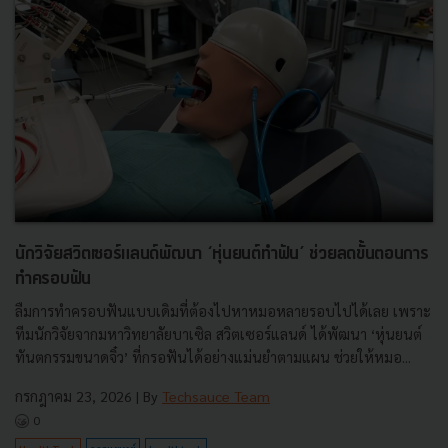
นักวิจัยสวิตเซอร์แลนด์พัฒนา ‘หุ่นยนต์ทำฟัน’ ช่วยลดขั้นตอนการ
ทำครอบฟัน
ลืมการทำครอบฟันแบบเดิมที่ต้องไปหาหมอหลายรอบไปได้เลย เพราะ
ทีมนักวิจัยจากมหาวิทยาลัยบาเซิล สวิตเซอร์แลนด์ ได้พัฒนา ‘หุ่นยนต์
ทันตกรรมขนาดจิ๋ว’ ที่กรอฟันได้อย่างแม่นยำตามแผน ช่วยให้หมอ...
กรกฎาคม 23, 2026
| By
Techsauce Team
0