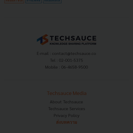
HealthTech
การแพทย์
healthtech
E-mail :
contact@techsauce.co
Tel : 02-001-5375
Mobile : 06-4658-9500
Techsauce Media
About Techsauce
Techsauce Services
Privacy Policy
ส่งบทความ