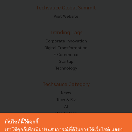
Techsauce Global Summit
Visit Website
Trending Tags
Corporate Innovation
Digital Transformation
E-Commerce
Startup
Technology
Techsauce Category
News
Tech & Biz
AI
HealthTech
Exec Insight
เว็บไซต์นี้ใช้คุกกี้
Corp Innov
เราใช้คุกกี้เพื่อเพิ่มประสบการณ์ที่ดีในการใช้เว็บไซต์ แสดง