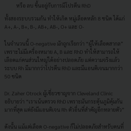
หรือ ลบ ขึ้นอยู่กับการมีโปรตีน RhD
ทั้งสองระบบรวมกัน ทำให้เกิด หมู่เลือดหลัก 8 ชนิด ได้แก่
A+, A-, B+, B-, AB+, AB-, O+ และ O-
ในจำนวนนี้ O-negative มักถูกเรียกว่า “ผู้ให้เลือดสากล”
เพราะไม่มีเครื่องหมาย A, B และ RhD ทำให้สามารถให้
เลือดแก่คนส่วนใหญ่ได้อย่างปลอดภัย แต่ความจริงแล้ว
ระบบ Rh มีมากกว่าโปรตีน RhD และมีแอนติเจนมากกว่า
50 ชนิด
Dr. Zaher Otrock ผู้เชี่ยวชาญจาก Cleveland Clinic
อธิบายว่า “เราเน้นตรวจ RhD เพราะมันกระตุ้นภูมิคุ้มกัน
มากที่สุด แต่ยังมีแอนติเจน Rh ตัวอื่นที่สำคัญอีกหลายตัว”
ดังนั้น แม้แต่เลือด O-negative ก็ไม่ปลอดภัยสำหรับคนที่