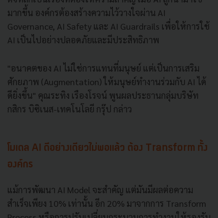
มากขึ้น องค์กรต้องสร้างความไว้วางใจผ่าน AI
Governance, AI Safety และ AI Guardrails เพื่อให้การใช้
AI เป็นไปอย่างปลอดภัยและมีประสิทธิภาพ
"อนาคตของ AI ไม่ใช่การแทนที่มนุษย์ แต่เป็นการเสริม
ศักยภาพ (Augmentation) ให้มนุษย์ทำงานร่วมกับ AI ได้
ดียิ่งขึ้น" คุณระทิง เรืองโรจน์ พูนผลประธานกลุ่มบริษัท
กสิกร บิซิเนส-เทคโนโลยี กรุ๊ป กล่าว
โมเดล AI ดีอย่างเดียวไม่พอแล้ว ต้อง Transform ทั้ง
องค์กร
แม้การพัฒนา AI Model จะสำคัญ แต่มันมีผลต่อความ
สำเร็จเพียง 10% เท่านั้น อีก 20% มาจากการ Transform
Process หรือการปรับเปลี่ยนกระบวนการทำงานให้รองรับ