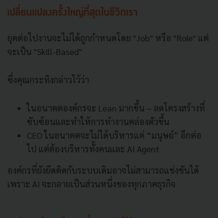
เปลี่ยนแปลงครั้งใหญ่ที่สุดในชีวิตเรา
ยุคต่อไปงานจะไม่ได้ถูกกำหนดโดย "Job" หรือ "Role" แต่
จะเป็น "Skill-Based"
ซึ่งคุณกระทิงกล่าวไว้ว่า
ในอนาคตองค์กรจะ Lean มากขึ้น – ลดโครงสร้างที่
ซับซ้อนและทำให้การทำงานคล่องตัวขึ้น
CEO ในอนาคตจะไม่ได้บริหารแค่ “มนุษย์” อีกต่อ
ไป แต่ต้องบริหารทั้งคนและ AI Agent
องค์กรที่ยังยึดติดกับระบบเดิมอาจไม่สามารถแข่งขันได้
เพราะ AI จะกลายเป็นส่วนหนึ่งของทุกภาคธุรกิจ