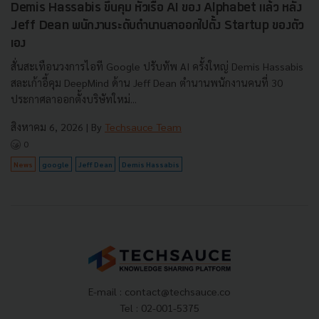
Demis Hassabis ขึ้นคุม หัวเรือ AI ของ Alphabet แล้ว หลัง
Jeff Dean พนักงานระดับตำนานลาออกไปตั้ง Startup ของตัว
เอง
สั่นสะเทือนวงการไอที Google ปรับทัพ AI ครั้งใหญ่ Demis Hassabis
สละเก้าอี้คุม DeepMind ด้าน Jeff Dean ตำนานพนักงานคนที่ 30
ประกาศลาออกตั้งบริษัทใหม่...
สิงหาคม 6, 2026
| By
Techsauce Team
0
News
google
Jeff Dean
Demis Hassabis
E-mail :
contact@techsauce.co
Tel : 02-001-5375