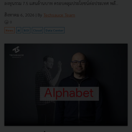
ลงทุนรวม 7.5 แสนล้านบาท ครอบคลุมประโยชน์ต่อประเทศ พลั...
สิงหาคม 6, 2026
| By
Techsauce Team
0
News
AI
BOI
Cloud
Data Center