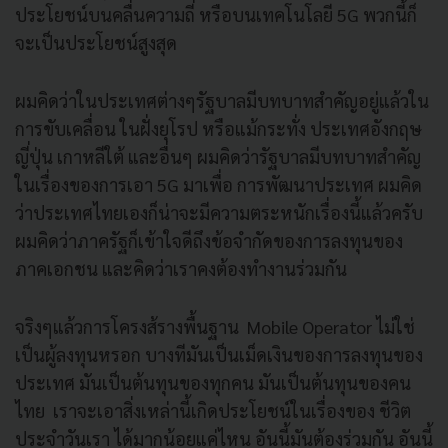
ประโยชน์บนคลื่นความถี่ หรือบนเทคโนโลยี 5G พวกนี้ก็
จะเป็นประโยชน์สูงสุด
ผมคิดว่าในประเทศต่างๆรัฐบาลมีบทบาทสำคัญอยู่แล้วใน
การขับเคลื่อน ในฝั่งยุโรป หรือแม้กระทั่ง ประเทศอังกฤษ
ญี่ปุ่น เกาหลีใต้ และอื่นๆ ผมคิดว่ารัฐบาลมีบทบาทสำคัญ
ในเรื่องของการเอา 5G มาเพื่อ การพัฒนาประเทศ ผมคิด
ว่าประเทศไทยเองก็น่าจะมีความตระหนักเรื่องนี้แล้วครับ
ผมคิดว่าภาครัฐก็เข้าใจดีถึงข้อจำกัดของการลงทุนของ
ภาคเอกชน และคิดว่าเราคงต้องทำงานร่วมกัน
จริงๆแล้วการโครงส้รางพื้นฐาน Mobile Operator ไม่ใช่
เป็นผู้ลงทุนหรอก บางทีมันเป็นเม็ดเงินของการลงทุนของ
ประเทศ มันเป็นต้นทุนของทุกคน มันเป็นต้นทุนของคน
ไทย เราจะเอาสิ่งเหล่านี้เกิดประโยชน์ในเรื่องของ ชีวิต
ประจำวันเรา ได้มากน้อยแค่ไหน อันนี้มันต้องร่วมกัน อันนี้