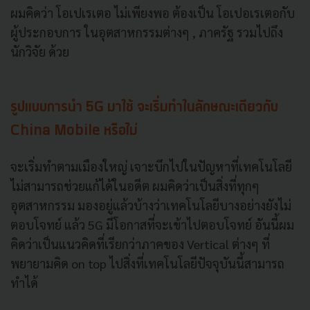
ผมคิดว่า โอเปเรเตอ ไม่เพียงพอ ต้องเป็น โอเปอเรเตอกับ
ผู้ประกอบการ ในอุตสาหกรรมต่างๆ , ภาครัฐ รวมไปถึง
นักวิจัย ด้วย
รูปแบบการนำ 5G มาใช้ จะเริ่มทำในลักษณะเดียวกับ
China Mobile หรือไม่
จะเริ่มทำตามเมืองใหญ่ เจาะบึกไปในปัญหาที่เทคโนโลยี
ไม่สามารถช่วยแก้ได้ในอดีต ผมคิดว่าเป็นสิ่งที่ทุกๆ
อุตสาหกรรม มองอยู่แล้วบ้างว่าเทคโนโลยีบางอย่างยังไม่
ตอบโจทย์ แล้ว 5G มีโอกาสที่จะเข้าไปตอบโจทย์ อันนี้ผม
คิดว่าเป็นแนวคิดที่เรียกว่าภาคของ Vertical ต่างๆ ที่
พยายามคิด on top ไปสิ่งที่เทคโนโลยีปัจจุบันนี้สามารถ
ทำได้