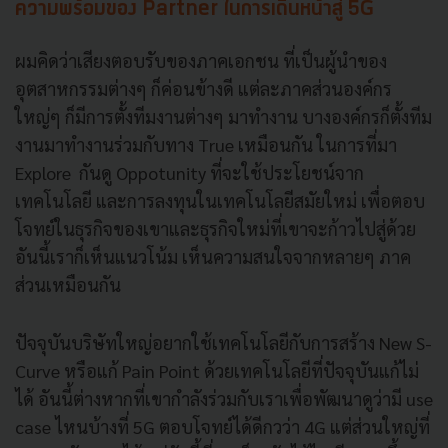
ความพร้อมของ Partner ในการเดินหน้าสู่ 5G
ผมคิดว่าเสียงตอบรับของภาคเอกชน ที่เป็นผู้นำของ
อุตสาหกรรมต่างๆ ก็ค่อนข้างดี แต่ละภาคส่วนองค์กร
ใหญ่ๆ ก็มีการตั้งทีมงานต่างๆ มาทำงาน บางองค์กรก็ตั้งทีม
งานมาทำงานร่วมกับทาง True เหมือนกัน ในการที่มา
Explore กันดู Oppotunity ที่จะใช้ประโยชน์จาก
เทคโนโลยี และการลงทุนในเทคโนโลยีสมัยใหม่ เพื่อตอบ
โจทย์ในธุรกิจของเขาและธุรกิจใหม่ที่เขาจะก้าวไปสู่ด้วย
อันนี้เราก็เห็นแนวโน้ม เห็นความสนใจจากหลายๆ ภาค
ส่วนเหมือนกัน
ปัจจุบันบริษัทใหญ่อยากใช้เทคโนโลยีกับการสร้าง New S-
Curve หรือแก้ Pain Point ด้วยเทคโนโลยีที่ปัจจุบันแก้ไม่
ได้ อันนี้ต่างหากที่เขากำลังร่วมกับเราเพื่อพัฒนาดูว่ามี use
case ไหนบ้างที่ 5G ตอบโจทย์ได้ดีกวว่า 4G แต่ส่วนใหญ่ที่