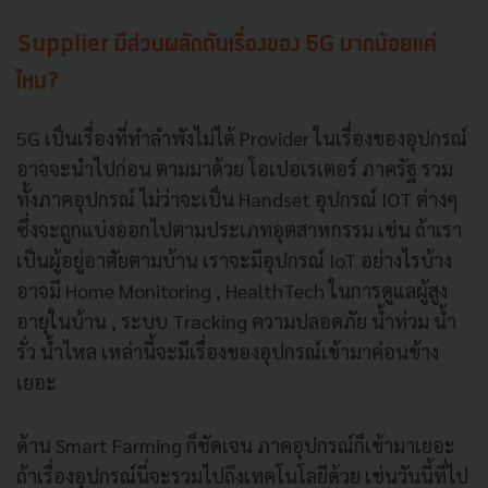
Supplier มีส่วนผลักดันเรื่องของ 5G มากน้อยแค่
ไหน?
5G เป็นเรื่องที่ทำลำพังไม่ได้ Provider ในเรื่องของอุปกรณ์
อาจจะนำไปก่อน ตามมาด้วย โอเปอเรเตอร์ ภาครัฐ รวม
ทั้งภาคอุปกรณ์ ไม่ว่าจะเป็น Handset อุปกรณ์ IOT ต่างๆ
ซึ่งจะถูกแบ่งออกไปตามประเภทอุตสาหกรรม เช่น ถ้าเรา
เป็นผู้อยู่อาศัยตามบ้าน เราจะมีอุปกรณ์ IoT อย่างไรบ้าง
อาจมี Home Monitoring , HealthTech ในการดูแลผู้สูง
อายุในบ้าน , ระบบ Tracking ความปลอดภัย น้ำท่วม น้ำ
รั่ว น้ำไหล เหล่านี้จะมีเรื่องของอุปกรณ์เข้ามาค่อนข้าง
เยอะ
ด้าน Smart Farming ก็ชัดเจน ภาคอุปกรณ์ก็เข้ามาเยอะ
ถ้าเรื่องอุปกรณ์นี่จะรวมไปถึงเทคโนโลยีด้วย เช่นวันนี้ที่ไป