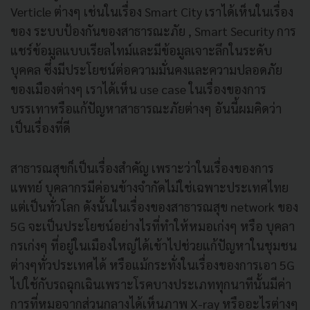
Verticle ต่างๆ เช่นในเรื่อง Smart City เราได้เห็นในเรื่อง
ของ ระบบป้องกันของสาธารณะภัย , Smart Security การ
แชร์ข้อมูลแบบเรียลไทม์และมีข้อมูลเจาะลึกในระดับ
บุคคล ซึ่งมีประโยชน์ต่อความมั่นคงและความปลอดภัย
ของเมืองต่างๆ เราได้เห็น use case ในเรื่องของการ
บรรเทาหรือแก้ปัญหาสาธารณะภัยต่างๆ อันนี้ผมคิดว่า
เป็นเรื่องที่ดี
สาธารณสุขก็เป็นเรื่องสำคัญ เพราะว่าในเรื่องของการ
แพทย์ บุคลากรมีค่อนข้างจำกัดไม่ใช่เฉพาะประเทศไทย
แต่เป็นทั่วโลก ดังนั้นในเรื่องของสาธารณสุข network ของ
5G จะเป็นประโยชน์อย่างไรที่ทำให้หมอเก่งๆ หรือ บุคลา
กรเก่งๆ ที่อยู่ในเมืองใหญ่ได้เข้าไปช่วยแก้ปัญหาในชุมชน
ต่างๆทั่วประเทศได้ หรือแม้กระทั่งในเรื่องของการเอา 5G
ไปใช้กับรถฉุกเฉินเพราะโรคบางประเภททุกนาทีนั้นมีค่า
การที่หมอจากส่วนกลางได้เห็นภาพ X-ray หรืออะไรต่างๆ