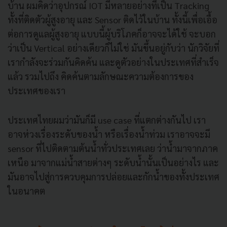
บ้าน ผมคิดว่าอุปกรณ์ IOT มีหลายอย่างที่เป็น Tracking
ทั้งที่ติดตัวผู้สูงอายุ และ Sensor ติดไว้ในบ้าน ทั้งนี้เพื่อเอื้อ
ต่อการดูแลผู้สูงอายุ แบบนี้ผู้บริโภคก็อาจจะได้ใช้ จะบอก
ว่าเป็น Vertical อย่างเดียวก็ไม่ใช่ มันขึ้นอยู่กับว่า นักวิจัยที่
เรากำลังจะร่วมกันคิดค้น และดูตัวอย่างในประเทศที่สำเร็จ
แล้ว รวมไปถึง คิดค้นตามลักษณะความต้องการของ
ประเทศของเรา
ประเทศไทยผมว่ามันก็มี use case ที่แตกต่างกันไป เรา
อาจห่วงเรื่องระดับของน้ำ หรือเรื่องน้ำท่วม เราอาจจะมี
sensor ที่ไปติดตามต้นน้ำทั่วประเทศเลย ว่าน้ำมาจากภาค
เหนือ มาจากแม่น้ำสายต่างๆ ระดับน้ำนั้นเป็นอย่างไร และ
มันอาจไปสู่การควบคุมการปล่อยและกักน้ำของทั้งประเทศ
ในอนาคต