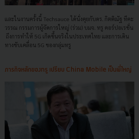
และในงานครั้งนี้ Techsauce ได้นั่งคุยกับดร. กิตติณัฐ ทีคะ
วรรณ กรรมการผู้จัดการใหญ่ (ร่วม) บมจ. ทรู คอร์ปอเรชั่น
ถึงการทำให้ 5G เกิดขึ้นจริงในประเทศไทย และการเดิน
ทางขับเคลื่อน 5G ของกลุ่มทรู
ภารกิจหลักของทรู เปรียบ China Mobile เป็นพี่ใหญ่