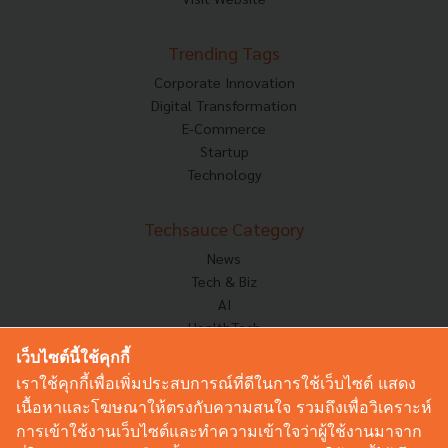
Trending Tags
Corporate Innovation
Digital Transformation
E-Commerce
Startup
Technology
Techsauce Category
News
Tech & Biz
AI
HealthTech
Exec Insight
เว็บไซต์นี้ใช้คุกกี้
Corp Innov
เราใช้คุกกี้เพื่อเพิ่มประสบการณ์ที่ดีในการใช้เว็บไซต์ แสดง
Saucy Thoughts
เนื้อหาและโฆษณาให้ตรงกับความสนใจ รวมถึงเพื่อวิเคราะห์
Based On
การเข้าใช้งานเว็บไซต์และทำความเข้าใจว่าผู้ใช้งานมาจาก
Sustainable