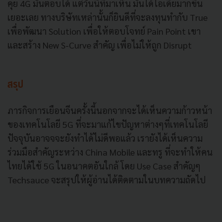
คุย 4G มันตอบได้ แต่วันนี้ที่มาเห็น มันได้ไอเดียมากขึ้น
เยอะเลย ทางบริษัทเหล่านั้นก็ยินดีที่จะลงทุนทำกับ True
เพื่อพัฒนา Solution เพื่อให้ตอบโจทย์ Pain Point เขา
และสร้าง New S-Curve สำคัญ เพื่อไม่ให้ถูก Disrupt
สรุป
ภารกิจการเยือนจีนครั้งนี้นอกจากจะได้เห็นความก้าวหน้า
ของเทคโนโลยี 5G ที่จะมาแก้ไขปัญหาต่างๆที่เทคโนโลยี
ปัจจุบันอาจจจะยังทำได้ไม่ดีพอแล้ว เรายังได้เห็นความ
ร่วมมือสำคัญระหว่าง China Mobile และทรู ที่จะทำให้คน
ไทยได้ใช้ 5G ในอนาคตอันใกล้ โดย Use Case สำคัญๆ
Techsauce จะสรุปให้ผู้อ่านได้ติดตามในบทความถัดไป