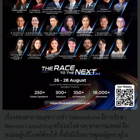
ที่เห็นตอนนี้มันจะเป็นลักษณะของ Solution แต่ถามว่าคน
ทั่วไปใช้ไหม จะบอกว่าไม่เกี่ยวก็ไม่ใช่ ผมยกตัวอย่างเช่น
เรื่องของสาธารณสุข การทำ Telemedicine มีการรักษา
Remote Consulting หรืออะไรต่างๆ ทางการแพทย์ อีก
หน่อยผู้บริโภคก็ต้องใช้ ทั้งยังมีเรื่องการดูแลผู้สูงอายุใน