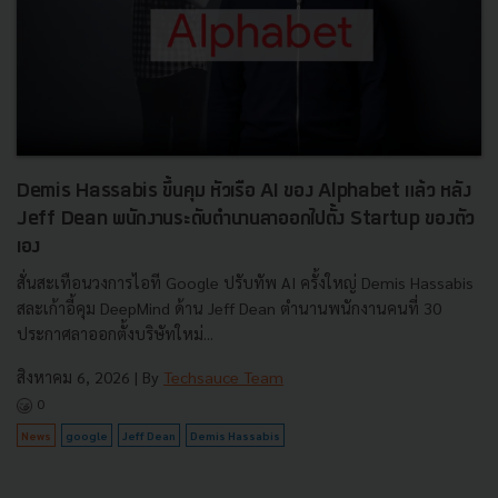
Demis Hassabis ขึ้นคุม หัวเรือ AI ของ Alphabet แล้ว หลัง
Jeff Dean พนักงานระดับตำนานลาออกไปตั้ง Startup ของตัว
เอง
สั่นสะเทือนวงการไอที Google ปรับทัพ AI ครั้งใหญ่ Demis Hassabis
สละเก้าอี้คุม DeepMind ด้าน Jeff Dean ตำนานพนักงานคนที่ 30
ประกาศลาออกตั้งบริษัทใหม่...
สิงหาคม 6, 2026
| By
Techsauce Team
0
News
google
Jeff Dean
Demis Hassabis