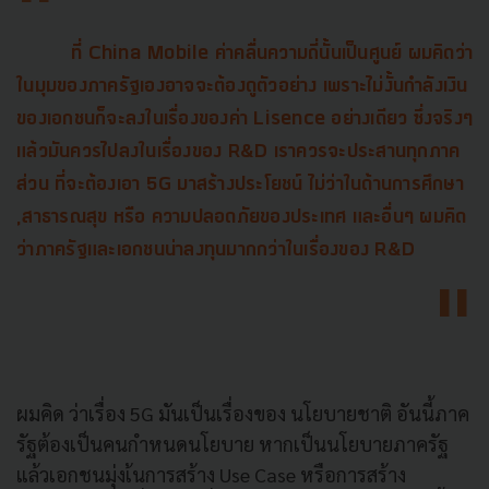
ที่ China Mobile ค่าคลื่นความถี่นั้นเป็นศูนย์ ผมคิดว่า
ในมุมของภาครัฐเองอาจจะต้องดูตัวอย่าง เพราะไม่งั้นกำลังเงิน
ของเอกชนก็จะลงในเรื่องของค่า Lisence อย่างเดียว ซึ่งจริงๆ
แล้วมันควรไปลงในเรื่องของ R&D เราควรจะประสานทุกภาค
ส่วน ที่จะต้องเอา 5G มาสร้างประโยชน์ ไม่ว่าในด้านการศึกษา
,สาธารณสุข หรือ ความปลอดภัยของประเทศ และอื่นๆ ผมคิด
ว่าภาครัฐและเอกชนน่าลงทุนมากกว่าในเรื่องของ R&D
ผมคิด ว่าเรื่อง 5G มันเป็นเรื่องของ นโยบายชาติ อันนี้ภาค
รัฐต้องเป็นคนกำหนดนโยบาย หากเป็นนโยบายภาครัฐ
แล้วเอกชนมุ่งเ้นการสร้าง Use Case หรือการสร้าง