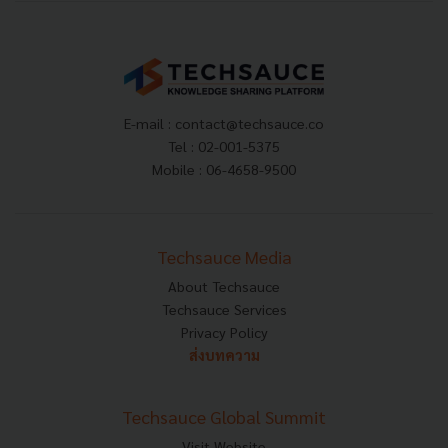
E-mail :
contact@techsauce.co
Tel : 02-001-5375
Mobile : 06-4658-9500
Techsauce Media
About Techsauce
Techsauce Services
Privacy Policy
ส่งบทความ
Techsauce Global Summit
Visit Website