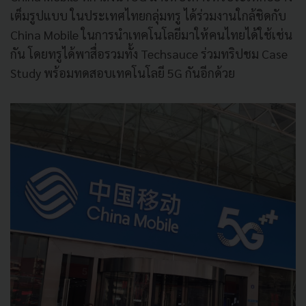
เต็มรูปแบบ ในประเทศไทยกลุ่มทรู ได้ร่วมงานใกล้ชิดกับ
China Mobile ในการนำเทคโนโลยีมาให้คนไทยได้ใช้เช่น
กัน โดยทรูได้พาสื่อรวมทั้ง Techsauce ร่วมทริปชม Case
Study พร้อมทดสอบเทคโนโลยี 5G กันอีกด้วย