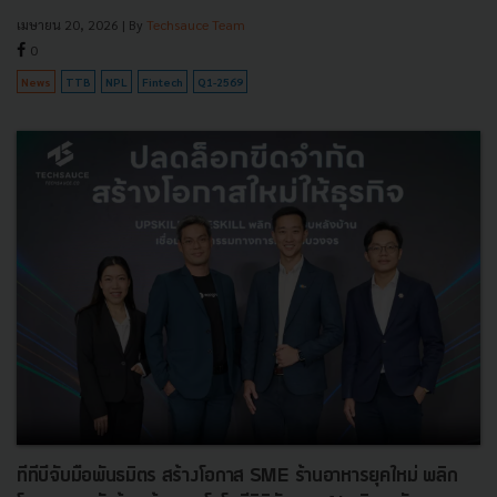
เมษายน 20, 2026
| By
Techsauce Team
0
News
TTB
NPL
Fintech
Q1-2569
ทีทีบีจับมือพันธมิตร สร้างโอกาส SME ร้านอาหารยุคใหม่ พลิก