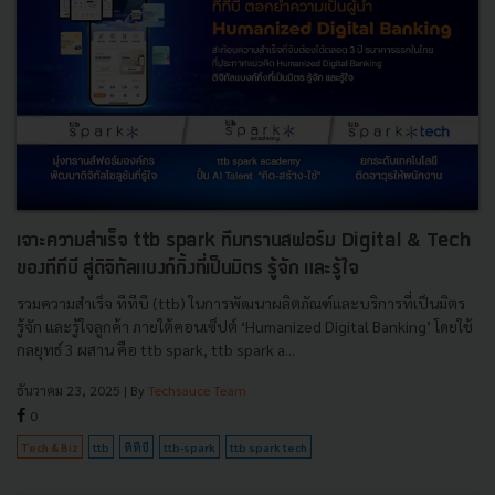
เจาะความสำเร็จ ttb spark ทีมทรานสฟอร์ม Digital & Tech
ของทีทีบี สู่ดิจิทัลแบงก์กิ้งที่เป็นมิตร รู้จัก และรู้ใจ
รวมความสำเร็จ ทีทีบี (ttb) ในการพัฒนาผลิตภัณฑ์และบริการที่เป็นมิตร
รู้จัก และรู้ใจลูกค้า ภายใต้คอนเซ็ปต์ ‘Humanized Digital Banking’ โดยใช้
กลยุทธ์ 3 ผสาน คือ ttb spark, ttb spark a...
ธันวาคม 23, 2025
| By
Techsauce Team
0
Tech & Biz
ttb
ทีทีบี
ttb-spark
ttb spark tech