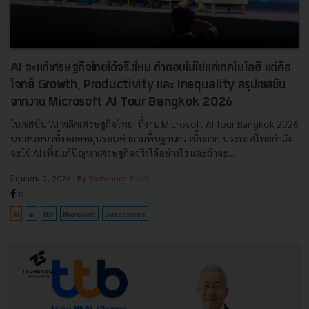
AI จะแก้เศรษฐกิจไทยได้จริงไหม คำตอบไม่ใช่แค่เทคโนโลยี แต่คือ
โจทย์ Growth, Productivity และ Inequality สรุปเซสชัน
จากงาน Microsoft AI Tour Bangkok 2026
ในเซสชัน 'AI พลิกเศรษฐกิจไทย' ที่งาน Microsoft AI Tour Bangkok 2026
บทสนทนาทั้งหมดหมุนรอบคำถามพื้นฐานกว่านั้นมาก ประเทศไทยกำลัง
จะใช้ AI เพื่อแก้ปัญหาเศรษฐกิจจริงได้อย่างไร และถ้าจะ...
มิถุนายน 9, 2026
| By
Techsauce Team
0
AI
ai
ttb
Microsoft
buzzebees