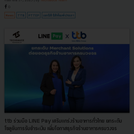
0
News
TTB
PTTEP
เอกนิติ นิติทัณฑ์ประภา
ttb ร่วมมือ LINE Pay เสริมแกร่งร้านอาหารทั่วไทย ยกระดับ
โซลูชันการรับชำระเงิน เพิ่มโอกาสธุรกิจร้านอาหารครบวงจร