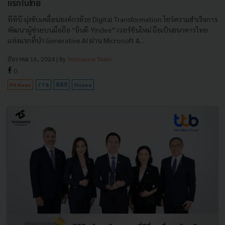
แรกในไทย
ทีทีบี มุ่งขับเคลื่อนองค์กรด้วย Digital Transformation โชว์ความสำเร็จการ
พัฒนาผู้ช่วยบนมือถือ “ยินดี-Yindee” เวอร์ชันใหม่ ถือเป็นธนาคารไทย
แห่งแรกที่นำ Generative AI ผ่าน Microsoft A...
ธันวาคม 16, 2024
| By
Techsauce Team
0
PR News
TTB
ทีทีบี
Yindee