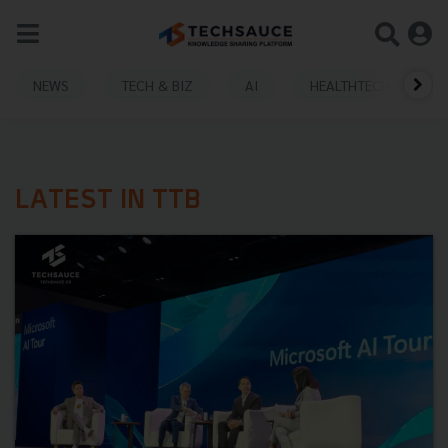
NEWS
TECH & BIZ
AI
HEALTHTECH
LATEST IN TTB