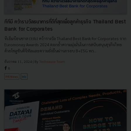
ทีทีบี คว้ารางวัลธนาคารที่ดีที่สุดเพื่อลูกค้าธุรกิจ Thailand Best
Bank for Corporates
ทีเอ็มบีธนชาต (ttb) คว้ารางวัล Thailand Best Bank for Corporates จาก
Euromoney Awards 2024 ตอกย้ำความมุ่งมั่นในการสนับสนุนธุรกิจไทย
ด้วยโซลูชันดิจิทัลและความยั่งยืนผ่านกรอบ B+ESG พร...
ธันวาคม 11, 2024
| By
Techsauce Team
8
PR News
ttb