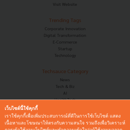
Visit Website
Trending Tags
Corporate Innovation
Digital Transformation
E-Commerce
Startup
Technology
Techsauce Category
News
Tech & Biz
AI
HealthTech
Exec Insight
เว็บไซต์นี้ใช้คุกกี้
Corp Innov
เราใช้คุกกี้เพื่อเพิ่มประสบการณ์ที่ดีในการใช้เว็บไซต์ แสดง
Saucy Thoughts
เนื้อหาและโฆษณาให้ตรงกับความสนใจ รวมถึงเพื่อวิเคราะห์
Based On
การเข้าใช้งานเว็บไซต์และทำความเข้าใจว่าผู้ใช้งานมาจาก