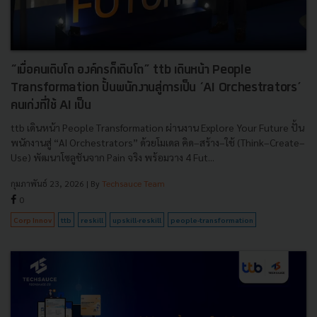
“เมื่อคนเติบโต องค์กรก็เติบโต” ttb เดินหน้า People
Transformation ปั้นพนักงานสู่การเป็น ‘AI Orchestrators’
คนเก่งที่ใช้ AI เป็น
ttb เดินหน้า People Transformation ผ่านงาน Explore Your Future ปั้น
พนักงานสู่ “AI Orchestrators” ด้วยโมเดล คิด–สร้าง–ใช้ (Think–Create–
Use) พัฒนาโซลูชันจาก Pain จริง พร้อมวาง 4 Fut...
กุมภาพันธ์ 23, 2026
| By
Techsauce Team
0
Corp Innov
ttb
reskill
upskill-reskill
people-transformation