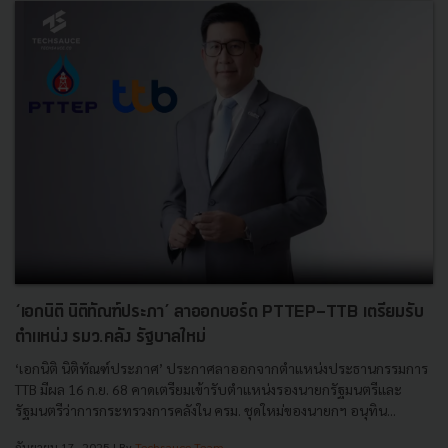
‘เอกนิติ นิติทัณฑ์ประภา’ ลาออกบอร์ด PTTEP-TTB เตรียมรับ
ตำแหน่ง รมว.คลัง รัฐบาลใหม่
‘เอกนิติ นิติทัณฑ์ประภาศ’ ประกาศลาออกจากตำแหน่งประธานกรรมการ
TTB มีผล 16 ก.ย. 68 คาดเตรียมเข้ารับตำแหน่งรองนายกรัฐมนตรีและ
รัฐมนตรีว่าการกระทรวงการคลังใน ครม. ชุดใหม่ของนายกฯ อนุทิน...
กันยายน 17, 2025
| By
Techsauce Team