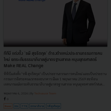
ทีทีบี แต่งตั้ง ‘รพี สุจริตกุล’ ดำรงตำแหน่งประธานกรรมการคน
ใหม่ ยกระดับธรรมาภิบาลสู่มาตรฐานสากล หนุนยุทธศาสตร์
Make REAL Change
ทีทีบีแต่งตั้ง "รพี สุจริตกุล" เป็นประธานกรรมการคนใหม่ และเป็นประธาน
กรรมการอิสระคนแรกของธนาคาร มีผล 1 พฤษภาคม 2569 สะท้อน
เจตนารมณ์ยกระดับธรรมาภิบาลสู่มาตรฐานสากล หนุนยุทธศาสตร์ Mak...
พฤษภาคม 6, 2026
| By
Techsauce Team
0
News
ttb
TTB
ธรรมาภิบาล
รพี สุจริตกุล