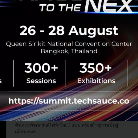
Mercedes-Benz ประกาศเดินหน้าผลิตรถยนต์ไฟฟ้า
อย่างเต็มตัวในไทย พร้อมเปิดตัวรถ EV 100% รุ่นแรก
เตรียมลุยตลาดครึ่งปีหลัง
Mercedes-Benz ย้ำความพร้อมในการก้าวสู่การเป็นผู้ผลิต
รถยนต์ไฟฟ้าอย่างเต็มตัวในประเทศไทย เตรียมความพร้อมใน
สายการผลิตของโรงงานประกอบรถยนต์และโรงงานแบตเตอรี่
พร้อมเปิดตัวรถ EV 100% รุ่...
สิงหาคม 24, 2021
| By
Techsauce Team
0
News
Sustainable Focus
EV
Luxury Brand
Mercedes-Benz
Mercedes-Benz ประกาศ ตั้งแต่ปี 2568 เป็นต้นไป
จะเปิดตัวรถรุ่นใหม่เป็น รถยนต์ไฟฟ้า เท่านั้น
รถยนต์รุ่นที่เปิดตัวใหม่ทั้งหมดตั้งแต่ปี 2568 เป็นต้นไปจะเป็น
รถยนต์ไฟฟ้าเท่านั้น และในปี 2568 Mercedes-Benz จะเปิด
ตัวโครงสร้างรถยนต์ไฟฟ้าใหม่ 3 แบบ พร้อมก้าวสู่การเป็นผู้
ผลิตรถยนต...