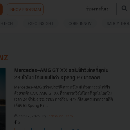
ร่วมงานกับเรา
INNOV PROGRAM
THTECH
EXEC INSIGHT
CORP INNOV
SAUCY THO
NZ
Mercedes-AMG GT XX รถไฟฟ้าวิ่งไกลที่สุดใน
24 ชั่วโมง โค่นแชมป์เก่า Xpeng P7 ขาดลอย
Mercedes-AMG สร้างประวัติศาสตร์ใหม่ให้วงการรถไฟฟ้า
ด้วยรถต้นแบบ AMG GT XX ที่สามารถวิ่งได้ไกลที่สุดในโลกใน
เวลา 24 ชั่วโมง รวมระยะทางถึง 5,479 กิโลเมตร มากกว่าสถิติ
เดิมของ Xpeng P7 ...
กันยายน 2, 2025
| By
Techsauce Team
0