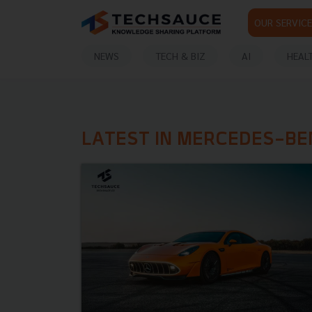
OUR SERVICE
NEWS
TECH & BIZ
AI
HEAL
LATEST IN MERCEDES-BE