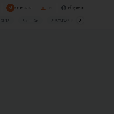
ส่งบทความ
TH
EN
เข้าสู่ระบบ
UGHTS
Based On
SUSTAINABLE
VIDEOS
P