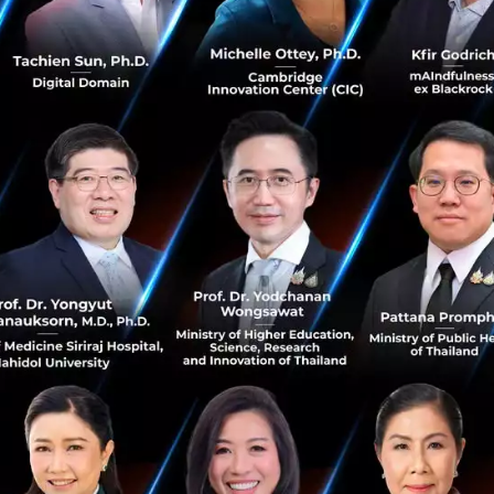
News
automobile
mercedes-benz
sustainability
Mercedes-Benz Leasing เปลี่ยนชื่อเป็น
Mercedes-Benz Mobility
Mercedes-Benz Leasing เปลี่ยนชื่อเป็น Mercedes-Benz
Mobility ตอกย้ำการเป็นธุรกิจที่มากกว่าบริษัทสินเชื่อรถยนต์
พร้อมการนำเสนอผลิตภัณฑ์ทางการเงินรูปแบบใหม่และธุรกิจ
เกี่ยวเนื่องเพื่อ...
ตุลาคม 25, 2022
| By
Techsauce Team
12
PR News
service
mobility
starchoice
mercedes-benz
MERCEDES-BENZ ยกทัพรถยนต์ Luxury ลุย
งาน มอเตอร์โชว์ ครั้งที่ 43 สร้างประสบการณ์การขับขี่
แห่งอนาคต
MERCEDES-BENZ ยกทัพรถยนต์ Luxury ลุยงาน บางกอก
อินเตอร์เนชั่นแนล มอเตอร์โชว์ ครั้งที่ 43 สร้างประสบการณ์