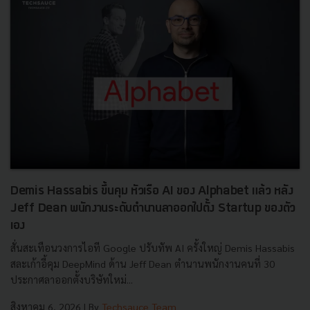
Demis Hassabis ขึ้นคุม หัวเรือ AI ของ Alphabet แล้ว หลัง
Jeff Dean พนักงานระดับตำนานลาออกไปตั้ง Startup ของตัว
เอง
สั่นสะเทือนวงการไอที Google ปรับทัพ AI ครั้งใหญ่ Demis Hassabis
สละเก้าอี้คุม DeepMind ด้าน Jeff Dean ตำนานพนักงานคนที่ 30
ประกาศลาออกตั้งบริษัทใหม่...
สิงหาคม 6, 2026
| By
Techsauce Team