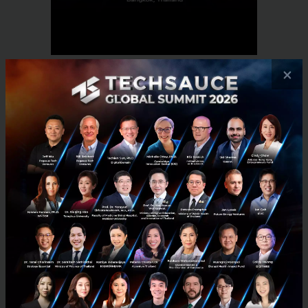
×
RELATED ARTICLE