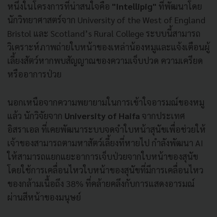
หนึ่งในโครงการที่น่าสนใจคือ
"Intellipig"
ที่พัฒนาโดย
นักวิทยาศาสตร์จาก University of the West of England
Bristol และ Scotland’s Rural College ระบบนี้สามารถ
วิเคราะห์ภาพถ่ายใบหน้าของเหล่าน้องหมูและแจ้งเตือนผู้
เลี้ยงสัตว์หากพบสัญญาณของความเจ็บปวด ความเครียด
หรืออาการป่วย
นอกเหนือจากความพยายามในการเข้าใจอารมณ์ของหมู
แล้ว นักวิจัยจาก
University of Haifa
จากประเทศ
อิสราเอล ที่เคยพัฒนาระบบจดจำใบหน้าสุนัขเพื่อช่วยให้
เจ้าของสามารถตามหาสัตว์เลี้ยงที่หายไป กำลังพัฒนา AI
ให้สามารถแยกแยะอาการเจ็บป่วยจากใบหน้าของสุนัข
โดยใช้การเคลื่อนไหวใบหน้าของสุนัขที่มีการเคลื่อนไหว
ของกล้ามเนื้อถึง 38% ที่คล้ายคลึงกับการแสดงอารมณ์
ผ่านสีหน้าของมนุษย์