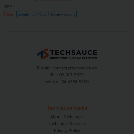
0
News
google
Jeff Dean
Demis Hassabis
E-mail :
contact@techsauce.co
Tel : 02-001-5375
Mobile : 06-4658-9500
Techsauce Media
About Techsauce
Techsauce Services
Privacy Policy