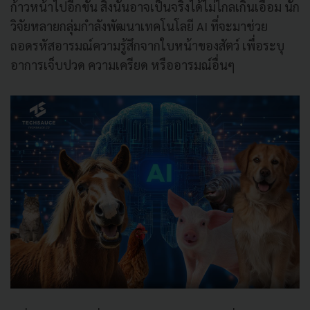
ก้าวหน้าไปอีกขั้น สิ่งนั้นอาจเป็นจริงได้ไม่ไกลเกินเอื้อม นัก
วิจัยหลายกลุ่มกำลังพัฒนาเทคโนโลยี AI ที่จะมาช่วย
ถอดรหัสอารมณ์ความรู้สึกจากใบหน้าของสัตว์ เพื่อระบุ
อาการเจ็บปวด ความเครียด หรืออารมณ์อื่นๆ