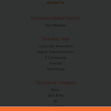
ส่งบทความ
Techsauce Global Summit
Visit Website
Trending Tags
Corporate Innovation
Digital Transformation
E-Commerce
Startup
Technology
Techsauce Category
News
Tech & Biz
AI
HealthTech