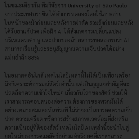
ในขณะเดียวกัน ทีมวิจัยจาก
University of São Paulo
จากประเทศบราซิล ได้ทำการทดลองโดยใช้ภาพถ่าย
ใบหน้าของม้าก่อนและหลังการผ่าตัด รวมถึงก่อนและหลัง
ได้รับยาแก้ปวด เพื่อฝึก AI ให้สังเกตการเปลี่ยนแปลง
บริเวณดวงตา หู และปากของม้า ผลการทดลองพบว่า AI
สามารถเรียนรู้และระบุสัญญาณความเจ็บปวดได้อย่าง
แม่นยำถึง 88%
ในอนาคตอันใกล้ เทคโนโลยีเหล่านี้ไม่ได้เป็นเพียงเครื่อง
มือวิเคราะห์อารมณ์สัตว์เท่านั้น แต่เป็นกุญแจสำคัญที่จะ
ปลดล็อกความเข้าใจใหม่ๆ เกี่ยวกับโลกของสัตว์ ช่วยให้
เราสามารถตอบสนองต่อความต้องการของพวกมันได้
อย่างเหมาะสมและทันท่วงที ไม่ว่าจะเป็นการลดความเจ็บ
ปวด ความเครียด หรือการสร้างสภาพแวดล้อมที่ส่งเสริม
ความเป็นอยู่ที่ดีของสัตว์ เทคโนโลยี AI เหล่านี้จะนำไปสู่
ยุคใหม่ของการดูแลสัตว์อย่างแท้จริง ยุคที่เราสามารถ