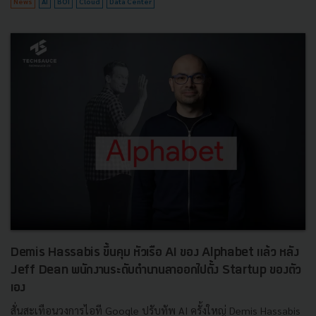
News
AI
BOI
Cloud
Data Center
Demis Hassabis ขึ้นคุม หัวเรือ AI ของ Alphabet แล้ว หลัง
Jeff Dean พนักงานระดับตำนานลาออกไปตั้ง Startup ของตัว
เอง
สั่นสะเทือนวงการไอที Google ปรับทัพ AI ครั้งใหญ่ Demis Hassabis