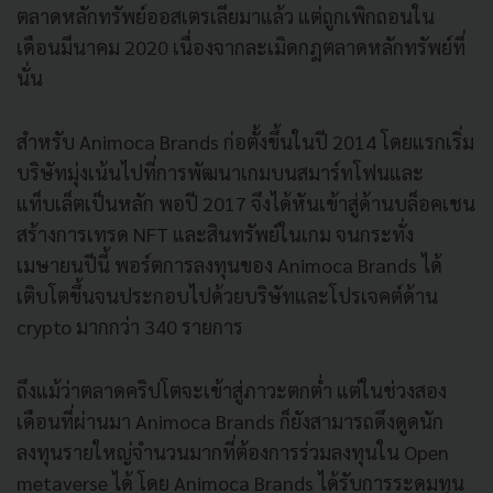
ตลาดหลักทรัพย์ออสเตรเลียมาแล้ว แต่ถูกเพิกถอนใน
เดือนมีนาคม 2020 เนื่องจากละเมิดกฎตลาดหลักทรัพย์ที่
นั่น
สำหรับ Animoca Brands ก่อตั้งขึ้นในปี 2014 โดยแรกเริ่ม
บริษัทมุ่งเน้นไปที่การพัฒนาเกมบนสมาร์ทโฟนและ
แท็บเล็ตเป็นหลัก พอปี 2017 จึงได้หันเข้าสู่ด้านบล็อคเชน
สร้างการเทรด NFT และสินทรัพย์ในเกม จนกระทั่ง
เมษายนปีนี้ พอร์ตการลงทุนของ Animoca Brands ได้
เติบโตขึ้นจนประกอบไปด้วยบริษัทและโปรเจคต์ด้าน
crypto มากกว่า 340 รายการ
ถึงแม้ว่าตลาดคริปโตจะเข้าสู่ภาวะตกต่ำ แต่ในช่วงสอง
เดือนที่ผ่านมา Animoca Brands ก็ยังสามารถดึงดูดนัก
ลงทุนรายใหญ่จำนวนมากที่ต้องการร่วมลงทุนใน Open
metaverse ได้ โดย Animoca Brands ได้รับการระดมทุน