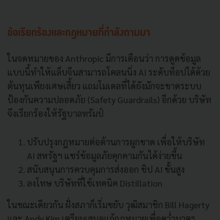
ข้อเรียกร้องและกฎหมายที่กำลังตามมา
ในจดหมายของ Anthropic มีการเตือนว่า การดูดข้อมูล
แบบนี้ทำให้แล็บจีนสามารถโคลนนิ่ง AI ระดับท็อปได้ด้วย
ต้นทุนเพียงเศษเสี้ยว แถมโมเดลที่ได้ยังมักจะขาดระบบ
ป้องกันความปลอดภัย (Safety Guardrails) อีกด้วย บริษัท
จึงเรียกร้องให้รัฐบาลทรัมป์
ปรับปรุงกฎหมายต่อต้านการผูกขาด เพื่อให้บริษัท
AI สหรัฐฯ แชร์ข้อมูลภัยคุกคามกันได้ง่ายขึ้น
สนับสนุนการควบคุมการส่งออก ชิป AI ขั้นสูง
ลงโทษ บริษัทที่ใช้เทคนิค Distillation
ในขณะเดียวกัน ฝั่งสภาก็เริ่มขยับ วุฒิสมาชิก Bill Hagerty
และ Andy Kim เตรียมเสนอแก้กฎหมายเพื่อคว่ำบาตร