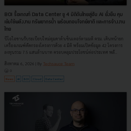
BOI รื้อเกณฑ์ Data Center ชู 4 มิติดันไทยสู่ฮับ AI ยั่งยืน คุม
เข้มใช้พลังงาน ทรัพยากรน้ำ พร้อมตอบโจทย์ชาติ และการจ้างงาน
ไทย
บีโอไอขานรับระเบียบใหม่คุมดาต้าเซ็นเตอร์ตามมติ ครม. เดินหน้ายก
เครื่องเกณฑ์คัดกรองโครงการด้วย 4 มิติ พร้อมเปิดข้อมูล 42 โครงการ
ลงทุนรวม 7.5 แสนล้านบาท ครอบคลุมประโยชน์ต่อประเทศ พลั...
สิงหาคม 6, 2026
| By
Techsauce Team
0
News
AI
BOI
Cloud
Data Center