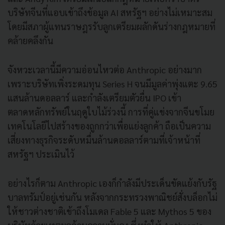
บริษัทจีนที่แอบเข้าถึงข้อมูล AI สหรัฐฯ อย่างไม่เหมาะสม
โดยมีสภาผู้แทนราษฎรรับลูกเตรียมผลักดันร่างกฎหมายที่
คล้ายคลึงกัน
จังหวะเวลานี้มีความอ่อนไหวต่อ Anthropic อย่างมาก
เพราะบริษัทเพิ่งระดมทุน Series H จนมีมูลค่าพุ่งแตะ 9.65
แสนล้านดอลลาร์ และกำลังเตรียมตัวยื่น IPO เข้า
ตลาดหลักทรัพย์ในฤดูใบไม้ร่วงนี้ การที่คู่แข่งจากจีนขโมย
เทคโนโลยีไปสร้างของถูกกว่าเพื่อแย่งลูกค้า ถือเป็นความ
เสี่ยงทางธุรกิจระดับหมื่นล้านดอลลาร์ตามที่เจ้าหน้าที่
สหรัฐฯ ประเมินไว้
อย่างไรก็ตาม Anthropic เองก็กำลังมีประเด็นขัดแย้งกับรัฐ
บาลทรัมป์อยู่เช่นกัน หลังจากกระทรวงพาณิชย์สั่งบล็อกไม่
ให้ชาวต่างชาติเข้าถึงโมเดล Fable 5 และ Mythos 5 ของ