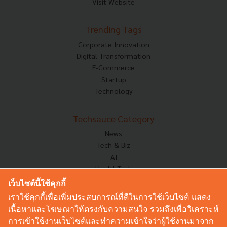
Visit Website
Trending Tags
Corporate Innovation
Digital Transformation
E-Commerce
Startup
Technology
Techsauce Category
News
Tech & Biz
AI
HealthTech
Exec Insight
เว็บไซต์นี้ใช้คุกกี้
Corp Innov
เราใช้คุกกี้เพื่อเพิ่มประสบการณ์ที่ดีในการใช้เว็บไซต์ แสดง
Saucy Thoughts
เนื้อหาและโฆษณาให้ตรงกับความสนใจ รวมถึงเพื่อวิเคราะห์
Based On
การเข้าใช้งานเว็บไซต์และทำความเข้าใจว่าผู้ใช้งานมาจาก
Sustainable