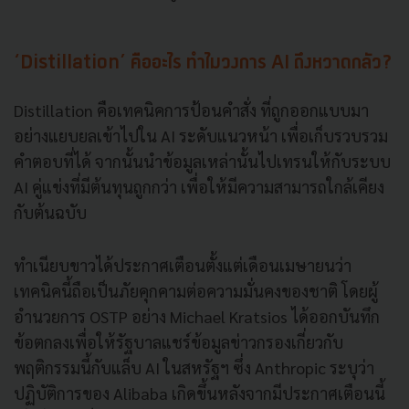
‘Distillation’ คืออะไร ทำไมวงการ AI ถึงหวาดกลัว?
Distillation คือเทคนิคการป้อนคำสั่ง ที่ถูกออกแบบมา
อย่างแยบยลเข้าไปใน AI ระดับแนวหน้า เพื่อเก็บรวบรวม
คำตอบที่ได้ จากนั้นนำข้อมูลเหล่านั้นไปเทรนให้กับระบบ
AI คู่แข่งที่มีต้นทุนถูกกว่า เพื่อให้มีความสามารถใกล้เคียง
กับต้นฉบับ
ทำเนียบขาวได้ประกาศเตือนตั้งแต่เดือนเมษายนว่า
เทคนิคนี้ถือเป็นภัยคุกคามต่อความมั่นคงของชาติ โดยผู้
อำนวยการ OSTP อย่าง Michael Kratsios ได้ออกบันทึก
ข้อตกลงเพื่อให้รัฐบาลแชร์ข้อมูลข่าวกรองเกี่ยวกับ
พฤติกรรมนี้กับแล็บ AI ในสหรัฐฯ ซึ่ง Anthropic ระบุว่า
ปฏิบัติการของ Alibaba เกิดขึ้นหลังจากมีประกาศเตือนนี้