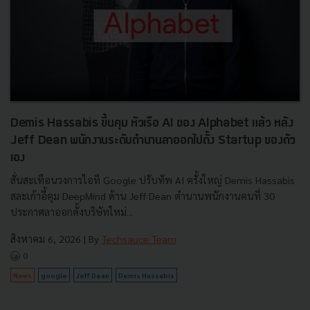
Demis Hassabis ขึ้นคุม หัวเรือ AI ของ Alphabet แล้ว หลัง
Jeff Dean พนักงานระดับตำนานลาออกไปตั้ง Startup ของตัว
เอง
สั่นสะเทือนวงการไอที Google ปรับทัพ AI ครั้งใหญ่ Demis Hassabis
สละเก้าอี้คุม DeepMind ด้าน Jeff Dean ตำนานพนักงานคนที่ 30
ประกาศลาออกตั้งบริษัทใหม่...
สิงหาคม 6, 2026
| By
Techsauce Team
0
News
google
Jeff Dean
Demis Hassabis