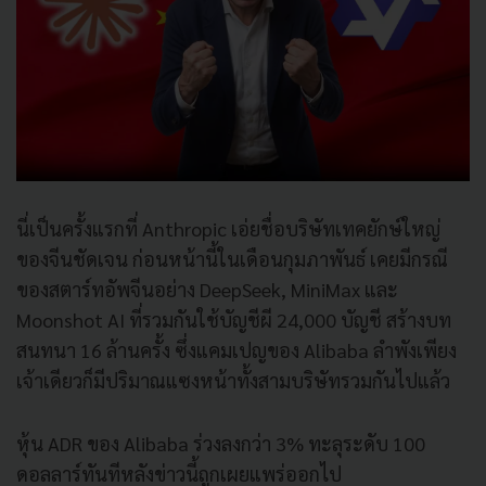
นี่เป็นครั้งแรกที่ Anthropic เอ่ยชื่อบริษัทเทคยักษ์ใหญ่
ของจีนชัดเจน ก่อนหน้านี้ในเดือนกุมภาพันธ์ เคยมีกรณี
ของสตาร์ทอัพจีนอย่าง DeepSeek, MiniMax และ
Moonshot AI ที่รวมกันใช้บัญชีผี 24,000 บัญชี สร้างบท
สนทนา 16 ล้านครั้ง ซึ่งแคมเปญของ Alibaba ลำพังเพียง
เจ้าเดียวก็มีปริมาณแซงหน้าทั้งสามบริษัทรวมกันไปแล้ว
หุ้น ADR ของ Alibaba ร่วงลงกว่า 3% ทะลุระดับ 100
ดอลลาร์ทันทีหลังข่าวนี้ถูกเผยแพร่ออกไป