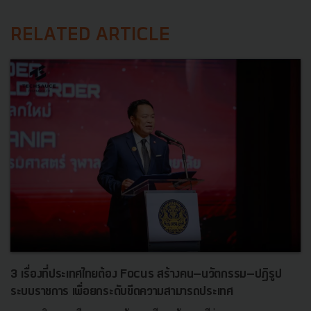
RELATED ARTICLE
3 เรื่องที่ประเทศไทยต้อง Focus สร้างคน–นวัตกรรม–ปฏิรูป
ระบบราชการ เพื่อยกระดับขีดความสามารถประเทศ