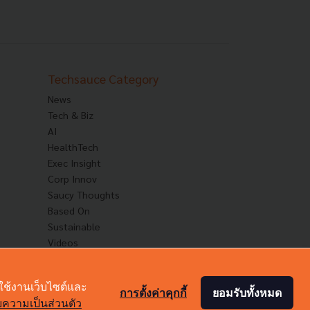
Techsauce Category
News
Tech & Biz
AI
HealthTech
Exec Insight
Corp Innov
Saucy Thoughts
Based On
Sustainable
Videos
Podcast
Startup Guide
าใช้งานเว็บไซต์และ
การตั้งค่าคุกกี้
ยอมรับทั้งหมด
ความเป็นส่วนตัว