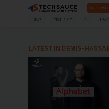
OUR SERVICE
NEWS
TECH & BIZ
AI
HEAL
LATEST IN DEMIS-HASSAB