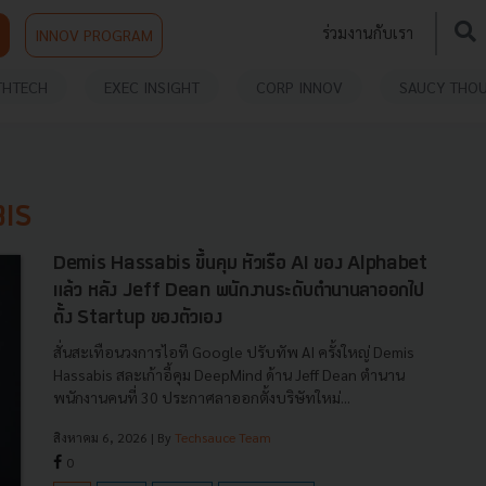
ร่วมงานกับเรา
INNOV PROGRAM
THTECH
EXEC INSIGHT
CORP INNOV
SAUCY THO
IS
Demis Hassabis ขึ้นคุม หัวเรือ AI ของ Alphabet
แล้ว หลัง Jeff Dean พนักงานระดับตำนานลาออกไป
ตั้ง Startup ของตัวเอง
สั่นสะเทือนวงการไอที Google ปรับทัพ AI ครั้งใหญ่ Demis
Hassabis สละเก้าอี้คุม DeepMind ด้าน Jeff Dean ตำนาน
พนักงานคนที่ 30 ประกาศลาออกตั้งบริษัทใหม่...
สิงหาคม 6, 2026
| By
Techsauce Team
0