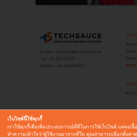
Tech
About
Techs
E-mail :
contact@techsauce.co
Privac
Tel : 02-001-5375
ส่งบ
Mobile : 06-4658-9500
Tech
Visit
เว็บไซต์นี้ใช้คุกกี้
เราใช้คุกกี้เพื่อเพิ่มประสบการณ์ที่ดีในการใช้เว็บไซต์ แสด
ทำความเข้าใจว่าผู้ใช้งานมาจากที่ใด คุณสามารถเลือกตั้งค่าคว