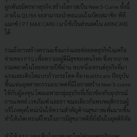
ผูกพันธมิตรทางธุรกิจ สร้างโอกาสเป็น New S-Curve ทั้งนี้
ภายใน Q1/66 จะสามารถนำคะแนนในบัตรสมาชิก พีที
แมกซ์ ( PT MAX CARD ) มาใช้เป็นส่วนลดใน ARINCARE
ได้
รวมถึงการสร้างความแข็งแกร่งและต่อยอดธุรกิจในเครือ
ข่ายของ PTG เพื่อความอยู่ดีมีสุขของคนไทย ซึ่งจากภาพ
รวมตลาดในไทยหลายปีที่ผ่าน พบหนึ่งเทรนด์ธุรกิจที่มา
แรงและเติบโตแบบก้าวกระโดด คือ Healthcare ปัจจุบัน
ขึ้นแท่นอุตสาหกรรมอนาคตที่มีโอกาสสร้าง New S-curve
ให้กับผู้ลงทุน โดยเฉพาะกลุ่มธุรกิจที่เกี่ยวข้องกับอุปกรณ์
การแพทย์ เวชภัณฑ์ และยา ขณะเดียวกันพบพฤติกรรมผู้
บริโภคยุคใหม่เน้นให้ความสำคัญด้านสุขภาพเพิ่มมากขึ้น
ทำให้เกิดเทรนด์ใหม่ในการมีสุขภาพดีที่ยั่งยืนในยุคดิจิทัล
ทำให้ PTG มองเห็นโอกาสแตกไลน์ต่อยอดธุรกิจและ