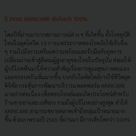
ปี 2565 ARINCARE เติบโตกว่า 100%
โดยปีที่ผ่านมาจากสถานการณ์ต่าง ๆ ที่เกิดขึ้น ทั้งโรคอุบัติ
ใหม่ในยุคโควิด-19 การแพร่ระบาดของโรคภัยไข้เจ็บอื่น
ๆ รวมไปถึงการเตรียมความพร้อมและรับมือกับยุคการ
เปลี่ยนผ่านเข้าสู่สังคมผู้สูงอายุของไทยในปัจจุบัน ส่งผลให้
ผู้บริโภคหันมาให้ความสำคัญเรื่องการดูแลสุขภาพตนเอง
และครอบครัวเพิ่มมากขึ้น บวกกับไลฟ์สไตล์การใช้ชีวิตยุค
ดิจิทัล กระตุ้นการพัฒนาบริการแพลตฟอร์ม ARINCARE
มาอย่างต่อเนื่อง เพื่อตอบโจทย์และเกิดประโยชน์สำหรับ
ร้านขายยาและเภสัชกร รวมถึงผู้บริโภคอย่างสูงสุด ทำให้
ARINCARE สามารถขยายตลาดเข้าถึงกลุ่มเป้าหมายมาก
ขึ้น ด้วยภาพรวมปี 2565 ที่ผ่านมา มีการเติบโตกว่า 100%