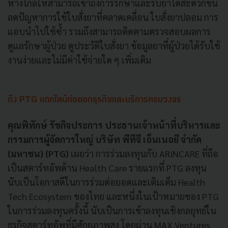
ห่างไกลให้สามารถเข้าถึงการรักษาและรับยาได้สะดวกขึ้น
ลดปัญหาการใช้ใบสั่งยาที่คลาดเคลื่อน ใบสั่งยาปลอม การ
แอบนำไปใช้ซ้ำ รวมถึงสามารถติดตามตรวจสอบผลการ
ดูแลรักษาผู้ป่วย ดูประวัติใบสั่งยา ข้อมูลยาที่ผู้ป่วยได้รับใช้
งานง่ายและไม่มีค่าใช้จ่ายใด ๆ เพิ่มเติม
ดึง PTG แตกไลน์ต่อยอดธุรกิจและบริการครบวงจร
คุณพิทักษ์ รัชกิจประการ ประธานเจ้าหน้าที่บริหารและ
กรรมการผู้จัดการใหญ่ บริษัท พีทีจี เอ็นเนอยี จำกัด
(มหาชน) (PTG)
เผยว่า การร่วมลงทุนกับ ARINCARE ที่ถือ
เป็นสตาร์ทอัพด้าน Health Care รายแรกที่ PTG ลงทุน
นับเป็นโอกาสดีในการร่วมต่อยอดและเติมเต็ม Health
Tech Ecosystem ของไทย และหนึ่งในเป้าหมายของ PTG
ในการร่วมลงทุนครั้งนี้ นับเป็นการเข้าลงทุนเชิงกลยุทธ์ใน
ธุรกิจสตาร์ทอัพที่มีศักยภาพสูง โดยผ่าน MAX Ventures