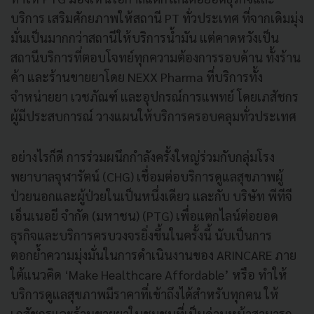
บริการ เสริมศักยภาพให้สถานี PT ทั่วประเทศ ที่จากเดิมมุ่ง
มั่นเป็นมากกว่าสถานีให้บริการน้ำมัน แต่คาดหวังเป็น
สถานีบริการที่ตอบโจทย์ทุกความต้องการรอบด้าน ทั้งร้าน
ค้า และร้านขายยาโดย NEXX Pharma ที่บริการทั้ง
จำหน่ายยา เวชภัณฑ์ และอุปกรณ์การแพทย์ โดยเภสัชกร
ผู้มีประสบการณ์ วางแผนให้บริการครอบคลุมทั่วประเทศ
อย่างไรก็ดี การร่วมผนึกกำลังครั้งใหญ่ร่วมกับกลุ่มโรง
พยาบาลจุฬารัตน์ (CHG) เชื่อมต่อบริการดูแลสุขภาพผู้
ป่วยนอกและผู้ป่วยในเป็นหนึ่งเดียว และกับ บริษัท พีทีจี
เอ็นเนอยี จำกัด (มหาชน) (PTG) เพื่อแตกไลน์ต่อยอด
ธุรกิจและบริการครบวงจรยิ่งขึ้นในครั้งนี้ นับเป็นการ
ตอกย้ำความมุ่งมั่นในการดำเนินงานของ ARINCARE ภาย
ใต้แนวคิด ‘Make Healthcare Affordable’ หรือ ทำให้
บริการดูแลสุขภาพมีราคาที่เข้าถึงได้สำหรับทุกคน ให้
เภสัชกรและร้านขายยาในชุมชนที่เป็นด่านหน้าสามารถ