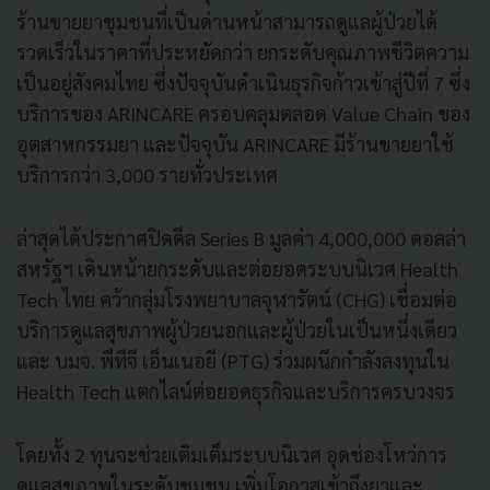
ร้านขายยาชุมชนที่เป็นด่านหน้าสามารถดูแลผู้ป่วยได้
รวดเร็วในราคาที่ประหยัดกว่า ยกระดับคุณภาพชีวิตความ
เป็นอยู่สังคมไทย ซึ่งปัจจุบันดำเนินธุรกิจก้าวเข้าสู่ปีที่ 7 ซึ่ง
บริการของ ARINCARE ครอบคลุมตลอด Value Chain ของ
อุตสาหกรรมยา และปัจจุบัน ARINCARE มีร้านขายยาใช้
บริการกว่า 3,000 รายทั่วประเทศ
ล่าสุดได้ประกาศปิดดีล Series B มูลค่า 4,000,000 ดอลล่า
สหรัฐฯ เดินหน้ายกระดับและต่อยอดระบบนิเวศ Health
Tech ไทย คว้ากลุ่มโรงพยาบาลจุฬารัตน์ (CHG) เชื่อมต่อ
บริการดูแลสุขภาพผู้ป่วยนอกและผู้ป่วยในเป็นหนึ่งเดียว
และ บมจ. พีทีจี เอ็นเนอยี (PTG) ร่วมผนึกกำลังลงทุนใน
Health Tech แตกไลน์ต่อยอดธุรกิจและบริการครบวงจร
โดยทั้ง 2 ทุนจะช่วยเติมเต็มระบบนิเวศ อุดช่องโหว่การ
ดูแลสุขภาพในระดับชุมชน เพิ่มโอกาสเข้าถึงยาและ