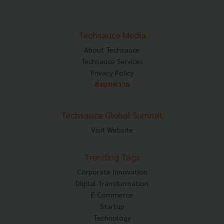
Techsauce Media
About Techsauce
Techsauce Services
Privacy Policy
ส่งบทความ
Techsauce Global Summit
Visit Website
Trending Tags
Corporate Innovation
Digital Transformation
E-Commerce
Startup
Technology