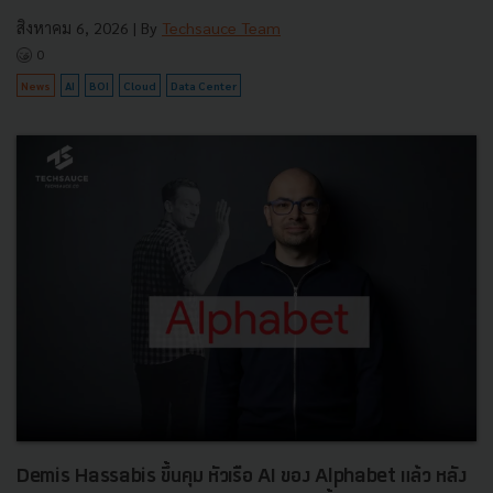
สิงหาคม 6, 2026
| By
Techsauce Team
0
News
AI
BOI
Cloud
Data Center
Demis Hassabis ขึ้นคุม หัวเรือ AI ของ Alphabet แล้ว หลัง