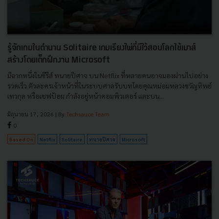
รู้จักเกมในตำนาน Solitaire เกมเรียงไพ่ที่มีไว้สอนโลกใช้เมาส์
สร้างโดยเด็กฝึกงาน Microsoft
มีฉากหนึ่งในซีรีส์ ทนายปีศาจ บน Netflix ที่หลายคนอาจมองผ่านไปอย่าง
รวดเร็ว ตัวละครเจ้าหน้าที่ในระบบศาลรับบทโดยคุณหม่อมหลวงขวัญทิพย์
เทวกุล หรือเชฟป้อม กำลังอยู่หน้าคอมพิวเตอร์ และบน...
มิถุนายน 17, 2026
| By
Techsauce Team
0
Based On
Netflix
Solitaire
ทนายปีศาจ
Microsoft