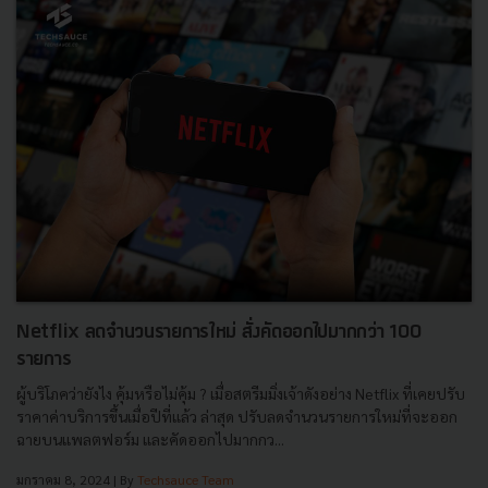
Netflix ลดจำนวนรายการใหม่ สั่งคัดออกไปมากกว่า 100
รายการ
ผู้บริโภคว่ายังไง คุ้มหรือไม่คุ้ม ? เมื่อสตรีมมิ่งเจ้าดังอย่าง Netflix ที่เคยปรับ
ราคาค่าบริการขึ้นเมื่อปีที่แล้ว ล่าสุด ปรับลดจำนวนรายการใหม่ที่จะออก
ฉายบนแพลตฟอร์ม และคัดออกไปมากกว...
มกราคม 8, 2024
| By
Techsauce Team