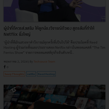
ผู้นำที่ดีควรส่งเสริม ให้ลูกน้องวิจารณ์ตัวเอง สูตรลับที่ทำให้
Netflix ยิ่งใหญ่
‘ผู้นำที่ดีมักแสวงหาคำวิจารณ์ทุกครั้งที่เป็นไปได้’ คือประโยคที่ Reed
Hasting ผู้ร่วมก่อตั้งและประธานของ Netflix กล่าวในพอดแคสต์ “The Tim
Ferriss Show” รายการพอดแคสต์ธุรกิจอันดับหนึ...
พฤษภาคม 2, 2024
| By
Techsauce Team
0
Saucy Thoughts
netflix
Reed Hasting