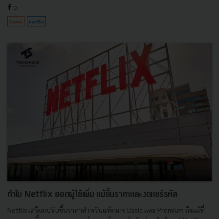
0
News
netflix
ทำไม Netflix ยอดผู้ใช้เพิ่ม แม้ขึ้นราคาและงดแชร์รหัส
Netflix เตรียมปรับขึ้นราคาสำหรับแพ็กเกจ Basic และ Premium ถึงแม้ที่