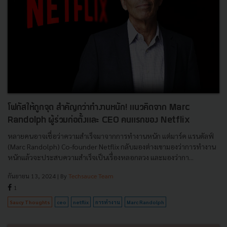
โฟกัสให้ถูกจุด สำคัญกว่าทำงานหนัก! แนวคิดจาก Marc
Randolph ผู้ร่วมก่อตั้งและ CEO คนแรกของ Netflix
หลายคนอาจเชื่อว่าความสำเร็จมาจากการทำงานหนัก แต่มาร์ค แรนดัลฟ์
(Marc Randolph) Co-founder Netflix กลับมองต่างเขามองว่าการทำงาน
หนักแล้วจะประสบความสำเร็จเป็นเรื่องหลอกลวง และมองว่ากา...
กันยายน 13, 2024
| By
Techsauce Team
1
Saucy Thoughts
ceo
netflix
การทำงาน
Marc Randolph