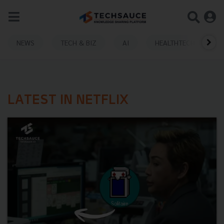
NEWS
TECH & BIZ
AI
HEALTHTECH
LATEST IN NETFLIX