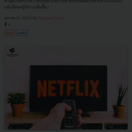
ผ่านมาจะขึ้นราคา และออกนโยบายห้ามแชร์รหัสผ่านสำเร็จ แต่ Netflix
กลับมียอดผู้ใช้งานเพิ่มขึ้น !...
ตุลาคม 19, 2023
| By
Techsauce Team
0
News
netflix