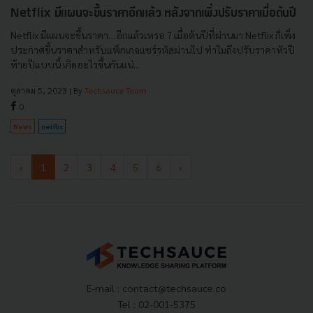
Netflix มีแผนจะขึ้นราคาอีกแล้ว หลังจากเพิ่งปรับราคาเมื่อต้นปี
Netflix มีแผนจะขึ้นราคา…อีกแล้วเหรอ ? เมื่อต้นปีที่ผ่านมา Netflix ก็เพิ่ง
ประกาศขึ้นราคาสำหรับแพ็กเกจแชร์รหัสผ่านไป ทำไมถึงปรับราคาหัวปี
ท้ายปีแบบนี้ เกิดอะไรขึ้นกันแน่...
ตุลาคม 5, 2023
| By
Techsauce Team
0
News
netflix
‹
1
2
3
4
5
6
›
E-mail :
contact@techsauce.co
Tel : 02-001-5375