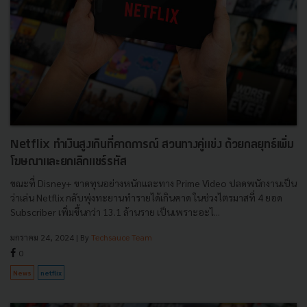
Netflix ทำเงินสูงเกินที่คาดการณ์ สวนทางคู่แข่ง ด้วยกลยุทธ์เพิ่ม
โฆษณาและยกเลิกแชร์รหัส
ขณะที่ Disney+ ขาดทุนอย่างหนักและทาง Prime Video ปลดพนักงานเป็น
ว่าเล่น Netflix กลับพุ่งทะยานทำรายได้เกินคาด ในช่วงไตรมาสที่ 4 ยอด
Subscriber เพิ่มขึ้นกว่า 13.1 ล้านราย เป็นเพราะอะไ...
มกราคม 24, 2024
| By
Techsauce Team
0
News
netflix