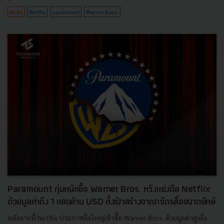
News
Netflix
paramount
Warner Bros.
Paramount ทุ่มหนักซื้อ Warner Bros. หวังแย่งดีล Netflix
ด้วยมูลค่าถึง 1 แสนล้าน USD ตั้งเป้าสร้างอาณาจักรสื่อขนาดยักษ์
หลังจากที่ Netflix ประกาศดีลใหญ่เข้าซื้อ Warner Bros. ด้วยมูลค่าสูงถึง