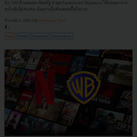
82,700 ล้านดอลลาร์สหรัฐ ล่าสุด Paramount Skydance ได้ออกมาปาด
หน้าเค้กใส่ Netflix ด้วยการยื่นข้อเสนอซื้อกิจการ...
ธันวาคม 9, 2025
| By
Techsauce Team
1
News
Netflix
Paramount
warner-bros.