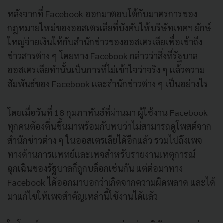
หลังจากที่ Facebook ออกมาตอบโต้กับมาตรการของ
กฎหมายใหม่ของออสเตรเลียที่บังคับให้บริษัทเทคฯ ยักษ์
ใหญ่จ่ายเงินให้กับสำนักข่าวของออสเตรเลียเพื่อเข้าถึง
ข่าวสารต่าง ๆ โดยทาง Facebook กล่าวว่าสิ่งที่รัฐบาล
ออสเตรเลียทำนั้นเป็นการที่ไม่เข้าใจว่าจริง ๆ แล้วความ
สัมพันธ์ของ Facebook และสำนักข่าวต่าง ๆ เป็นอย่างไร
โดยเมื่อวันที่ 18 กุมภาพันธ์ที่ผ่านมา ผู้ใช้งาน Facebook
ทุกคนต้องตื่นขึ้นมาพร้อมกับพบว่าไม่สามารถดูโพสต์จาก
สำนักข่าวต่าง ๆ ในออสเตรเลียได้อีกแล้ว รวมไปถึงเพจ
ทางด้านการแพทย์และเพจสำหรับรายงานเหตุการณ์
ฉุกเฉินของรัฐบาลก็ถูกบล็อกเช่นกัน แต่ต่อมาทาง
Facebook ได้ออกมาบอกว่าเกิดจากความผิดพลาด และได้
มาแก้ไขให้เพจสำคัญเหล่านี้ใช้งานได้แล้ว