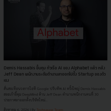
Demis Hassabis ขึ้นคุม หัวเรือ AI ของ Alphabet แล้ว หลัง
Jeff Dean พนักงานระดับตำนานลาออกไปตั้ง Startup ของตัว
เอง
สั่นสะเทือนวงการไอที Google ปรับทัพ AI ครั้งใหญ่ Demis Hassabis
สละเก้าอี้คุม DeepMind ด้าน Jeff Dean ตำนานพนักงานคนที่ 30
ประกาศลาออกตั้งบริษัทใหม่...
สิงหาคม 6, 2026
| By
Techsauce Team