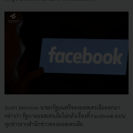
Scott Morrison นายกรัฐมนตรีของออสเตรเลียออกมา
กล่าวว่า รัฐบาลออสเตรเลียไม่กลัวเรื่องที่ Facebook แบน
ทุกข่าวจากสำนักข่าวของออสเตรเลีย