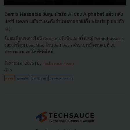
Demis Hassabis ขึ้นคุม หัวเรือ AI ของ Alphabet แล้ว หลัง
Jeff Dean พนักงานระดับตำนานลาออกไปตั้ง Startup ของตัว
เอง
สั่นสะเทือนวงการไอที Google ปรับทัพ AI ครั้งใหญ่ Demis Hassabis
สละเก้าอี้คุม DeepMind ด้าน Jeff Dean ตำนานพนักงานคนที่ 30
ประกาศลาออกตั้งบริษัทใหม่...
สิงหาคม 6, 2026
| By
Techsauce Team
0
News
google
Jeff Dean
Demis Hassabis