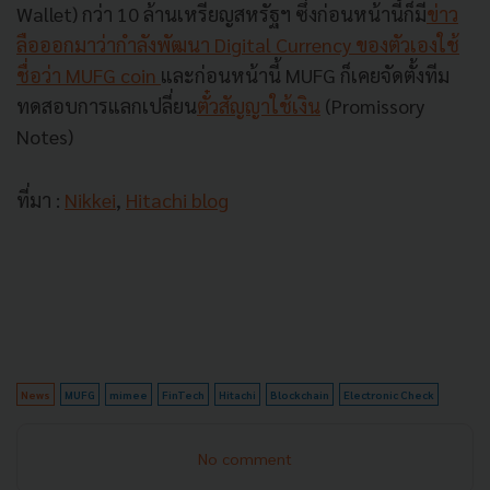
Wallet) กว่า 10 ล้านเหรียญสหรัฐฯ ซึ่งก่อนหน้านี้ก็มี
ข่าว
ลือออกมาว่ากำลังพัฒนา Digital Currency ของตัวเองใช้
ชื่อว่า MUFG coin
และก่อนหน้านี้ MUFG ก็เคยจัดตั้งทีม
ทดสอบการแลกเปลี่ยน
ตั๋วสัญญาใช้เงิน
(Promissory
Notes)
ที่มา :
Nikkei
,
Hitachi blog
News
MUFG
mimee
FinTech
Hitachi
Blockchain
Electronic Check
No comment