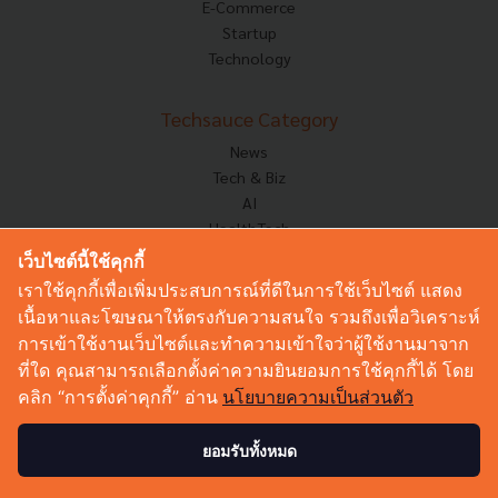
E-Commerce
Startup
Technology
Techsauce Category
News
Tech & Biz
AI
HealthTech
Exec Insight
เว็บไซต์นี้ใช้คุกกี้
Corp Innov
เราใช้คุกกี้เพื่อเพิ่มประสบการณ์ที่ดีในการใช้เว็บไซต์ แสดง
Saucy Thoughts
เนื้อหาและโฆษณาให้ตรงกับความสนใจ รวมถึงเพื่อวิเคราะห์
Based On
การเข้าใช้งานเว็บไซต์และทำความเข้าใจว่าผู้ใช้งานมาจาก
Sustainable
ที่ใด คุณสามารถเลือกตั้งค่าความยินยอมการใช้คุกกี้ได้ โดย
Videos
คลิก “การตั้งค่าคุกกี้” อ่าน
นโยบายความเป็นส่วนตัว
Podcast
Startup Guide
ยอมรับทั้งหมด