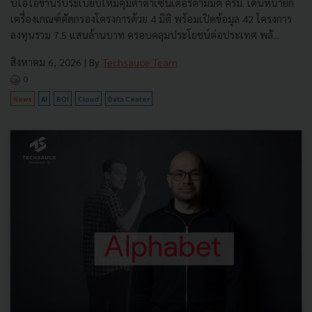
บีโอไอขานรับระเบียบใหม่คุมดาต้าเซ็นเตอร์ตามมติ ครม. เดินหน้ายก
เครื่องเกณฑ์คัดกรองโครงการด้วย 4 มิติ พร้อมเปิดข้อมูล 42 โครงการ
ลงทุนรวม 7.5 แสนล้านบาท ครอบคลุมประโยชน์ต่อประเทศ พลั...
สิงหาคม 6, 2026
| By
Techsauce Team
0
News
AI
BOI
Cloud
Data Center