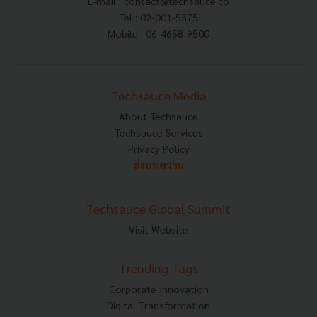
E-mail :
contact@techsauce.co
Tel : 02-001-5375
Mobile : 06-4658-9500
Techsauce Media
About Techsauce
Techsauce Services
Privacy Policy
ส่งบทความ
Techsauce Global Summit
Visit Website
Trending Tags
Corporate Innovation
Digital Transformation