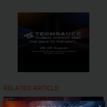
RELATED ARTICLE
×