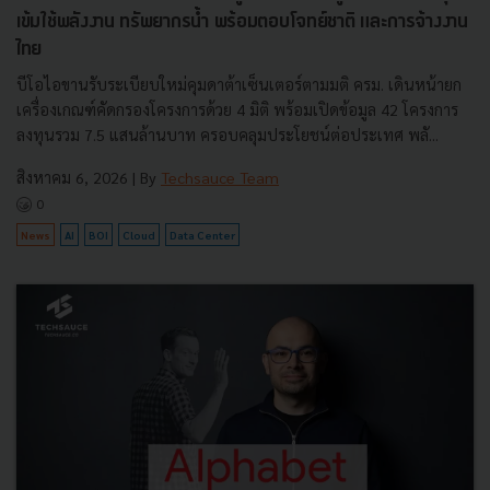
เข้มใช้พลังงาน ทรัพยากรน้ำ พร้อมตอบโจทย์ชาติ และการจ้างงาน
ไทย
บีโอไอขานรับระเบียบใหม่คุมดาต้าเซ็นเตอร์ตามมติ ครม. เดินหน้ายก
เครื่องเกณฑ์คัดกรองโครงการด้วย 4 มิติ พร้อมเปิดข้อมูล 42 โครงการ
ลงทุนรวม 7.5 แสนล้านบาท ครอบคลุมประโยชน์ต่อประเทศ พลั...
สิงหาคม 6, 2026
| By
Techsauce Team
0
News
AI
BOI
Cloud
Data Center