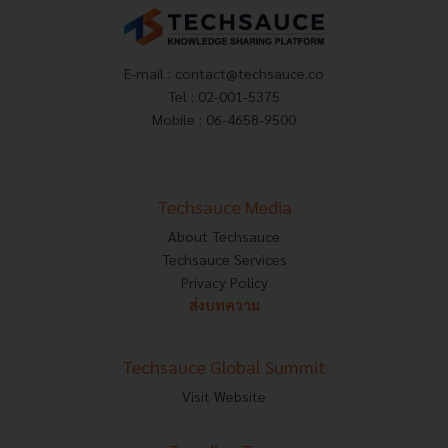
E-mail :
contact@techsauce.co
Tel : 02-001-5375
Mobile : 06-4658-9500
Techsauce Media
About Techsauce
Techsauce Services
Privacy Policy
ส่งบทความ
Techsauce Global Summit
Visit Website