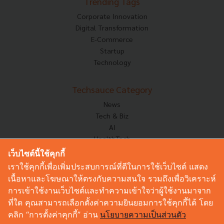
Trending Tags
Corporate Innovation
Digital Transformation
E-Commerce
Startup
Technology
Techsauce Category
News
Tech & Biz
AI
HealthTech
Exec Insight
เว็บไซต์นี้ใช้คุกกี้
Corp Innov
เราใช้คุกกี้เพื่อเพิ่มประสบการณ์ที่ดีในการใช้เว็บไซต์ แสดง
Saucy Thoughts
เนื้อหาและโฆษณาให้ตรงกับความสนใจ รวมถึงเพื่อวิเคราะห์
Based On
การเข้าใช้งานเว็บไซต์และทำความเข้าใจว่าผู้ใช้งานมาจาก
Sustainable
ที่ใด คุณสามารถเลือกตั้งค่าความยินยอมการใช้คุกกี้ได้ โดย
Videos
คลิก “การตั้งค่าคุกกี้” อ่าน
นโยบายความเป็นส่วนตัว
Podcast