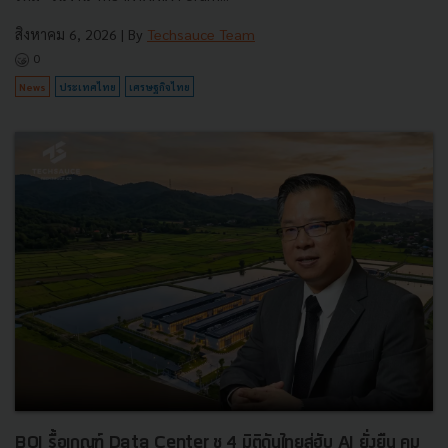
สิงหาคม 6, 2026
| By
Techsauce Team
0
News
ประเทศไทย
เศรษฐกิจไทย
BOI รื้อเกณฑ์ Data Center ชู 4 มิติดันไทยสู่ฮับ AI ยั่งยืน คุม