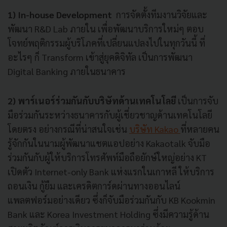
1) In-house Development
การจัดตั้งทีมงานวิจัยและ
พัฒนา R&D Lab ภายใน เพื่อพัฒนาบริการใหม่ๆ ตอบ
โจทย์พฤติกรรมผู้บริโภคที่เปลี่ยนแปลงไปในทุกวันนี้ ที่
อะไรๆ ก็ Transform เข้าสู่ยุคดิจิทัล เป็นการพัฒนา
Digital Banking ภายในธนาคาร
2) พาร์เนอร์ร่วมกันกับบริษัทด้านเทคโนโลยี
เป็นการจับ
มือร่วมกันระหว่างธนาคารกับผู้เชี่ยวชาญด้านเทคโนโลยี
โดยตรง อย่างกรณีที่น่าสนใจเช่น
บริษัท Kakao
ที่หลายคน
รู้จักกันในนามผู้พัฒนาแชตแอปอย่าง Kakaotalk จับมือ
ร่วมกันกับผู้ให้บริการโทรศัพท์มือถือยักษ์ใหญ่อย่าง KT
เปิดตัว Internet-only Bank แห่งแรกในเกาหลี ให้บริการ
ถอนเงิน กู้ยืม และเครดิตการ์ดผ่านทางออนไลน์
แพลตฟอร์มอย่างเดียว ซึ่งก็จับมือร่วมกันกับ KB Kookmin
Bank และ Korea Investment Holding ซึ่งมีความรู้ด้าน