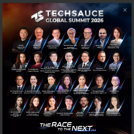
×
No comment
RELATED ARTICLE