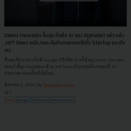
Demis Hassabis ขึ้นคุม หัวเรือ AI ของ Alphabet แล้ว หลัง
Jeff Dean พนักงานระดับตำนานลาออกไปตั้ง Startup ของตัว
เอง
สั่นสะเทือนวงการไอที Google ปรับทัพ AI ครั้งใหญ่ Demis Hassabis
สละเก้าอี้คุม DeepMind ด้าน Jeff Dean ตำนานพนักงานคนที่ 30
ประกาศลาออกตั้งบริษัทใหม่...
สิงหาคม 6, 2026
| By
Techsauce Team
0
News
google
Jeff Dean
Demis Hassabis