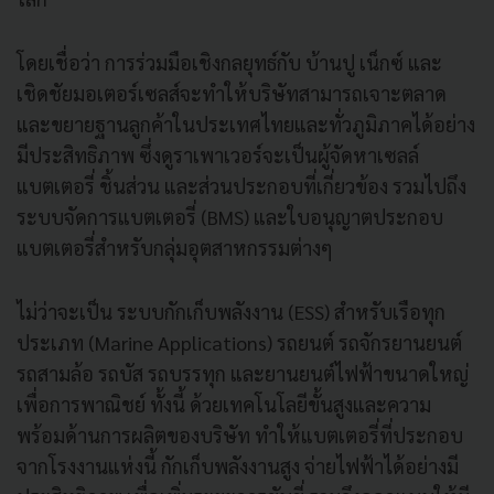
โดยเชื่อว่า การร่วมมือเชิงกลยุทธ์กับ บ้านปู เน็กซ์ และ
เชิดชัยมอเตอร์เซลส์จะทำให้บริษัทสามารถเจาะตลาด
และขยายฐานลูกค้าในประเทศไทยและทั่วภูมิภาคได้อย่าง
มีประสิทธิภาพ ซึ่งดูราเพาเวอร์จะเป็นผู้จัดหาเซลล์
แบตเตอรี่ ชิ้นส่วน และส่วนประกอบที่เกี่ยวข้อง รวมไปถึง
ระบบจัดการแบตเตอรี่ (BMS) และใบอนุญาตประกอบ
แบตเตอรี่สำหรับกลุ่มอุตสาหกรรมต่างๆ
ไม่ว่าจะเป็น ระบบกักเก็บพลังงาน (ESS) สำหรับเรือทุก
ประเภท (Marine Applications) รถยนต์ รถจักรยานยนต์
รถสามล้อ รถบัส รถบรรทุก และยานยนต์ไฟฟ้าขนาดใหญ่
เพื่อการพาณิชย์ ทั้งนี้ ด้วยเทคโนโลยีขั้นสูงและความ
พร้อมด้านการผลิตของบริษัท ทำให้แบตเตอรี่ที่ประกอบ
จากโรงงานแห่งนี้ กักเก็บพลังงานสูง จ่ายไฟฟ้าได้อย่างมี