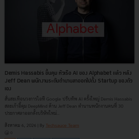
Demis Hassabis ขึ้นคุม หัวเรือ AI ของ Alphabet แล้ว หลัง
Jeff Dean พนักงานระดับตำนานลาออกไปตั้ง Startup ของตัว
เอง
สั่นสะเทือนวงการไอที Google ปรับทัพ AI ครั้งใหญ่ Demis Hassabis
สละเก้าอี้คุม DeepMind ด้าน Jeff Dean ตำนานพนักงานคนที่ 30
ประกาศลาออกตั้งบริษัทใหม่...
สิงหาคม 6, 2026
| By
Techsauce Team
0