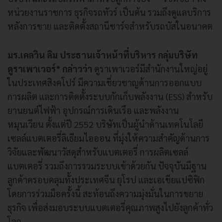
หน่วยงานราชการ ธุรกิจรถทัวร์ เป็นต้น รวมถึงดูแลบริการ
หลังการขาย และติดตั้งสถานีชาร์จสำหรับรถบัสในอนาคต
มร.เคลวิน ลิม ประธานเจ้าหน้าที่บริหาร กลุ่มบริษัท
ดูราเพาเวอร์* กล่าวว่า
ดูราเพาเวอร์มีสำนักงานใหญ่อยู่
ในประเทศสิงคโปร์ มีความเชี่ยวชาญด้านการออกแบบ
การผลิต และการติดตั้งระบบกักเก็บพลังงาน (ESS) สำหรับ
ยานยนต์ไฟฟ้า อุปกรณ์การเดินเรือ และพลังงาน
หมุนเวียน ตั้งแต่ปี 2552 บริษัทเป็นผู้นำด้านเทคโนโลยี
เซลล์แบตเตอรี่ลิเธียมไอออน ที่มุ่งให้ความสำคัญด้านการ
วิจัยและพัฒนาวัสดุสำหรับแบตเตอรี่ การผลิตเซลล์
แบตเตอรี่ รวมถึงการรวมระบบเข้าด้วยกัน ปัจจุบันมีฐาน
ลูกค้าครอบคลุมทั้งประเทศจีน ยุโรป และเอเชียแปซิฟิก
โดยการร่วมมือครั้งนี้ สะท้อนถึงความมุ่งมั่นในการขยาย
ธุรกิจ เพื่อส่งมอบระบบแบตเตอรี่คุณภาพสูงไปยังลูกค้าทั่ว
โลก