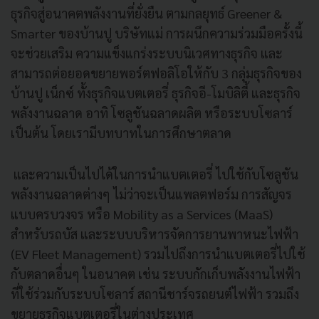
ธุรกิจสู่อนาคตพลังงานที่ยั่งยืน ตามกลยุทธ์ Greener &
Smarter ของบ้านปู บริษัทแม่ การผนึกความร่วมมือครั้งนี้
จะช่วยเสริม ความแข็งแกร่งระบบนิเวศทางธุรกิจ และ
สามารถต่อยอดขยายพอร์ตฟอลิโอให้กับ 3 กลุ่มธุรกิจของ
บ้านปู เน็กซ์ ทั้งธุรกิจแบตเตอรี่ ธุรกิจอี-โมบิลิตี้ และธุรกิจ
พลังงานฉลาด อาทิ โซลูชันฉลาดผลิต หรือระบบโซลาร์
เป็นต้น โดยเรามีบทบาทในการศึกษาตลาด
และความเป็นไปได้ในการนำแบตเตอรี่ ไปใช้กับโซลูชัน
พลังงานฉลาดต่างๆ ไม่ว่าจะเป็นแพลตฟอร์ม การสัญจร
แบบครบวงจร หรือ Mobility as a Services (MaaS)
สำหรับรถบัส และระบบบริหารจัดการยานพาหนะไฟฟ้า
(EV Fleet Management) รวมไปถึงการนำแบตเตอรี่ไปใช้
กับตลาดอื่นๆ ในอนาคต เช่น ระบบกักเก็บพลังงานไฟฟ้า
ที่ใช้ร่วมกับระบบโซลาร์ สถานีชาร์จรถยนต์ไฟฟ้า รวมถึง
ขยายธุรกิจแบตเตอรี่ในต่างประเทศ