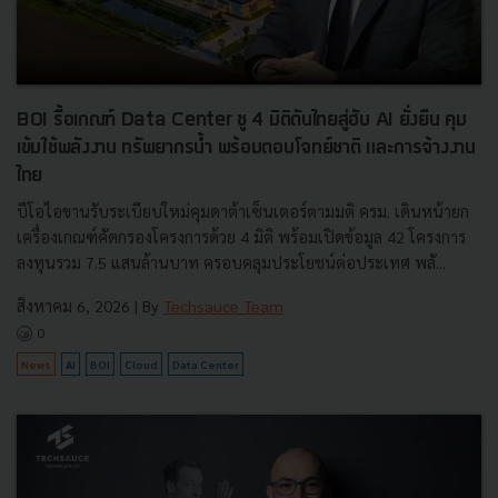
BOI รื้อเกณฑ์ Data Center ชู 4 มิติดันไทยสู่ฮับ AI ยั่งยืน คุม
เข้มใช้พลังงาน ทรัพยากรน้ำ พร้อมตอบโจทย์ชาติ และการจ้างงาน
ไทย
บีโอไอขานรับระเบียบใหม่คุมดาต้าเซ็นเตอร์ตามมติ ครม. เดินหน้ายก
เครื่องเกณฑ์คัดกรองโครงการด้วย 4 มิติ พร้อมเปิดข้อมูล 42 โครงการ
ลงทุนรวม 7.5 แสนล้านบาท ครอบคลุมประโยชน์ต่อประเทศ พลั...
สิงหาคม 6, 2026
| By
Techsauce Team
0
News
AI
BOI
Cloud
Data Center