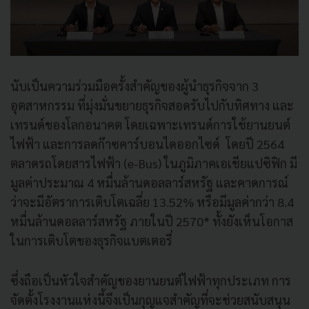
นับเป็นความร่วมมือครั้งสำคัญของผู้นำธุรกิจจาก 3
อุตสาหกรรม ที่มุ่งมั่นขยายธุรกิจสอดรับไปกับทิศทาง และ
เทรนด์ของโลกอนาคต โดยเฉพาะเทรนด์การใช้ยานยนต์
ไฟฟ้า และการลดก๊าซคาร์บอนไดออกไซด์ โดยปี 2564
ตลาดรถโดยสารไฟฟ้า (e-Bus) ในภูมิภาคเอเชียแปซิฟิก มี
มูลค่าประมาณ 4 หมื่นล้านดอลลาร์สหรัฐ และคาดการณ์
ว่าจะมีอัตราการเติบโตเฉลี่ย 13.52% หรือมีมูลค่ากว่า 8.4
หมื่นล้านดอลลาร์สหรัฐ ภายในปี 2570* ทั้งยังเห็นโอกาส
ในการเติบโตของธุรกิจแบตเตอรี่
ซึ่งถือเป็นหัวใจสำคัญของยานยนต์ไฟฟ้าทุกประเภท การ
จัดตั้งโรงงานแห่งนี้จึงเป็นกุญแจสำคัญที่จะช่วยสนับสนุน