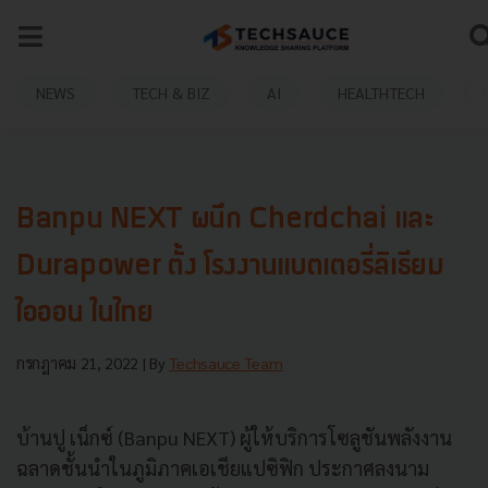
NEWS
TECH & BIZ
AI
HEALTHTECH
Banpu NEXT ผนึก Cherdchai และ
Durapower ตั้ง โรงงานแบตเตอรี่ลิเธียม
ไอออน ในไทย
กรกฎาคม 21, 2022
| By
Techsauce Team
บ้านปู เน็กซ์ (Banpu NEXT) ผู้ให้บริการโซลูชันพลังงาน
ฉลาดชั้นนำในภูมิภาคเอเชียแปซิฟิก ประกาศลงนาม