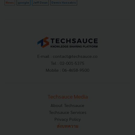
News
google
Jeff Dean
Demis Hassabis
E-mail :
contact@techsauce.co
Tel : 02-001-5375
Mobile : 06-4658-9500
Techsauce Media
About Techsauce
Techsauce Services
Privacy Policy
ส่งบทความ