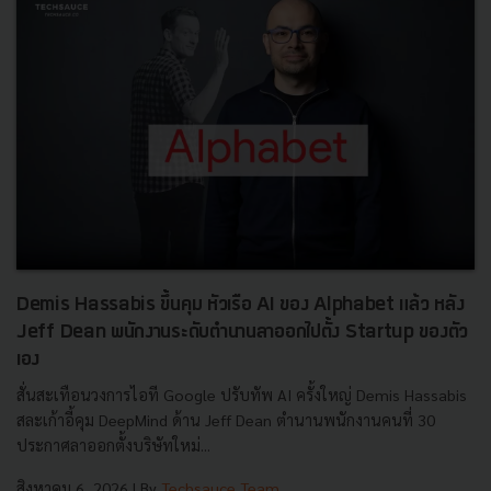
Demis Hassabis ขึ้นคุม หัวเรือ AI ของ Alphabet แล้ว หลัง
Jeff Dean พนักงานระดับตำนานลาออกไปตั้ง Startup ของตัว
เอง
สั่นสะเทือนวงการไอที Google ปรับทัพ AI ครั้งใหญ่ Demis Hassabis
สละเก้าอี้คุม DeepMind ด้าน Jeff Dean ตำนานพนักงานคนที่ 30
ประกาศลาออกตั้งบริษัทใหม่...
สิงหาคม 6, 2026
| By
Techsauce Team