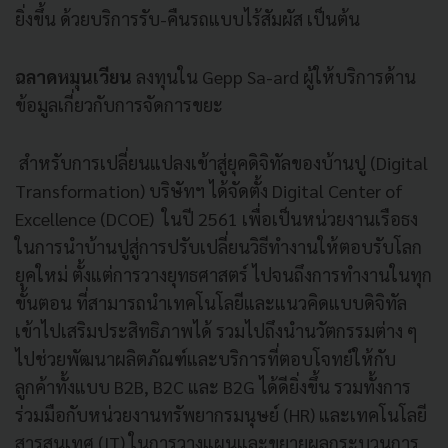
ยิ่งขึ้น ด้วยบริการรับ-คืนรถแบบไร้สัมผัส เป็นต้น
ฉลาดหมุนเวียน
ลงทุนใน Gepp Sa-ard ผู้ให้บริการด้าน
ข้อมูลเกี่ยวกับการจัดการขยะ
สำหรับการเปลี่ยนแปลงเข้าสู่ยุคดิจิทัลของบ้านปู (Digital
Transformation) บริษัทฯ ได้จัดตั้ง Digital Center of
Excellence (DCOE) ในปี 2561 เพื่อเป็นหน่วยงานเรือธง
ในการนำบ้านปูสู่การปรับเปลี่ยนวิธีทำงานให้ตอบรับโลก
ยุคใหม่ ตั้งแต่การวางยุทธศาสตร์ ไปจนถึงการทำงานในทุก
ขั้นตอน ที่สามารถนำเทคโนโลยีและแนวคิดแบบดิจิทัล
เข้าไปเสริมประสิทธิภาพได้ รวมไปถึงนำนวัตกรรมต่าง ๆ
ไปช่วยพัฒนาผลิตภัณฑ์และบริการที่ตอบโจทย์ให้กับ
ลูกค้าทั้งแบบ B2B, B2C และ B2G ได้ดียิ่งขึ้น รวมทั้งการ
ร่วมมือกับหน่วยงานทรัพยากรมนุษย์ (HR) และเทคโนโลยี
สารสนเทศ (IT) ในการวางแผนและขยายผลกระบวนการ