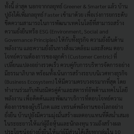
ทั้งนี้ ล่าสุด นอกจากกลยุทธ์ Greener & Smarter แล้ว บ้าน
ปูยังได้เพิ่มกลยุทธ์ Faster เข้ามาด้วย เพื่อเร่งการยกระดับ
ขีดความสามารถในการพัฒนาเทคโนโลยีที่สามารถสร้าง
ความยั่งยืนหรือ ESG (Environment, Social and
Governance Principles) ให้กับทั้งธุรกิจ ความยั่งยืนด้าน
พลังงาน และความยั่งยืนทางสิ่งแวดล้อม และสังคม ตอบ
โจทย์ความต้องการของลูกค้า (Customer Centric) ที่
เปลี่ยนแปลงอย่างรวดเร็ว ควบคู่กับการบริหารจัดการอย่าง
มีธรรมาภิบาล พร้อมทั้งเน้นการสร้างระบบนิเวศทางธุรกิจ
(Business Ecosystem) ให้มีความครบวงจรมากที่สุด โดย
ทำงานร่วมกับพันธมิตรคู่ค้าและสตารท์อัพด้านเทคโนโลยี
พลังงาน เพื่อคิดค้นและพัฒนาบริการที่ตอบโจทย์ความ
ต้องการของผู้บริโภค และ เทรนด์พลังงานของโลกอย่าง
ยั่งยืน บ้านปูยังมีความมุ่งมั่นสร้างผลตอบแทนที่ดีสม่ำเสมอ
ในระยะยาวให้แก่ผู้ถือหุ้นและนักลงทุน รวมถึงสร้างผล
ประโยชน์อย่างยั่งยืนให้แก่ผู้มีส่วนได้เสียทุกกลุ่มใน 10