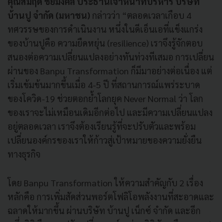
คุณสมฤดี ชัยมงคล ประธานเจ้าหน้าที่บริหาร บริษัท
บ้านปู จำกัด (มหาชน)
กล่าวว่า “ตลอดเวลาเกือบ 4
ทศวรรษของการดำเนินงาน หนึ่งในดีเอ็นเอที่แข็งแกร่ง
ของบ้านปูคือ ความยืดหยุ่น (resilience) เราจึงรู้จักตอบ
สนองต่อความเปลี่ยนแปลงอย่างทันท่วงทีเสมอ การเปลี่ยน
ผ่านของ Banpu Transformation ก็มีมาอย่างต่อเนื่อง แต่
เริ่มเข้มข้นมากขึ้นเมื่อ 4-5 ปี ที่สถานการณ์แพร่ระบาด
ของโควิด-19 ช่วยตอกย้ำโลกยุค Never Normal ว่า โลก
ของเราจะไม่เหมือนเดิมอีกต่อไป และมีความเปลี่ยนแปลง
อยู่ตลอดเวลา เราจึงต้องเรียนรู้ที่จะปรับตัวและพร้อม
เปลี่ยนองค์กรของเราให้ก้าวสู่เป้าหมายของความยั่งยืน
ทางธุรกิจ
โดย Banpu Transformation ให้ความสำคัญกับ 2 เรื่อง
หลักคือ การเพิ่มสัดส่วนพอร์ตโฟลิโอพลังงานที่สะอาดและ
ฉลาดให้มากขึ้น ผ่านบริษัท บ้านปู เน็กซ์ จำกัด และอีก