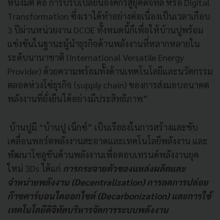
หนึ่งมิติ คือ การปรับเปลี่ยนองค์กรสู่ยุคดิจิทัล หรือ Digital
Transformation ซึ่งเราได้ทำอย่างต่อเนื่องเป็นเวลาเกือบ
3 ปีผ่านหน่วยงาน DCOE ทั้งหมดนี้ก็เพื่อให้บ้านปูพร้อม
แข่งขันในฐานะผู้นำธุรกิจด้านพลังงานที่หลากหลายใน
ระดับนานาชาติ (International Versatile Energy
Provider) ด้วยความพร้อมทั้งด้านเทคโนโลยีและนวัตกรรม
ตลอดห่วงโซ่ธุรกิจ (supply chain) ของการส่งมอบอนาคต
พลังงานที่ยั่งยืนได้อย่างมีประสิทธิภาพ”
บ้านปูมี “บ้านปู เน็กซ์” เป็นเรือธงในการสร้างและขับ
เคลื่อนพอร์ตพลังงานสะอาดและเทคโนโลยีพลังงาน และ
พัฒนาโซลูชันด้านพลังงานเพื่อตอบเทรนด์พลังงานยุค
ใหม่ 3Ds ได้แก่
การกระจายตัวของแหล่งผลิตและ
จำหน่ายพลังงาน (Decentralization) การลดการปล่อย
ก๊าซคาร์บอนไดออกไซด์ (Decarbonization) และการใช้
เทคโนโลยีดิจิทัลบริหารจัดการระบบพลังงาน