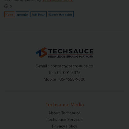
0
News
google
Jeff Dean
Demis Hassabis
E-mail :
contact@techsauce.co
Tel : 02-001-5375
Mobile : 06-4658-9500
Techsauce Media
About Techsauce
Techsauce Services
Privacy Policy