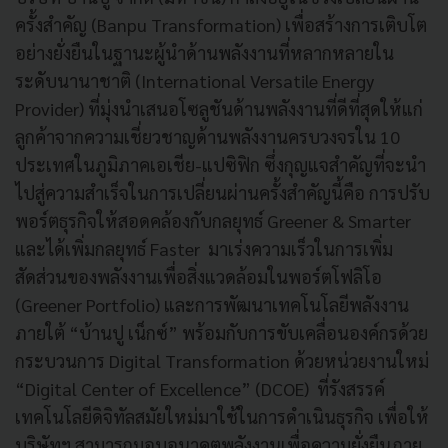
ครั้งสำคัญ (Banpu Transformation) เพื่อสร้างการเติบโต
อย่างยั่งยืนในฐานะผู้นำด้านพลังงานที่หลากหลายใน
ระดับนานาชาติ (International Versatile Energy
Provider) ที่มุ่งนำเสนอโซลูชันด้านพลังงานที่ดีที่สุดให้แก่
ลูกค้าจากความเชี่ยวชาญด้านพลังงานครบวงจรใน 10
ประเทศในภูมิภาคเอเชีย-แปซิฟิก ซึ่งกุญแจสำคัญที่จะนำ
ไปสู่ความสำเร็จในการเปลี่ยนผ่านครั้งสำคัญนี้คือ การปรับ
พอร์ตธุรกิจให้สอดคล้องกับกลยุทธ์ Greener & Smarter
และได้เพิ่มกลยุทธ์ Faster มาเร่งความเร็วในการเพิ่ม
สัดส่วนของพลังงานเพื่อสิ่งแวดล้อมในพอร์ตโฟลิโอ
(Greener Portfolio) และการพัฒนาเทคโนโลยีพลังงาน
ภายใต้ “บ้านปู เน็กซ์” พร้อมกับการขับเคลื่อนองค์กรด้วย
กระบวนการ Digital Transformation ด้วยหน่วยงานใหม่
“Digital Center of Excellence” (DCOE) ที่รังสรรค์
เทคโนโลยีดิจิทัลสมัยใหม่มาใช้ในการดำเนินธุรกิจ เพื่อให้
บริษัทฯ สามารถมอบอนาคตพลังงานเพื่อความยั่งยืนภาย