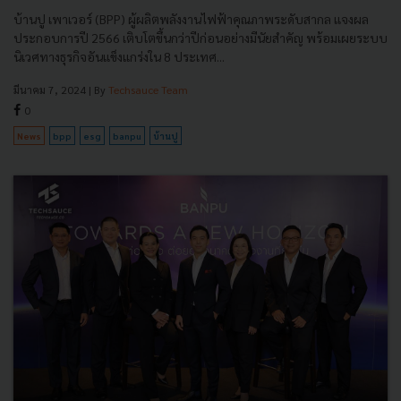
บ้านปู เพาเวอร์ (BPP) ผู้ผลิตพลังงานไฟฟ้าคุณภาพระดับสากล แจงผล
ประกอบการปี 2566 เติบโตขึ้นกว่าปีก่อนอย่างมีนัยสำคัญ พร้อมเผยระบบ
นิเวศทางธุรกิจอันแข็งแกร่งใน 8 ประเทศ...
มีนาคม 7, 2024
| By
Techsauce Team
0
News
bpp
esg
banpu
บ้านปู