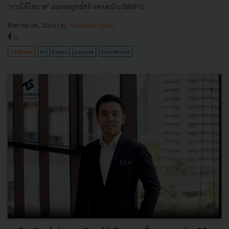
‘การให้โอกาส’ เผยกลยุทธ์สร้างคนฉบับ BANPU...
สิงหาคม 28, 2024
| By
Techsauce Team
0
TS Video
hr
banpu
people
brandfocus