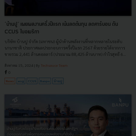
’บ้านปู‘ เผยผลงานครึ่งปีแรก เน้นลดต้นทุน ลดคาร์บอน ดัน
CCUS ในอเมริกา
บริษัท บ้านปู จำกัด (มหาชน) ผู้นำด้านพลังงานที่หลากหลายในระดับ
นานาชาติ ประกาศผลประกอบการครึ่งปีแรก 2567 ด้วยรายได้จากการ
ขายรวม 2,441 ล้านดอลลาร์ (ประมาณ 88,425 ล้านบาท) กำไรสุทธิ 6...
สิงหาคม 15, 2024
| By
Techsauce Team
0
News
esg
CCUS
Banpu
บ้านปู