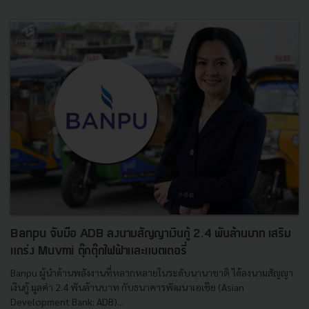
Banpu จับมือ ADB ลงนามสัญญาเงินกู้ 2.4 พันล้านบาท เสริม
แกร่ง Muvmi ตุ๊กตุ๊กไฟฟ้าและแบตเตอรี่
Banpu ผู้นำด้านพลังงานที่หลากหลายในระดับนานาชาติ ได้ลงนามสัญญา
เงินกู้ มูลค่า 2.4 พันล้านบาท กับธนาคารพัฒนาเอเชีย (Asian
Development Bank: ADB)...