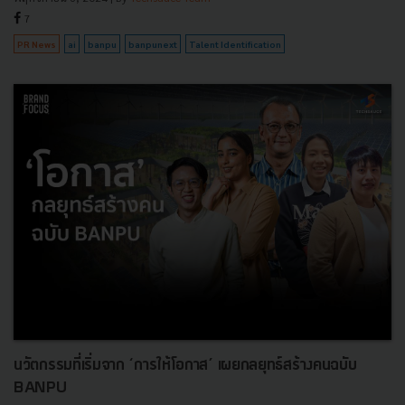
7
PR News
ai
banpu
banpunext
Talent Identification
นวัตกรรมที่เริ่มจาก ‘การให้โอกาส’ เผยกลยุทธ์สร้างคนฉบับ
BANPU