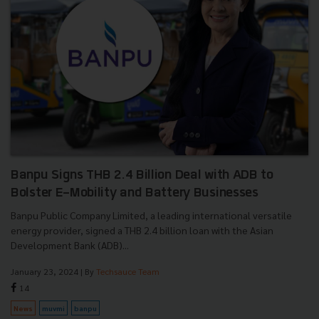
Banpu Signs THB 2.4 Billion Deal with ADB to
Bolster E-Mobility and Battery Businesses
Banpu Public Company Limited, a leading international versatile
energy provider, signed a THB 2.4 billion loan with the Asian
Development Bank (ADB)...
January 23, 2024
| By
Techsauce Team
14
News
muvmi
banpu