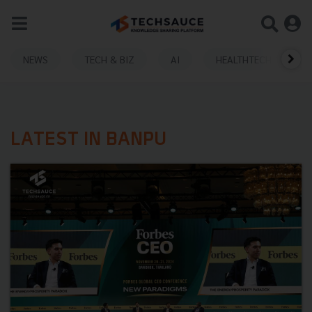
NEWS
TECH & BIZ
AI
HEALTHTECH
LATEST IN BANPU