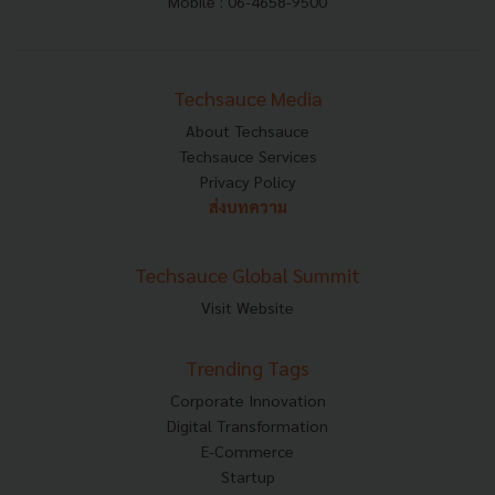
Mobile : 06-4658-9500
Techsauce Media
About Techsauce
Techsauce Services
Privacy Policy
ส่งบทความ
Techsauce Global Summit
Visit Website
Trending Tags
Corporate Innovation
Digital Transformation
E-Commerce
Startup