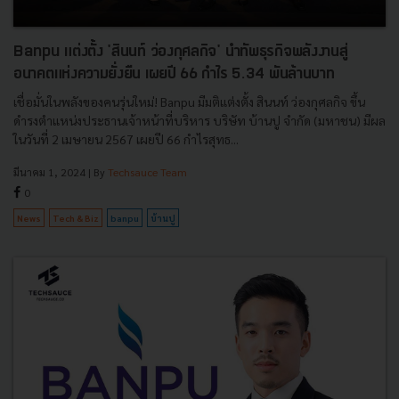
Banpu แต่งตั้ง 'สินนท์ ว่องกุศลกิจ' นำทัพธุรกิจพลังงานสู่
อนาคตแห่งความยั่งยืน เผยปี 66 กำไร 5.34 พันล้านบาท
เชื่อมั่นในพลังของคนรุ่นใหม่! Banpu มีมติแต่งตั้ง สินนท์ ว่องกุศลกิจ ขึ้น
ดำรงตำแหน่งประธานเจ้าหน้าที่บริหาร บริษัท บ้านปู จำกัด (มหาชน) มีผล
ในวันที่ 2 เมษายน 2567 เผยปี 66 กำไรสุทธ...
มีนาคม 1, 2024
| By
Techsauce Team
0
News
Tech & Biz
banpu
บ้านปู