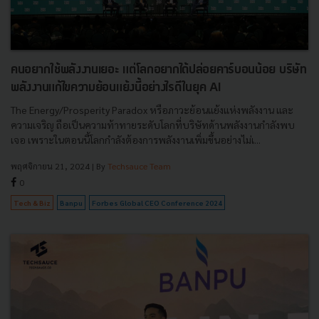
คนอยากใช้พลังงานเยอะ แต่โลกอยากได้ปล่อยคาร์บอนน้อย บริษัท
พลังงานแก้ไขความย้อนแย้งนี้อย่างไรดีในยุค AI
The Energy/Prosperity Paradox หรือภาวะย้อนแย้งแห่งพลังงาน และ
ความเจริญ ถือเป็นความท้าทายระดับโลกที่บริษัทด้านพลังงานกำลังพบ
เจอ เพราะในตอนนี้โลกกำลังต้องการพลังงานเพิ่มขึ้นอย่างไม่เ...
พฤศจิกายน 21, 2024
| By
Techsauce Team
0
Tech & Biz
Banpu
Forbes Global CEO Conference 2024