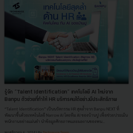
รู้จัก “Talent Identification” เทคโนโลยี AI ใหม่จาก
Banpu ตัวช่วยที่ทำให้ HR บริหารคนได้อย่างมีประสิทธิภาพ
“Talent Identification” เป็นนวัตกรรม HR สุดล้ำจาก Banpu NEXT ที่
พัฒนาขึ้นด้วยเทคโนโลยี Narrow AI โดยทีม AI ของบ้านปู เพื่อช่วยประเมิน
พนักงานอย่างแม่นยำ นำข้อมูลศักยภาพและผลงานของพน...
พฤศจิกายน 6, 2024
| By
Techsauce Team