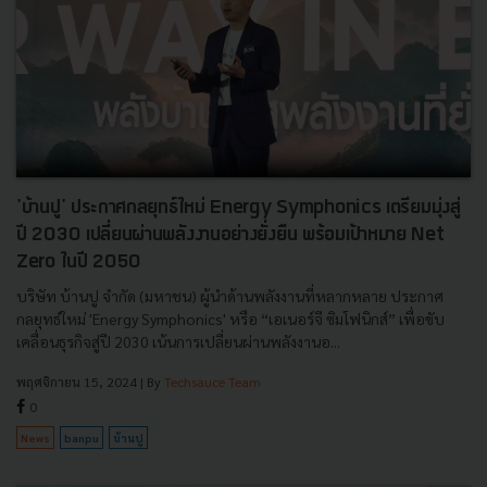
'บ้านปู' ประกาศกลยุทธ์ใหม่ Energy Symphonics เตรียมมุ่งสู่
ปี 2030 เปลี่ยนผ่านพลังงานอย่างยั่งยืน พร้อมเป้าหมาย Net
Zero ในปี 2050
บริษัท บ้านปู จำกัด (มหาชน) ผู้นำด้านพลังงานที่หลากหลาย ประกาศ
กลยุทธ์ใหม่ 'Energy Symphonics' หรือ “เอเนอร์จี ซิมโฟนิกส์” เพื่อขับ
เคลื่อนธุรกิจสู่ปี 2030 เน้นการเปลี่ยนผ่านพลังงานอ...
พฤศจิกายน 15, 2024
| By
Techsauce Team
0
News
banpu
บ้านปู