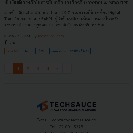
เป็นฟันเฟืองหลักในการขับเคลื่อนองค์กรที่ Greener & Smarter
เปิดตัว 'Digital and Innovation (D&I)' หน่วยงานที่ขับเคลื่อน Digital
Transformation ของ BANPU ผู้นำด้านพลังงานที่หลากหลายในระดับ
นานาชาติ จากการพูดคุยแบบเจาะลึกกับ ดร.ธีระชัย พรสินศ...
มกราคม 5, 2024
| By
Techsauce Team
1.7k
Tech & Biz
banpu
บ้านปู
innovation
บริษัทพลังงาน
‹
1
2
3
4
5
›
E-mail :
contact@techsauce.co
Tel : 02-001-5375