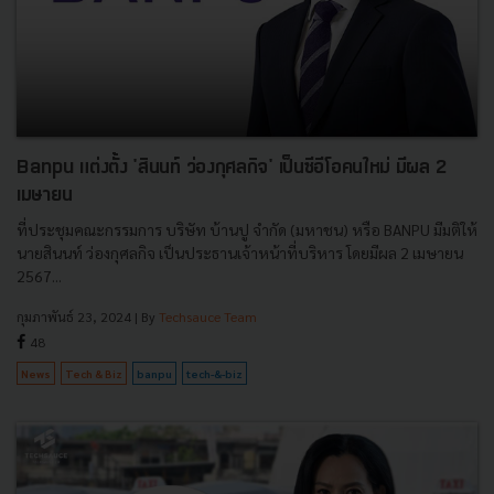
Banpu แต่งตั้ง 'สินนท์ ว่องกุศลกิจ' เป็นซีอีโอคนใหม่ มีผล 2
เมษายน
ที่ประชุมคณะกรรมการ บริษัท บ้านปู จํากัด (มหาชน) หรือ BANPU มีมติให้
นายสินนท์ ว่องกุศลกิจ เป็นประธานเจ้าหน้าที่บริหาร โดยมีผล 2 เมษายน
2567...
กุมภาพันธ์ 23, 2024
| By
Techsauce Team
48
News
Tech & Biz
banpu
tech-&-biz