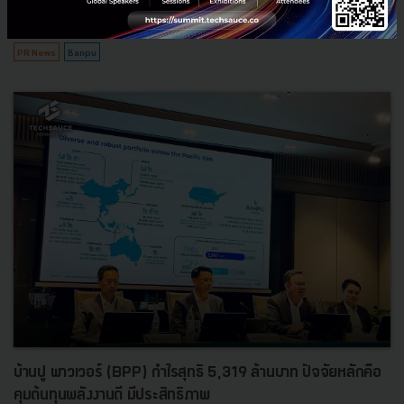
พฤษภาคม 14, 2024
| By
Techsauce Team
11
PR News
Banpu
บ้านปู พาวเวอร์ (BPP) กำไรสุทธิ 5,319 ล้านบาท ปัจจัยหลักคือ
คุมต้นทุนพลังงานดี มีประสิทธิภาพ