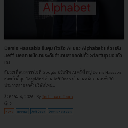
Demis Hassabis ขึ้นคุม หัวเรือ AI ของ Alphabet แล้ว หลัง
Jeff Dean พนักงานระดับตำนานลาออกไปตั้ง Startup ของตัว
เอง
สั่นสะเทือนวงการไอที Google ปรับทัพ AI ครั้งใหญ่ Demis Hassabis
สละเก้าอี้คุม DeepMind ด้าน Jeff Dean ตำนานพนักงานคนที่ 30
ประกาศลาออกตั้งบริษัทใหม่...
สิงหาคม 6, 2026
| By
Techsauce Team
0
News
google
Jeff Dean
Demis Hassabis