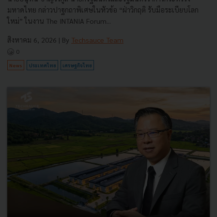
มหาดไทย กล่าวปาฐกถาพิเศษในหัวข้อ “ฝ่าวิกฤติ รับมือระเบียบโลก
ใหม่” ในงาน The INTANIA Forum...
สิงหาคม 6, 2026
| By
Techsauce Team
0
News
ประเทศไทย
เศรษฐกิจไทย