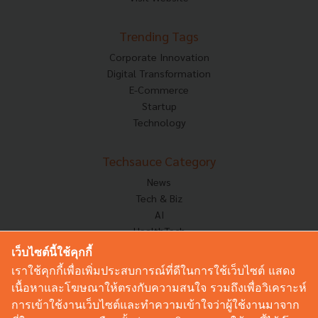
Trending Tags
Corporate Innovation
Digital Transformation
E-Commerce
Startup
Technology
Techsauce Category
News
Tech & Biz
AI
HealthTech
Exec Insight
เว็บไซต์นี้ใช้คุกกี้
Corp Innov
เราใช้คุกกี้เพื่อเพิ่มประสบการณ์ที่ดีในการใช้เว็บไซต์ แสดง
Saucy Thoughts
เนื้อหาและโฆษณาให้ตรงกับความสนใจ รวมถึงเพื่อวิเคราะห์
Based On
การเข้าใช้งานเว็บไซต์และทำความเข้าใจว่าผู้ใช้งานมาจาก
Sustainable