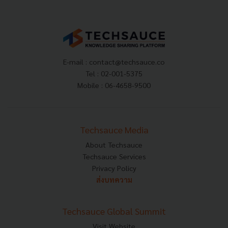
E-mail :
contact@techsauce.co
Tel : 02-001-5375
Mobile : 06-4658-9500
Techsauce Media
About Techsauce
Techsauce Services
Privacy Policy
ส่งบทความ
Techsauce Global Summit
Visit Website