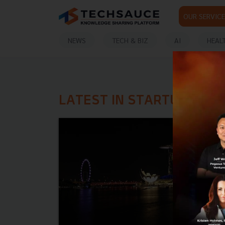
OUR SERVICE
NEWS
TECH & BIZ
AI
HEAL
LATEST IN STARTUPHUB