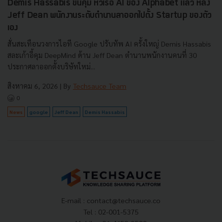
Demis Hassabis ขึ้นคุม หัวเรือ AI ของ Alphabet แล้ว หลัง
Jeff Dean พนักงานระดับตำนานลาออกไปตั้ง Startup ของตัว
เอง
สั่นสะเทือนวงการไอที Google ปรับทัพ AI ครั้งใหญ่ Demis Hassabis
สละเก้าอี้คุม DeepMind ด้าน Jeff Dean ตำนานพนักงานคนที่ 30
ประกาศลาออกตั้งบริษัทใหม่...
สิงหาคม 6, 2026
| By
Techsauce Team
0
News
google
Jeff Dean
Demis Hassabis
E-mail :
contact@techsauce.co
Tel : 02-001-5375