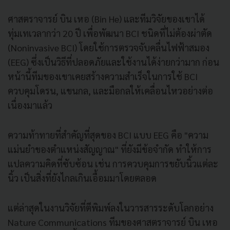
ศาสตราจารย์ บิน เหอ (Bin He) และทีมวิจัยของเขาได้
ทุ่มเทเวลากว่า 20 ปี เพื่อพัฒนา BCI ชนิดที่ไม่ต้องผ่าตัด
(Noninvasive BCI) โดยใช้การตรวจจับคลื่นไฟฟ้าสมอง
(EEG) ซึ่งเป็นวิธีที่ปลอดภัยและใช้งานได้ง่ายกว่ามาก ก่อน
หน้านี้ทีมของเขาเคยสร้างความสำเร็จในการใช้ BCI
ควบคุมโดรน, แขนกล, และมือกลให้เคลื่อนไหวอย่างต่อ
เนื่องมาแล้ว
ความท้าทายที่สำคัญที่สุดของ BCI แบบ EEG คือ "ความ
แม่นยำของตำแหน่งสัญญาณ" ที่ยังมีข้อจำกัด ทำให้การ
แปลความคิดที่ซับซ้อน เช่น การควบคุมการขยับนิ้วแต่ละ
นิ้ว เป็นสิ่งที่ยังไกลเกินเอื้อมมาโดยตลอด
แต่ล่าสุดในงานวิจัยที่ตีพิมพ์ลงในวารสารระดับโลกอย่าง
Nature Communications ทีมของศาสตราจารย์ บิน เหอ