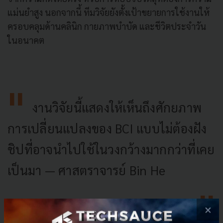
แม่นยำสูง นอกจากนี้ ทีมวิจัยยังตั้งเป้าขยายการใช้งานให้
ครอบคลุมด้านคลินิก กายภาพบำบัด และชีวิตประจำวัน
ในอนาคต
งานวิจัยนี้แสดงให้เห็นถึงศักยภาพ
การเปลี่ยนแปลงของ BCI แบบไม่ต้องฝัง
ชิปที่อาจนำไปใช้ในวงกว้างมากกว่าที่เคย
เป็นมา — ศาสตราจารย์ Bin He
×