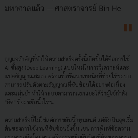
มหาศาลแล้ว — ศาสตราจารย์ Bin He
กุญแจสำคัญที่ทำให้ความสำเร็จครั้งนี้เกิดขึ้นได้คือการใช้
AI ขั้นสูง (Deep Learning) แบบใหม่ในการวิเคราะห์และ
แปลสัญญาณสมอง พร้อมทั้งพัฒนาเทคนิคที่ช่วยให้ระบบ
สามารถปรับตัวตามสัญญาณที่ซับซ้อนได้อย่างต่อเนื่อง
และแม่นยำ ทำให้ระบบสามารถแยกแยะได้ว่าผู้ใช้กำลัง
"คิด" ที่จะขยับนิ้วไหน
ความสำเร็จนี้ไม่ใช่แค่การขยับนิ้วหุ่นยนต์ แต่ยังเป็นจุดเริ่ม
ต้นของการใช้งานที่ซับซ้อนยิ่งขึ้น เช่น การพิมพ์ข้อความ
จากความคิดโดยตรง หรือการหยิบจับวัตถุที่ต้องการความ