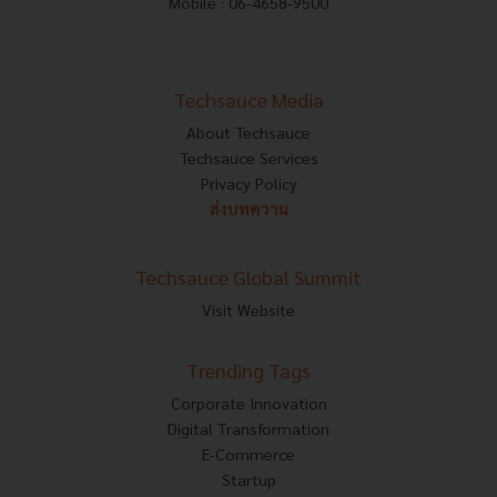
Mobile : 06-4658-9500
Techsauce Media
About Techsauce
Techsauce Services
Privacy Policy
ส่งบทความ
Techsauce Global Summit
Visit Website
Trending Tags
Corporate Innovation
Digital Transformation
E-Commerce
Startup