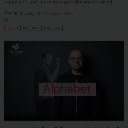
ลงทุนรวม 7.5 แสนล้านบาท ครอบคลุมประโยชน์ต่อประเทศ พลั...
สิงหาคม 6, 2026
| By
Techsauce Team
0
News
AI
BOI
Cloud
Data Center