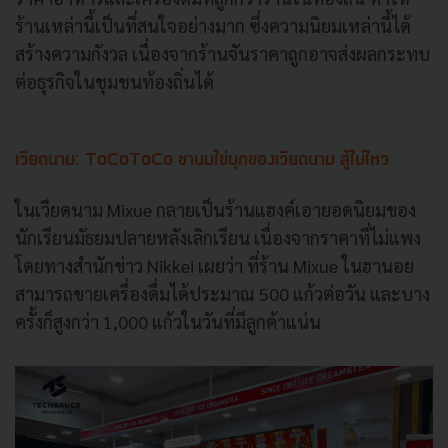
ร้านเหล่านี้เป็นที่สนใจอย่างมาก ซึ่งความนิยมเหล่านี้ได้
สร้างความกังวล เนื่องจากร้านจันราคาถูกอาจส่งผลกระทบ
ต่อธุรกิจในชุมชนท้องถิ่นได้
เวียดนาม: ToCoToCo ชานมไข่มุกของเวียดนาม สู้ไม่ไหว
ในเวียดนาม Mixue กลายเป็นร้านแฮงค์เอายอดนิยมของ
นักเรียนมัธยมปลายหลังเลิกเรียน เนื่องจากราคาที่ไม่แพง
โดยทางสำนักข่าว Nikkei เผยว่า ที่ร้าน Mixue ในฮานอย
สามารถขายเครื่องดื่มได้ประมาณ 500 แก้วต่อวัน และบาง
ครั้งก็สูงกว่า 1,000 แก้วในวันที่มีลูกค้าแน่น