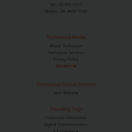
Tel : 02-001-5375
Mobile : 06-4658-9500
Techsauce Media
About Techsauce
Techsauce Services
Privacy Policy
ส่งบทความ
Techsauce Global Summit
Visit Website
Trending Tags
Corporate Innovation
Digital Transformation
E-Commerce