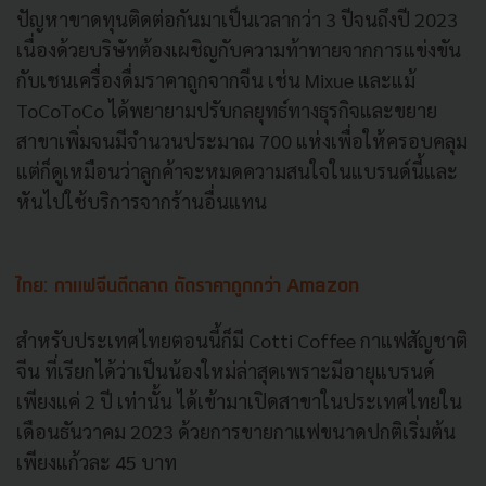
ปัญหาขาดทุนติดต่อกันมาเป็นเวลากว่า 3 ปีจนถึงปี 2023
เนื่องด้วยบริษัทต้องเผชิญกับความท้าทายจากการแข่งขัน
กับเชนเครื่องดื่มราคาถูกจากจีน เช่น Mixue และแม้
ToCoToCo ได้พยายามปรับกลยุทธ์ทางธุรกิจและขยาย
สาขาเพิ่มจนมีจำนวนประมาณ 700 แห่งเพื่อให้ครอบคลุม
แต่ก็ดูเหมือนว่าลูกค้าจะหมดความสนใจในแบรนด์นี้และ
หันไปใช้บริการจากร้านอื่นแทน
ไทย: กาแฟจีนตีตลาด ตัดราคาถูกกว่า Amazon
สำหรับประเทศไทยตอนนี้ก็มี Cotti Coffee กาแฟสัญชาติ
จีน ที่เรียกได้ว่าเป็นน้องใหม่ล่าสุดเพราะมีอายุแบรนด์
เพียงแค่ 2 ปี เท่านั้น ได้เข้ามาเปิดสาขาในประเทศไทยใน
เดือนธันวาคม 2023 ด้วยการขายกาแฟขนาดปกติเริ่มต้น
เพียงแก้วละ 45 บาท