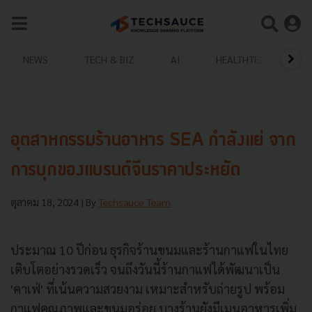
NEWS
TECH & BIZ
AI
HEALTHTECH
อุตสาหกรรมร้านอาหาร SEA กำลังแย่ จาก
การบุกของแบรนด์จีนราคาประหยัด
ตุลาคม 18, 2024
| By
Techsauce Team
ประมาณ 10 ปีก่อน ธุรกิจร้านขนมและร้านกาแฟในไทย
เติบโตอย่างรวดเร็ว จนถึงวันนี้ร้านกาแฟได้พัฒนาเป็น
'คาเฟ่' ที่เน้นความสวยงาม เหมาะสำหรับถ่ายรูป พร้อม
กาแฟคุณภาพและขนมอร่อย บางร้านยังมีเมนูอาหารเพิ่ม