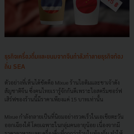
ธุรกิจเครื่องดื่มและขนมจากจีนกำลังทำลายธุรกิจท้อง
ถิ่น SEA
ตัวอย่างที่เห็นได้ชัดคือ Mixue ร้านไอติมและชาเจ้าดัง
สัญชาติจีน ซึ่งคนไทยเรารู้จักกันดีเพราะไอสครีมซอร์ฟ
เสิร์ฟของร้านนี้มีราคาเพียงแค่ 15 บาทเท่านั้น
Mixue กำลังกลายเป็นที่นิยมอย่างรวดเร็วในเอเชียตะวัน
ออกเฉียงใต้ โดยเฉพาะในกลุ่มคนอายุน้อย เนื่องจากมี
ราคาอาหารและเครื่องดื่มที่ถูกกว่าร้านในท้องถิ่น ทำให้