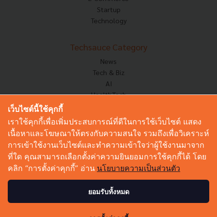
Startup
Technology
Techsauce Category
News
Tech & Biz
AI
HealthTech
Exec Insight
เว็บไซต์นี้ใช้คุกกี้
Corp Innov
เราใช้คุกกี้เพื่อเพิ่มประสบการณ์ที่ดีในการใช้เว็บไซต์ แสดง
Saucy Thoughts
เนื้อหาและโฆษณาให้ตรงกับความสนใจ รวมถึงเพื่อวิเคราะห์
Based On
การเข้าใช้งานเว็บไซต์และทำความเข้าใจว่าผู้ใช้งานมาจาก
Sustainable
ที่ใด คุณสามารถเลือกตั้งค่าความยินยอมการใช้คุกกี้ได้ โดย
Videos
คลิก “การตั้งค่าคุกกี้” อ่าน
นโยบายความเป็นส่วนตัว
Podcast
Startup Guide
ยอมรับทั้งหมด
2