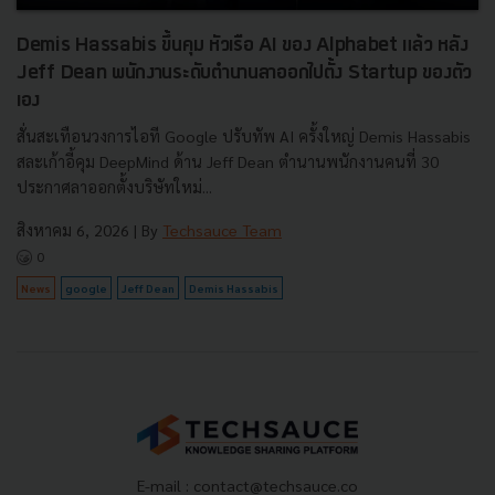
Demis Hassabis ขึ้นคุม หัวเรือ AI ของ Alphabet แล้ว หลัง
Jeff Dean พนักงานระดับตำนานลาออกไปตั้ง Startup ของตัว
เอง
สั่นสะเทือนวงการไอที Google ปรับทัพ AI ครั้งใหญ่ Demis Hassabis
สละเก้าอี้คุม DeepMind ด้าน Jeff Dean ตำนานพนักงานคนที่ 30
ประกาศลาออกตั้งบริษัทใหม่...
สิงหาคม 6, 2026
| By
Techsauce Team
0
News
google
Jeff Dean
Demis Hassabis
E-mail :
contact@techsauce.co