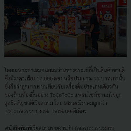
โดยเฉพาะชาเลมอนผสมว่านหางจระเข้ที่เป็นสินค้าขายดี
ซึ่งมีราคาเพียง 17,000 ดอง หรือประมาณ 22 บาทเท่านั้น
ซึ่งถือว่าถูกมากหากเทียบกับเครื่องดื่มประเภทเดียวกัน
ของร้านท้องถิ่นอย่าง ToCoToCo แฟรนไชน์ชานมไข่มุก
สุดฮิตสัญชาติเวียดนาม โดย Mixue มีราคมถูกกว่า
ToCoToCo ราว 30% - 50% เลยทีเดียว
หนังสือพิมพ์เวียดนามรายงานว่า ToCoToCo ประสบ