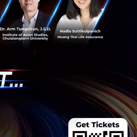
์ทเนอร์ทั้ง 3 ราย
 Startup ไทย ที่
M มีความมุ่งมั่นที่
ปลงในการบริการ
กรใหญ่ในต่างประเทศ
งธุรกิจ CRM และ
arketing
n
innospace-thailand