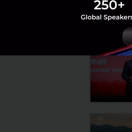
RELATED A