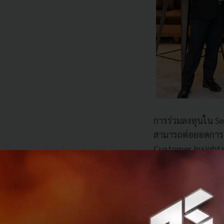
การร่วมลงทุนใน Ser
สามารถต่อยอดการพ
Customer Insight
Marketing Automat
และ Machine Learn
เป็นการขับเคลื่อน
หมายของการลงทุนใน
Contact Center พร