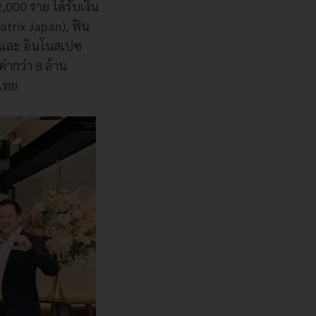
000 ราย ได้รับเงิน
trix Japan), ฟิน
) และ อินโนสเปซ
ากว่า 8 ล้าน
ศไทย