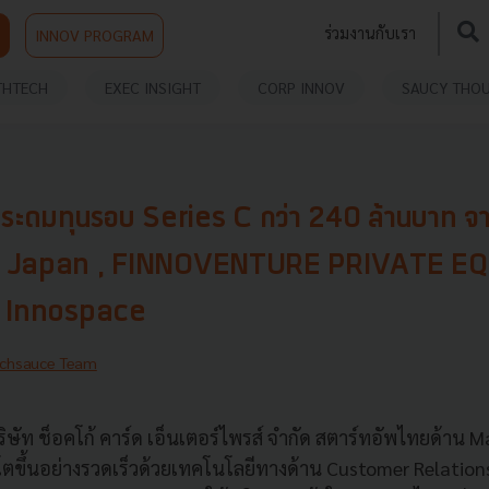
ร่วมงานกับเรา
INNOV PROGRAM
THTECH
EXEC INSIGHT
CORP INNOV
SAUCY THO
ดมทุนรอบ Series C กว่า 240 ล้านบาท จ
 Japan , FINNOVENTURE PRIVATE E
ะ Innospace
chsauce Team
ษัท ช็อคโก้ คาร์ด เอ็นเตอร์ไพรส์ จำกัด สตาร์ทอัพไทยด้าน M
บโตขึ้นอย่างรวดเร็วด้วยเทคโนโลยีทางด้าน Customer Relati