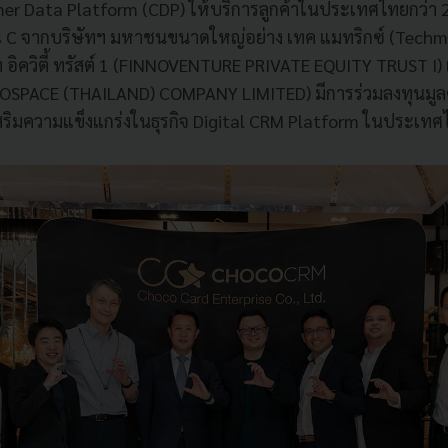
r Data Platform (CDP) ให้บริการลูกค้าในประเทศไทยกว่า 2,
s C จากบริษัทฯ มหาชนขนาดใหญ่อย่าง เทค แมทริกซ์ (Techma
 อิควิตี้ ทรัสต์ 1 (FINNOVENTURE PRIVATE EQUITY TRUST I
OSPACE (THAILAND) COMPANY LIMITED) มีการร่วมลงทุนมูลค่
เสริมความแข็งแกร่งในธุรกิจ Digital CRM Platform ในประเท