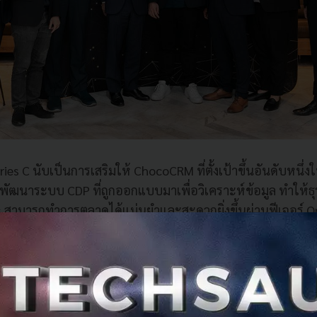
ies C นับเป็นการเสริมให้ ChocoCRM ที่ตั้งเป้าขึ้นอันดับหนึ่
ัฒนาระบบ CDP ที่ถูกออกแบบมาเพื่อวิเคราะห์ข้อมูล ทำให้ธ
s สามารถทำการตลาดได้แม่นยำและสะดวกยิ่งขึ้นผ่านฟีเจอร์ 
ion อีกทั้งยังจะมีการพัฒนาในการระบบการวิเคราะห์ข้อมูลลู
ing เข้ามาเพื่อการทำการวิเคราะห์ในเชิงลึก และ Predictive 
ธุรกิจอย่างแข็งแกร่ง ตอบสนองความต้องการของตลาดอย่างต่อเน
ครั้งนี้คือการเชื่อมกับระบบ CDP เข้ากับระบบ CRM ในด้าน
้อมแหล่งข้อมูล (Data Sources) จากแพลตฟอร์มอื่นๆ เพื่อให