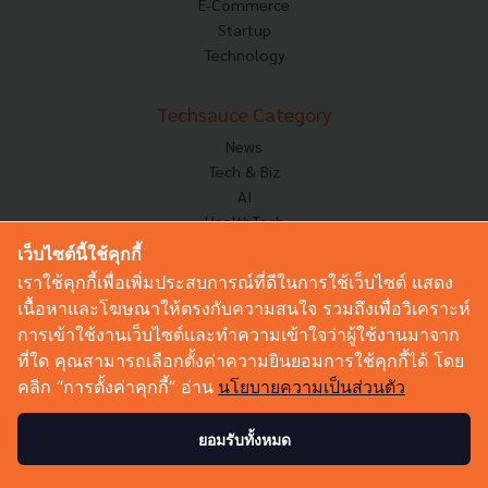
E-Commerce
Startup
Technology
Techsauce Category
News
Tech & Biz
AI
HealthTech
Exec Insight
เว็บไซต์นี้ใช้คุกกี้
Corp Innov
เราใช้คุกกี้เพื่อเพิ่มประสบการณ์ที่ดีในการใช้เว็บไซต์ แสดง
Saucy Thoughts
เนื้อหาและโฆษณาให้ตรงกับความสนใจ รวมถึงเพื่อวิเคราะห์
Based On
การเข้าใช้งานเว็บไซต์และทำความเข้าใจว่าผู้ใช้งานมาจาก
Sustainable
ที่ใด คุณสามารถเลือกตั้งค่าความยินยอมการใช้คุกกี้ได้ โดย
Videos
คลิก “การตั้งค่าคุกกี้” อ่าน
นโยบายความเป็นส่วนตัว
Podcast
Startup Guide
ยอมรับทั้งหมด