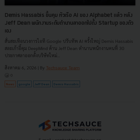
Demis Hassabis ขึ้นคุม หัวเรือ AI ของ Alphabet แล้ว หลัง
Jeff Dean พนักงานระดับตำนานลาออกไปตั้ง Startup ของตัว
เอง
สั่นสะเทือนวงการไอที Google ปรับทัพ AI ครั้งใหญ่ Demis Hassabis
สละเก้าอี้คุม DeepMind ด้าน Jeff Dean ตำนานพนักงานคนที่ 30
ประกาศลาออกตั้งบริษัทใหม่...
สิงหาคม 6, 2026
| By
Techsauce Team
0
News
google
Jeff Dean
Demis Hassabis
E-mail :
contact@techsauce.co