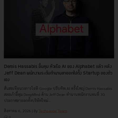
Demis Hassabis ขึ้นคุม หัวเรือ AI ของ Alphabet แล้ว หลัง
Jeff Dean พนักงานระดับตำนานลาออกไปตั้ง Startup ของตัว
เอง
สั่นสะเทือนวงการไอที Google ปรับทัพ AI ครั้งใหญ่ Demis Hassabis
สละเก้าอี้คุม DeepMind ด้าน Jeff Dean ตำนานพนักงานคนที่ 30
ประกาศลาออกตั้งบริษัทใหม่...
สิงหาคม 6, 2026
| By
Techsauce Team
0