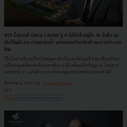
BOI รื้อเกณฑ์ Data Center ชู 4 มิติดันไทยสู่ฮับ AI ยั่งยืน คุม
เข้มใช้พลังงาน ทรัพยากรน้ำ พร้อมตอบโจทย์ชาติ และการจ้างงาน
ไทย
บีโอไอขานรับระเบียบใหม่คุมดาต้าเซ็นเตอร์ตามมติ ครม. เดินหน้ายก
เครื่องเกณฑ์คัดกรองโครงการด้วย 4 มิติ พร้อมเปิดข้อมูล 42 โครงการ
ลงทุนรวม 7.5 แสนล้านบาท ครอบคลุมประโยชน์ต่อประเทศ พลั...
สิงหาคม 6, 2026
| By
Techsauce Team
0
News
AI
BOI
Cloud
Data Center