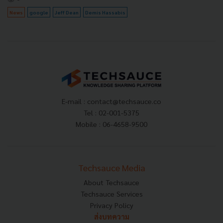
News
google
Jeff Dean
Demis Hassabis
E-mail :
contact@techsauce.co
Tel : 02-001-5375
Mobile : 06-4658-9500
Techsauce Media
About Techsauce
Techsauce Services
Privacy Policy
ส่งบทความ