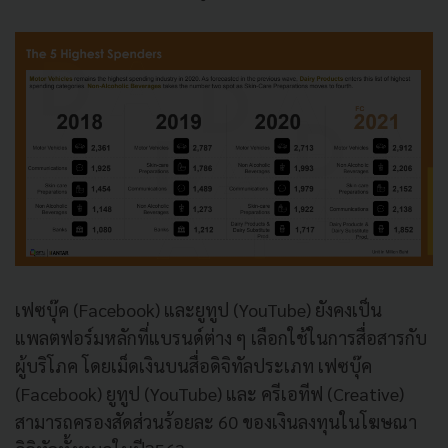
เฟซบุ๊ค (Facebook) และยูทูป (YouTube) ยังคงเป็น
แพลตฟอร์มหลักที่แบรนด์ต่าง ๆ เลือกใช้ในการสื่อสารกับ
ผู้บริโภค โดยเม็ดเงินบนสื่อดิจิทัลประเภท เฟซบุ๊ค
(Facebook) ยูทูป (YouTube) และ ครีเอทีฟ (Creative)
สามารถครองสัดส่วนร้อยละ 60 ของเงินลงทุนในโฆษณา