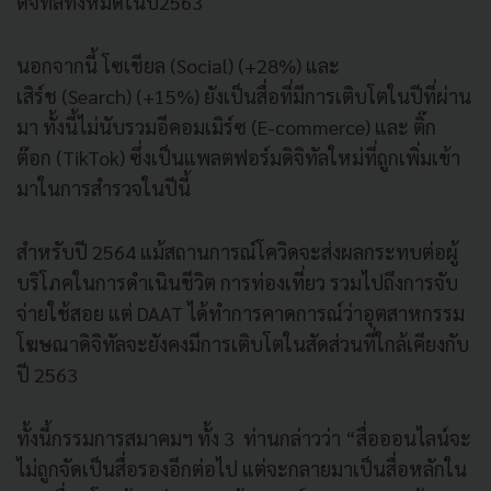
ดิจิทัลทั้งหมดในปี2563
นอกจากนี้ โซเชียล (Social) (+28%) และ
เสิร์ช (Search) (+15%) ยังเป็นสื่อที่มีการเติบโตในปีที่ผ่าน
มา ทั้งนี้ไม่นับรวมอีคอมเมิร์ซ (E-commerce) และ ติ๊ก
ต๊อก (TikTok) ซึ่งเป็นแพลตฟอร์มดิจิทัลใหม่ที่ถูกเพิ่มเข้า
มาในการสำรวจในปีนี้
สำหรับปี 2564 แม้สถานการณ์โควิดจะส่งผลกระทบต่อผู้
บริโภคในการดำเนินชีวิต การท่องเที่ยว รวมไปถึงการจับ
จ่ายใช้สอย แต่ DAAT ได้ทำการคาดการณ์ว่าอุตสาหกรรม
โฆษณาดิจิทัลจะยังคงมีการเติบโตในสัดส่วนที่ใกล้เคียงกับ
ปี 2563
ทั้งนี้กรรมการสมาคมฯ ทั้ง 3 ท่านกล่าวว่า “สื่อออนไลน์จะ
ไม่ถูกจัดเป็นสื่อรองอีกต่อไป แต่จะกลายมาเป็นสื่อหลักใน