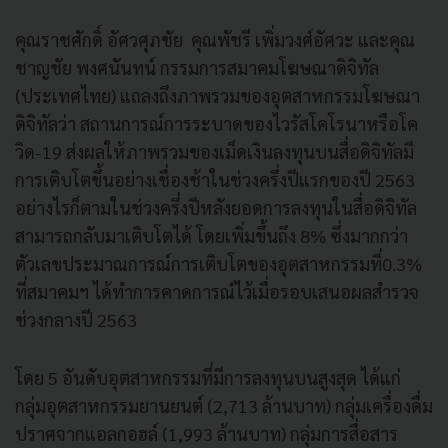
คุณราชศักดิ์ อัศวศุภชัย คุณพัชรี เพิ่มวงศ์อัศวะ และคุณ
ชาญชัย พงศนันทน์ กรรมการสมาคมโฆษณาดิจิทัล
(ประเทศไทย) แถลงถึงภาพรวมของอุตสาหกรรมโฆษณา
ดิจิทัลว่า สถานการณ์การระบาดของไวรัสโคโรนาหรือโค
วิด-19 ส่งผลให้ภาพรวมของเม็ดเงินลงทุนบนสื่อดิจิทัลมี
การเติบโตขึ้นอย่างเชื่องช้าในช่วงครึ่งปีแรกของปี 2563
อย่างไรก็ตามในช่วงครึ่งปีหลังยอดการลงทุนในสื่อดิจิทัล
สามารถกลับมาเติบโตได้ โดยเพิ่มขึ้นถึง 8% ซึ่งมากกว่า
ตัวเลขประมาณการณ์การเติบโตของอุตสาหกรรมที่0.3%
ที่สมาคมฯ ได้ทำการคาดการณ์ไว้เมื่อรอบเสนอผลสำรวจ
ช่วงกลางปี 2563
โดย 5 อันดับอุตสาหกรรมที่มีการลงทุนบนสูงสุด ได้แก่
กลุ่มอุตสาหกรรมยานยนต์ (2,713 ล้านบาท) กลุ่มเครื่องดื่ม
ปราศจากแอลกอฮล์ (1,993 ล้านบาท) กลุ่มการสื่อสาร