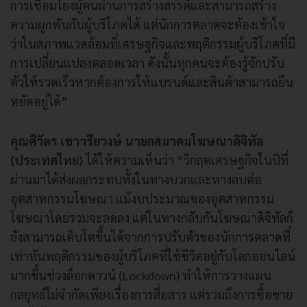
การเชื่อมโยงผู้คนผ่านการสร้างสรรค์และสามารถสร้าง
ความผูกพันกับผู้บริโภคได้ แต่นักการตลาดจะต้องเข้าใจ
ว่าในสภาพแวดล้อมที่เศรษฐกิจและพฤติกรรมผู้บริโภคที่มี
การเปลี่ยนแปลงตลอดเวลา ดังนั้นทุกคนจะต้องรู้จักปรับ
ตัวให้รวดเร็วหากต้องการให้แบรนด์และสินค้าสามารถยืน
หยัดอยู่ได้”
คุณศิวัตร เชาวรียวงษ์ นายกสมาคมโฆษณาดิจิทัล
(ประเทศไทย)
ได้ให้ความเห็นว่า “วิกฤตเศรษฐกิจในปีที่
ผ่านมาได้ส่งผลกระทบทั้งในทางบวกและทางลบต่อ
อุตสาหกรรมโฆษณา แม้งบประมาณของอุตสาหกรรม
โฆษณาโดยรวมจะลดลง แต่ในทางกลับกันโฆษณาดิจิทัลก็
ยังสามารถเติบโตขึ้นได้จากการปรับตัวของนักการตลาดที่
เท่าทันพฤติกรรมของผู้บริโภคที่ใช้ชีวิตอยู่กับโลกออนไลน์
มากขึ้นช่วงล็อกดาวน์ (Lockdown) ทำให้การวางแผน
กลยุทธ์ไม่จำกัดเพียงเรื่องการสื่อสาร แต่รวมถึงการซื้อขาย