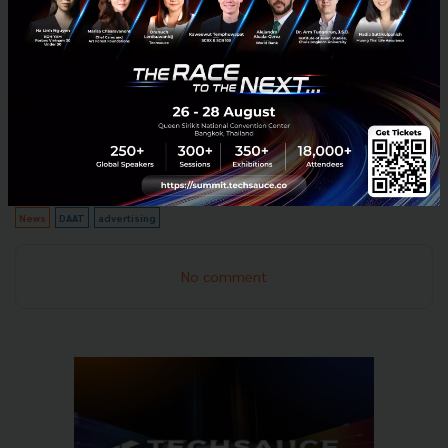
การเพิ่มโฆษณาในส่วนของ ติ๊กต๊อก (TikTok) และ
อีคอมเมิร์ซ (E-commerce) เข้ามาเพื่อสะท้อนให้เห็นถึง
พฤติกรรมดิจิทัลของผู้บริโภคที่ใช้งานแพลตฟอร์มเหล่านี้
มากขึ้น และเป็นอีกทางเลือกหนึ่งให้กับนักการตลาด”
News
DAAT
advertising
No comment