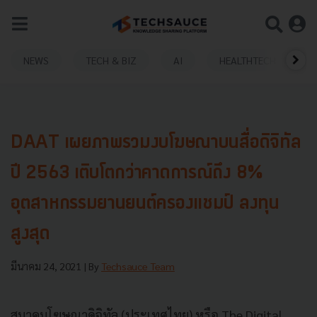
NEWS
TECH & BIZ
AI
HEALTHTECH
DAAT เผยภาพรวมงบโฆษณาบนสื่อดิจิทัล
ปี 2563 เติบโตกว่าคาดการณ์ถึง 8%
อุตสาหกรรมยานยนต์ครองแชมป์ ลงทุน
สูงสุด
มีนาคม 24, 2021
| By
Techsauce Team
สมาคมโฆษณาดิจิทัล (ประเทศไทย) หรือ The Digital