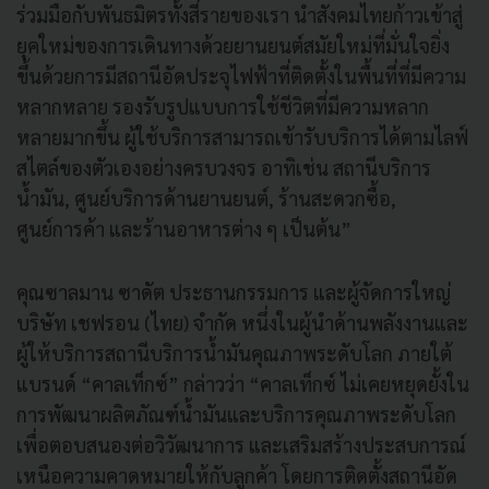
ร่วมมือกับพันธมิตรทั้งสี่รายของเรา นำสังคมไทยก้าวเข้าสู่
ยุคใหม่ของการเดินทางด้วยยานยนต์สมัยใหม่ที่มั่นใจยิ่ง
ขึ้นด้วยการมีสถานีอัดประจุไฟฟ้าที่ติดตั้งในพื้นที่ที่มีความ
หลากหลาย รองรับรูปแบบการใช้ชีวิตที่มีความหลาก
หลายมากขึ้น ผู้ใช้บริการสามารถเข้ารับบริการได้ตามไลฟ์
สไตล์ของตัวเองอย่างครบวงจร อาทิเช่น สถานีบริการ
น้ำมัน, ศูนย์บริการด้านยานยนต์, ร้านสะดวกซื้อ,
ศูนย์การค้า และร้านอาหารต่าง ๆ เป็นต้น”
คุณซาลมาน ซาดัต ประธานกรรมการ และผู้จัดการใหญ่
บริษัท เชฟรอน (ไทย) จำกัด หนึ่งในผู้นำด้านพลังงานและ
ผู้ให้บริการสถานีบริการน้ำมันคุณภาพระดับโลก ภายใต้
แบรนด์ “คาลเท็กซ์” กล่าวว่า “คาลเท็กซ์ ไม่เคยหยุดยั้งใน
การพัฒนาผลิตภัณฑ์น้ำมันและบริการคุณภาพระดับโลก
เพื่อตอบสนองต่อวิวัฒนาการ และเสริมสร้างประสบการณ์
เหนือความคาดหมายให้กับลูกค้า โดยการติดตั้งสถานีอัด