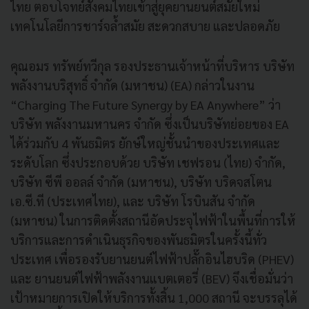
ไทย ตอบโจทย์สังคมไทยเข้าสู่ยุคยานยนต์สมัยใหม่
เทคโนโลยีการชาร์จล้ำสมัย สะดวกสบาย และปลอดภัย
คุณอมร ทรัพย์ทวีกุล รองประธานเจ้าหน้าที่บริหาร บริษัท
พลังงานบริสุทธิ์ จำกัด (มหาชน) (EA) กล่าวในงาน
“Charging The Future Synergy by EA Anywhere” ว่า
บริษัท พลังงานมหานคร จำกัด ซึ่งเป็นบริษัทย่อยของ EA
ได้ร่วมกับ 4 พันธมิตร ยักษ์ใหญ่ชั้นนำของประเทศและ
ระดับโลก ซึ่งประกอบด้วย บริษัท เชฟรอน (ไทย) จำกัด,
บริษัท ซีพี ออลล์ จำกัด (มหาชน), บริษัท บริดจสโตน
เอ.ซี.ที (ประเทศไทย), และ บริษัท โรบินสัน จำกัด
(มหาชน) ในการติดตั้งสถานีอัดประจุไฟฟ้าในพื้นที่การให้
บริการและการดำเนินธุรกิจของพันธมิตรในครั้งนี้ทั่ว
ประเทศ เพื่อรองรับยานยนต์ไฟฟ้าปลั๊กอินไฮบริด (PHEV)
และ ยานยนต์ไฟฟ้าพลังงานแบตเตอรี่ (BEV) จึงเชื่อมั่นว่า
เป้าหมายการเปิดให้บริการทั้งสิ้น 1,000 สถานี จะบรรลุได้