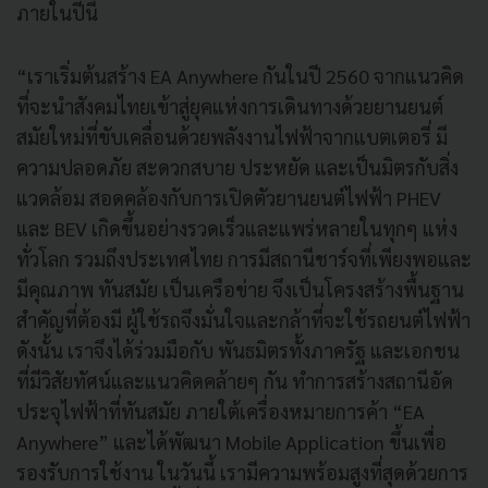
ภายในปีนี้
“เราเริ่มต้นสร้าง EA Anywhere กันในปี 2560 จากแนวคิด
ที่จะนำสังคมไทยเข้าสู่ยุคแห่งการเดินทางด้วยยานยนต์
สมัยใหม่ที่ขับเคลื่อนด้วยพลังงานไฟฟ้าจากแบตเตอรี่ มี
ความปลอดภัย สะดวกสบาย ประหยัด และเป็นมิตรกับสิ่ง
แวดล้อม สอดคล้องกับการเปิดตัวยานยนต์ไฟฟ้า PHEV
และ BEV เกิดขึ้นอย่างรวดเร็วและแพร่หลายในทุกๆ แห่ง
ทั่วโลก รวมถึงประเทศไทย การมีสถานีชาร์จที่เพียงพอและ
มีคุณภาพ ทันสมัย เป็นเครือข่าย จึงเป็นโครงสร้างพื้นฐาน
สำคัญที่ต้องมี ผู้ใช้รถจึงมั่นใจและกล้าที่จะใช้รถยนต์ไฟฟ้า
ดังนั้น เราจึงได้ร่วมมือกับ พันธมิตรทั้งภาครัฐ และเอกชน
ที่มีวิสัยทัศน์และแนวคิดคล้ายๆ กัน ทำการสร้างสถานีอัด
ประจุไฟฟ้าที่ทันสมัย ภายใต้เครื่องหมายการค้า “EA
Anywhere” และได้พัฒนา Mobile Application ขึ้นเพื่อ
รองรับการใช้งาน ในวันนี้ เรามีความพร้อมสูงที่สุดด้วยการ