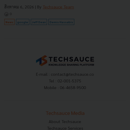
สิงหาคม 6, 2026
| By
Techsauce Team
0
News
google
Jeff Dean
Demis Hassabis
E-mail :
contact@techsauce.co
Tel : 02-001-5375
Mobile : 06-4658-9500
Techsauce Media
About Techsauce
Techsauce Services