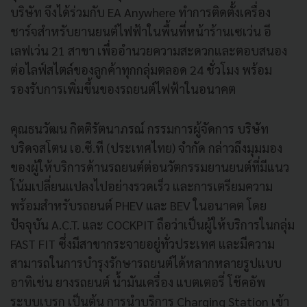
บริษัท จึงได้ร่วมกับ EA Anywhere ทำการติดตั้งเครื่อง
ชาร์จสำหรับยานยนต์ไฟฟ้าในพื้นที่หน้าร้านเซเว่น อี
เลฟเว่น 21 สาขา เพื่ออำนวยความสะดวกและตอบสนอง
ต่อไลฟ์สไตล์ของลูกค้าทุกกลุ่มตลอด 24 ชั่วโมง พร้อม
รองรับการเพิ่มขึ้นของรถยนต์ไฟฟ้าในอนาคต
คุณธนวัฒน กิตติรัตนาภรณ์ กรรมการผู้จัดการ บริษัท
บริดจสโตน เอ.ซี.ที (ประเทศไทย) จำกัด กล่าวถึงมุมมอง
ของผู้ให้บริการด้านรถยนต์ต่อนวัตกรรมยานยนต์ที่มีแนว
โน้มเปลี่ยนแปลงไปอย่างรวดเร็ว และการเตรียมความ
พร้อมสำหรับรถยนต์ PHEV และ BEV ในอนาคต โดย
ปัจจุบัน A.C.T. และ COCKPIT ถือว่าเป็นผู้ให้บริการในกลุ่ม
FAST FIT ซึ่งมีสาขากระจายอยู่ทั่วประเทศ และมีความ
สามารถในการบำรุงรักษารถยนต์ได้หลากหลายรูปแบบ
อาทิเช่น ยางรถยนต์ น้ำมันเครื่อง แบตเตอรี่ โช๊คอัพ
ระบบเบรก เป็นต้น การนำบริการ Charging Station เข้า