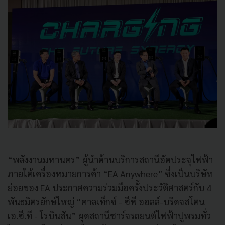
“พลังงานมหานคร” ผู้นำด้านบริการสถานีอัดประจุไฟฟ้า
ภายใต้เครื่องหมายการค้า “EA Anywhere” ซึ่งเป็นบริษัท
ย่อยของ EA ประกาศความร่วมมือครั้งประวัติศาสตร์กับ 4
พันธมิตรยักษ์ใหญ่ “คาลเท็กซ์ - ซีพี ออลล์-บริดจสโตน
เอ.ซี.ที - โรบินสัน” ผุดสถานีชาร์จรถยนต์ไฟฟ้าปูพรมทั่ว