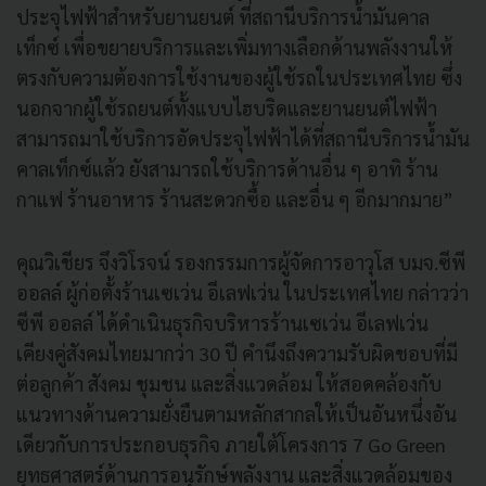
ประจุไฟฟ้าสำหรับยานยนต์ ที่สถานีบริการน้ำมันคาล
เท็กซ์ เพื่อขยายบริการและเพิ่มทางเลือกด้านพลังงานให้
ตรงกับความต้องการใช้งานของผู้ใช้รถในประเทศไทย ซึ่ง
นอกจากผู้ใช้รถยนต์ทั้งแบบไฮบริดและยานยนต์ไฟฟ้า
สามารถมาใช้บริการอัดประจุไฟฟ้าได้ที่สถานีบริการน้ำมัน
คาลเท็กซ์แล้ว ยังสามารถใช้บริการด้านอื่น ๆ อาทิ ร้าน
กาแฟ ร้านอาหาร ร้านสะดวกซื้อ และอื่น ๆ อีกมากมาย”
คุณวิเชียร จึงวิโรจน์ รองกรรมการผู้จัดการอาวุโส บมจ.ซีพี
ออลล์ ผู้ก่อตั้งร้านเซเว่น อีเลฟเว่น ในประเทศไทย กล่าวว่า
ซีพี ออลล์ ได้ดำเนินธุรกิจบริหารร้านเซเว่น อีเลฟเว่น
เคียงคู่สังคมไทยมากว่า 30 ปี คำนึงถึงความรับผิดชอบที่มี
ต่อลูกค้า สังคม ชุมชน และสิ่งแวดล้อม ให้สอดคล้องกับ
แนวทางด้านความยั่งยืนตามหลักสากลให้เป็นอันหนึ่งอัน
เดียวกับการประกอบธุรกิจ ภายใต้โครงการ 7 Go Green
ยุทธศาสตร์ด้านการอนุรักษ์พลังงาน และสิ่งแวดล้อมของ