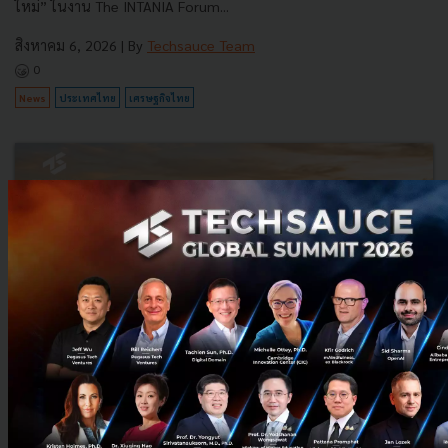
ใหม่” ในงาน The INTANIA Forum...
สิงหาคม 6, 2026
| By
Techsauce Team
0
News
ประเทศไทย
เศรษฐกิจไทย