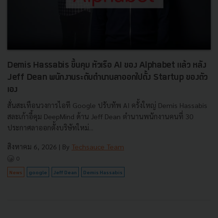
Demis Hassabis ขึ้นคุม หัวเรือ AI ของ Alphabet แล้ว หลัง
Jeff Dean พนักงานระดับตำนานลาออกไปตั้ง Startup ของตัว
เอง
สั่นสะเทือนวงการไอที Google ปรับทัพ AI ครั้งใหญ่ Demis Hassabis
สละเก้าอี้คุม DeepMind ด้าน Jeff Dean ตำนานพนักงานคนที่ 30
ประกาศลาออกตั้งบริษัทใหม่...
สิงหาคม 6, 2026
| By
Techsauce Team
0
News
google
Jeff Dean
Demis Hassabis