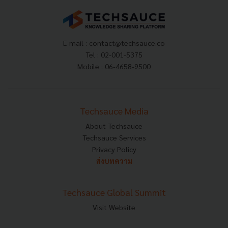
E-mail :
contact@techsauce.co
Tel : 02-001-5375
Mobile : 06-4658-9500
Techsauce Media
About Techsauce
Techsauce Services
Privacy Policy
ส่งบทความ
Techsauce Global Summit
Visit Website