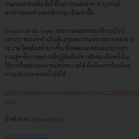
บนถนนสายหลักเพื่อใช้ในการขนส่งอาหาร อุปกรณ์
ทางการแพทย์ และบริการฉุกเฉินเท่านั้น
Ursula von der Leyen ประธานคณะกรรมาธิการยุโรป
กล่าวว่า พวกเขาจำเป็นต้องชะลอการแพร่กระจายของการ
ระบาด โดยต้องทำมากขึ้นเพื่อลดแรงกดดันต่อระบบสา
ธาณสุข ซึ่งการลดการมีปฏิสัมพันธ์ทางสังคม เป็นหนึ่งใน
วิธีการที่จะช่วยลดการแพร่ระบาดได้ ยิ่งเดินทางน้อยก็ลด
การแพร่ระบาดของไวรัสได้
https://twitter.com/vonderleyen/status/1239568170
s=21
อ้างอิงจาก :
Independent
News
europe
covid-19