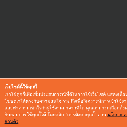
เว็บไซต์นี้ใช้คุกกี้
เราใช้คุกกี้เพื่อเพิ่มประสบการณ์ที่ดีในการใช้เว็บไซต์ แสดงเนื
โฆษณาให้ตรงกับความสนใจ รวมถึงเพื่อวิเคราะห์การเข้าใช้งา
และทำความเข้าใจว่าผู้ใช้งานมาจากที่ใด คุณสามารถเลือกตั้ง
ยินยอมการใช้คุกกี้ได้ โดยคลิก “การตั้งค่าคุกกี้” อ่าน
นโยบายค
ส่วนตัว