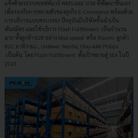
แข็งด้วยระบบซอฟท์แวร์ WMS และ SCM ที่พัฒนาขึ้นเอง
เพื่อรองรับการขยายตัวของธุรกิจ E-Commerce พร้อมด้วย
การบริการแบบครบวงจร ปัจจุบันมีบริษัทชั้นนำเป็น
พันธมิตร และใช้บริการ Flash Fulfillment เป็นจำนวน
มาก ทั้งลูกค้า B2B อย่าง Max speed หรือ Xiaomi ลูกค้า
B2C อาทิ P&G , Unilever Nestle, Olay และ Philips
เป็นต้น โดย Flash Fulfillment ตั้งเป้าขยายสู่ SEA ในปี
2021