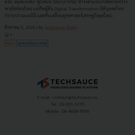
ครม. มีมติแต่งตั้ง 'พูนพงษ์ นัยนาภากรณ์' ดำรงตำแหน่งปลัดกระทรวง
พาณิชย์คนใหม่ แม่ทัพผู้ดัน Digital Transformation นิติบุคคลไทย
ปราบปรามนอมินี และขับเคลื่อนยุทธศาสตร์เศรษฐกิจยุคใหม่...
สิงหาคม 5, 2026
| By
Techsauce Team
0
News
พูนพงษ์ นัยนาภากรณ์
E-mail :
contact@techsauce.co
Tel : 02-001-5375
Mobile : 06-4658-9500