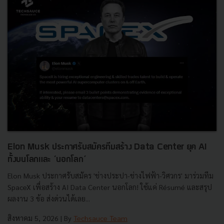
Elon Musk ประกาศรับสมัครทีมสร้าง Data Center ยุค AI
ทั้งบนโลกและ ‘นอกโลก’
Elon Musk ประกาศรับสมัคร 'ช่างประปา-ช่างไฟฟ้า-วิศวกร' มาร่วมทีม
SpaceX เพื่อสร้าง AI Data Center นอกโลก! ใช้แค่ Résumé และสรุป
ผลงาน 3 ข้อ ส่งด่วนได้เลย...
สิงหาคม 5, 2026
| By
Techsauce Team