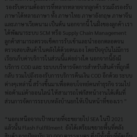
รองรับความต้องการที่หลากหลายจากลูกค้า รวมถึงรองรับ
ภาษาได้หลายภาษา ทั้ง ภาษาไทย ภาษาอังกฤษ ภาษาจีน
และภาษาเวียดนาม เป็นต้น นอกจากนี้ ในฝั่งของลูกค้า เรา
ได้พัฒนาระบบ SCM หรือ Supply Chain Management
ลูกค้าสามารถตรวจเช็คการรับเข้าและนำออกตลอดจน
ตรวจสอบสินค้าในคลังได้ด้วยตนเอง โดยปัจจุบันไม่มีการ
เรียกเก็บค่าบริการในส่วนนี้แต่อย่างใด นอกจากนี้ยังมี
บริการ COD และ ระบบบริหารจัดการสำหรับสินค้าที่ถูกตี
กลับ รวมไปถึงรองรับการบริการคืนเงิน COD อีกด้วย ระบบ
ต่างๆเหล่านี้ สร้างขึ้นมาเพื่อตอบโจทย์คนทำธุรกิจ รวมไป
พ่อค้าแม่ค้าออนไลน์ ให้สามารถโฟกัสหน้างานได้เต็มที่
ส่วนการจัดการระบบหลังบ้านยกให้เป็นหน้าที่ของเรา ”
“นอกเหนือจากเป้าหมายที่จะขยายไป SEA ในปี 2021
แล้วนั้น Flash Fulfillment ยังได้เตรียมขยายพื้นที่คลัง
สินค้า จากปัจจุบัน 30,000 ตารางเมตร ซึ่งมีทั้งพื้นที่จัดเก็บ