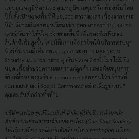
แบบอุณหภูมิห้อง และ อุณหภูมิควบคุมหรือ ห้องเย็น โดย
ปีนี้ ตั้งเป้าขยายพื้นที่ที่ 50,000 ตารางเมตร เนื่องจากขณะ
นี้มีปริมาณสินค้าหมุนเวียน เข้า-ออก มากกว่า 15,000 ออ
เดอร์/วัน ทำให้ต้องเร่งขยายพื้นที่ เพื่อรองรับปริมาณ
สินค้าที่เพิ่มสูงขึ้น โดยมีทีมงานมืออาชีพให้บริการครบทุก
ฟังก์ชั่น รวมถึงทีมงาน support ระบบ IT และ ระบบ
Security แบบ real time ทุกวัน ตลอด 24 ชั่วโมง ไม่มีวัน
หยุด เพื่ออำนวยความสะดวกแก่ลูกค้า และสนับสนุนการ
ขับเคลื่อนของธุรกิจ E-commerce ตลอดจนให้บริการที่
สะดวกสบายแก่ Social-Commerce อย่างเต็มรูปแบบ”
คุณคมสันต์ กล่าวทิ้งท้าย
บริษัท แฟลช ฟูลฟิลล์เม้นท์ จำกัด ผู้ให้บริการด้านคลัง
สินค้าแบบครบวงจรเจ้าแรกของไทย (One-Stop-Service)
ให้บริการด้านการจัดเก็บสินค้า บริการ packaging บริการ
นำส่งสินค้า ตลอดจนบริการด้าน customer service และ