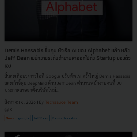
Demis Hassabis ขึ้นคุม หัวเรือ AI ของ Alphabet แล้ว หลัง
Jeff Dean พนักงานระดับตำนานลาออกไปตั้ง Startup ของตัว
เอง
สั่นสะเทือนวงการไอที Google ปรับทัพ AI ครั้งใหญ่ Demis Hassabis
สละเก้าอี้คุม DeepMind ด้าน Jeff Dean ตำนานพนักงานคนที่ 30
ประกาศลาออกตั้งบริษัทใหม่...
สิงหาคม 6, 2026
| By
Techsauce Team
0
News
google
Jeff Dean
Demis Hassabis