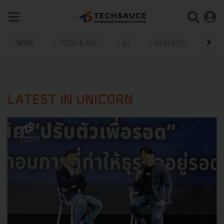
NEWS
TECH & BIZ
AI
HEALTHTECH
LATEST IN UNICORN