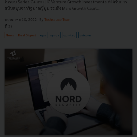
ในรอบ Series C+ จาก JIC Venture Growth Investments ที่ได้รับการ
สนับสนุนจากรัฐบาลญี่ปุ่น รวมถึง Mars Growth Capit...
พฤษภาคม 10, 2022
| By
Techsauce Team
26
News
Deal Digest
opn
synqa
opn-tag
unicorn