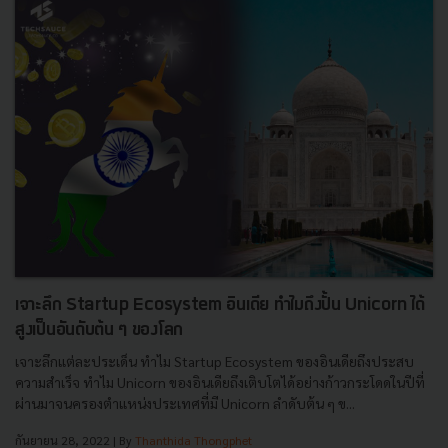
เจาะลึก Startup Ecosystem อินเดีย ทำไมถึงปั้น Unicorn ได้
สูงเป็นอันดับต้น ๆ ของโลก
เจาะลึกแต่ละประเด็น ทำไม Startup Ecosystem ของอินเดียถึงประสบ
ความสำเร็จ ทำไม Unicorn ของอินเดียถึงเติบโตได้อย่างก้าวกระโดดในปีที่
ผ่านมาจนครองตำแหน่งประเทศที่มี Unicorn ลำดับต้น ๆ ข...
กันยายน 28, 2022
| By
Thanthida Thongphet