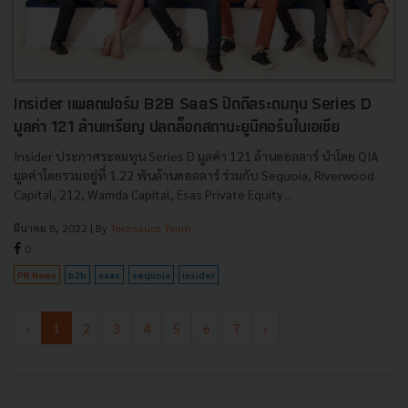
Insider แพลตฟอร์ม B2B SaaS ปิดดีลระดมทุน Series D
มูลค่า 121 ล้านเหรียญ ปลดล็อกสถานะยูนิคอร์นในเอเชีย
Insider ประกาศระดมทุน Series D มูลค่า 121 ล้านดอลลาร์ นำโดย QIA
มูลค่าโดยรวมอยู่ที่ 1.22 พันล้านดอลลาร์ ร่วมกับ Sequoia, Riverwood
Capital, 212, Wamda Capital, Esas Private Equity ...
มีนาคม 8, 2022
| By
Techsauce Team
0
PR News
b2b
saas
sequoia
insider
‹
1
2
3
4
5
6
7
›