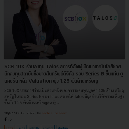
SCB 10X ร่วมลงทุน Talos สตารท์อัพผู้พัฒนาเทคโนโลยีช่วย
นักลงทุนสถาบันซื้อขายสินทรัพย์ดิจิทัล รอบ Series B ขึ้นแท่น ยู
นิคอร์น หลัง Valuation พุ่ง 1.25 พันล้านเหรียญ
SCB 10X ประกาศร่วมเป็นส่วนหนึ่งของการระดมทุนมูลค่า 105 ล้านเหรียญ
สหรัฐ ในรอบ Series B ของ Talos ส่งผลให้ Talos มีมูลค่าบริษัทรวมเพิ่มสูง
ขึ้นถึง 1.25 พันล้านเหรียญสหรัฐ...
พฤษภาคม 19, 2022
| By
Techsauce Team
12
News
Talos
scb10x
unicorn
startup