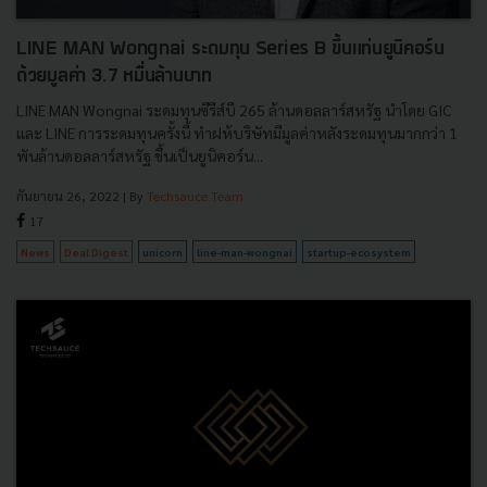
LINE MAN Wongnai ระดมทุน Series B ขึ้นแท่นยูนิคอร์น
ด้วยมูลค่า 3.7 หมื่นล้านบาท
LINE MAN Wongnai ระดมทุนซีรีส์บี 265 ล้านดอลลาร์สหรัฐ นำโดย GIC
และ LINE การระดมทุนครั้งนี้ ทำฝห้บริษัทมีมูลค่าหลังระดมทุนมากกว่า 1
พันล้านดอลลาร์สหรัฐ ขึ้นเป็นยูนิคอร์น...
กันยายน 26, 2022
| By
Techsauce Team
17
News
Deal Digest
unicorn
line-man-wongnai
startup-ecosystem