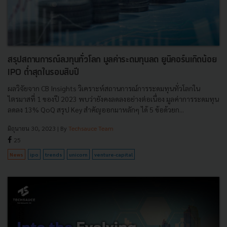
สรุปสถานการณ์ลงทุนทั่วโลก มูลค่าระดมทุนลด ยูนิคอร์นเกิดน้อย
IPO ต่ำสุดในรอบสิบปี
ผลวิจัยจาก CB Insights วิเคราะห์สถานการณ์การระดมทุนทั่วโลกใน
ไตรมาสที่ 1 ของปี 2023 พบว่ายังคงลดลงอย่างต่อเนื่อง มูลค่าการระดมทุน
ลดลง 13% QoQ สรุป Key สำคัญออกมาหลักๆ ได้ 5 ข้อด้วยก...
มิถุนายน 30, 2023
| By
Techsauce Team
25
News
ipo
trends
unicorn
venture-capital