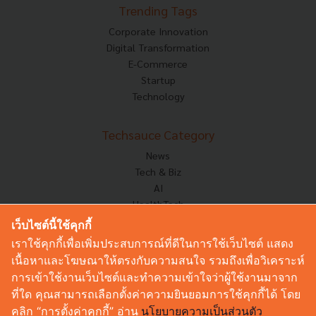
Trending Tags
Corporate Innovation
Digital Transformation
E-Commerce
Startup
Technology
Techsauce Category
News
Tech & Biz
AI
HealthTech
Exec Insight
เว็บไซต์นี้ใช้คุกกี้
Corp Innov
เราใช้คุกกี้เพื่อเพิ่มประสบการณ์ที่ดีในการใช้เว็บไซต์ แสดง
Saucy Thoughts
เนื้อหาและโฆษณาให้ตรงกับความสนใจ รวมถึงเพื่อวิเคราะห์
Based On
การเข้าใช้งานเว็บไซต์และทำความเข้าใจว่าผู้ใช้งานมาจาก
Sustainable
ที่ใด คุณสามารถเลือกตั้งค่าความยินยอมการใช้คุกกี้ได้ โดย
Videos
คลิก “การตั้งค่าคุกกี้” อ่าน
นโยบายความเป็นส่วนตัว