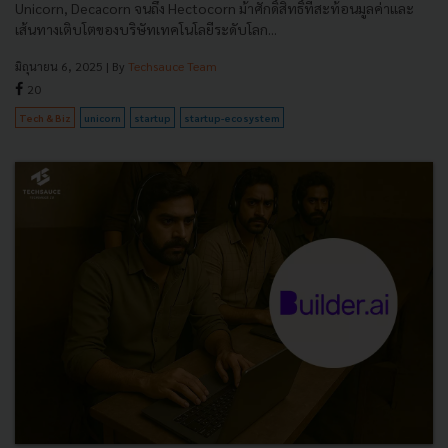
Unicorn, Decacorn จนถึง Hectocorn ม้าศักดิ์สิทธิ์ที่สะท้อนมูลค่าและ
เส้นทางเติบโตของบริษัทเทคโนโลยีระดับโลก...
มิถุนายน 6, 2025
| By
Techsauce Team
20
Tech & Biz
unicorn
startup
startup-ecosystem