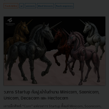
Tech & Biz
ai
unicorn
Mad Unicorn
flash-express
วงการ Startup กับฝูงม้าในตำนาน Minicorn, Soonicorn,
Unicorn, Decacorn และ Hectocorn
เจาะลึกศัพท์ “Corn” แห่งวงการ Startup ตั้งแต่ Minicorn, Soonicorn,