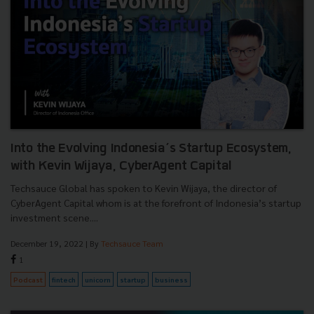
Into the Evolving Indonesia’s Startup Ecosystem,
with Kevin Wijaya, CyberAgent Capital
Techsauce Global has spoken to Kevin Wijaya, the director of
CyberAgent Capital whom is at the forefront of Indonesia’s startup
investment scene....
December 19, 2022
| By
Techsauce Team
1
Podcast
fintech
unicorn
startup
business