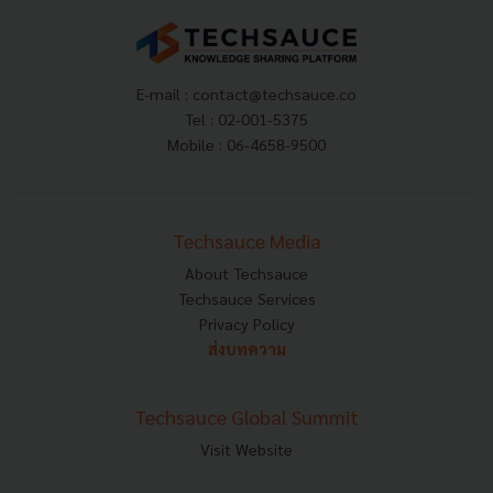
E-mail :
contact@techsauce.co
Tel : 02-001-5375
Mobile : 06-4658-9500
Techsauce Media
About Techsauce
Techsauce Services
Privacy Policy
ส่งบทความ
Techsauce Global Summit
Visit Website