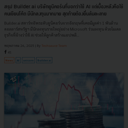
สรุป Builder.ai บริษัทยูนิคอร์นที่บอกว่าใช้ AI แต่เบื้องหลังคือใช้
คนเขียนโค้ด มีนักลงทุนมากมาย สุดท้ายต้องยื่นล้มละลาย
Builder.ai สตาร์ทอัพระดับยูนิคอร์นจากอังกฤษที่เคยมีมูลค่า 1 พันล้าน
ดอลลาร์สหรัฐฯ มีนักลงทุนรายใหญ่อย่าง Microsoft ร่วมลงทุน ด้วยโมเดล
ธุรกิจที่อ้างว่าใช้ AI ช่วยให้ลูกค้าสร้างแอปพลิ...
พฤษภาคม 26, 2025
| By
Techsauce Team
41
News
AI
unicorn
Builder.ai