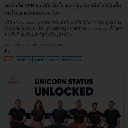
สตาร์ทอัพ VPN ของลิทัวเนีย ขึ้นแท่นยูนิคอร์น หลังรัสเซียปิดกั้น
การใช้อินเทอร์เน็ตของพลเมือง
บริษัท Nord Security ประกาศว่า เมื่อวันพฤหัสได้นับการระดมทุนจากนัก
ลงทุนเพิ่มขึ้นอีก 100 ล้านเหรียญสหรัฐ กลายเป็น Tech - Startup ที่มีมูลค่า
1.6 พันล้านเหรียญสหรัฐ ขึ้นเป็นยูนิคอร์น...
เมษายน 11, 2022
| By
Techsauce Team
0
News
NordVPN
startup
unicorn
Nord Security